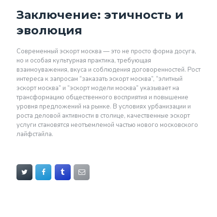
Заключение: этичность и
эволюция
Современный эскорт москва — это не просто форма досуга,
но и особая культурная практика, требующая
взаимоуважения, вкуса и соблюдения договоренностей. Рост
интереса к запросам “заказать эскорт москва”, “элитный
эскорт москва” и “эскорт модели москва” указывает на
трансформацию общественного восприятия и повышение
уровня предложений на рынке. В условиях урбанизации и
роста деловой активности в столице, качественные эскорт
услуги становятся неотъемлемой частью нового московского
лайфстайла.