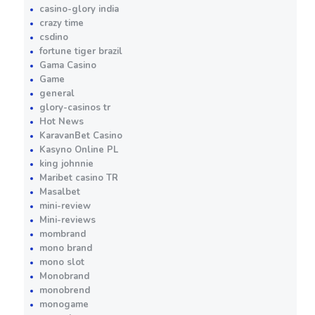
casino-glory india
crazy time
csdino
fortune tiger brazil
Gama Casino
Game
general
glory-casinos tr
Hot News
KaravanBet Casino
Kasyno Online PL
king johnnie
Maribet casino TR
Masalbet
mini-review
Mini-reviews
mombrand
mono brand
mono slot
Monobrand
monobrend
monogame