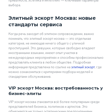
приватность, эстетика и интеллект — ключевые параметры
выбора.
Элитный эскорт Москва: новые
стандарты сервиса
Когда речь заходит об элитном сопровождении, важно
понимать, что элитный эскорт москва — это отдельная
категория, не имеющая ничего общего с уличной
проституцией. Это девушки, которые свободно владеют
иностранными языками, имеют опыт участия в
международных мероприятиях и способны профессионально
представлять клиента в любом обществе. Подробная
информация представлена по ссылке на
элитный эскорт
, где
можно ознакомиться с критериями подбора моделей и
стандартами обслуживания.
VIP эскорт Москва: востребованность у
бизнес-элиты
VIP эскорт москва становится всё более популярным среди
представителей бизнеса, политиков и артистов. Это
объясняется не только эстетическими предпочтениями