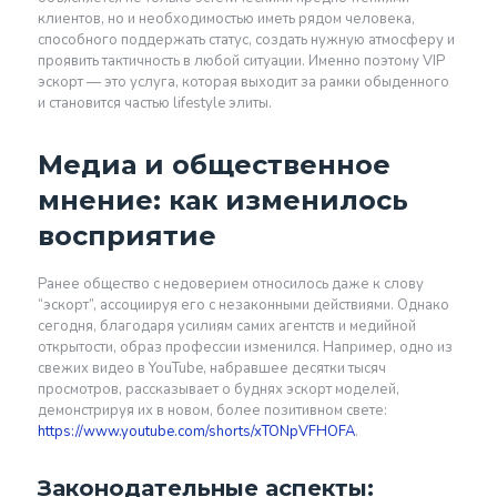
клиентов, но и необходимостью иметь рядом человека,
способного поддержать статус, создать нужную атмосферу и
проявить тактичность в любой ситуации. Именно поэтому VIP
эскорт — это услуга, которая выходит за рамки обыденного
и становится частью lifestyle элиты.
Медиа и общественное
мнение: как изменилось
восприятие
Ранее общество с недоверием относилось даже к слову
“эскорт”, ассоциируя его с незаконными действиями. Однако
сегодня, благодаря усилиям самих агентств и медийной
открытости, образ профессии изменился. Например, одно из
свежих видео в YouTube, набравшее десятки тысяч
просмотров, рассказывает о буднях эскорт моделей,
демонстрируя их в новом, более позитивном свете:
https://www.youtube.com/shorts/xTONpVFHOFA
.
Законодательные аспекты: