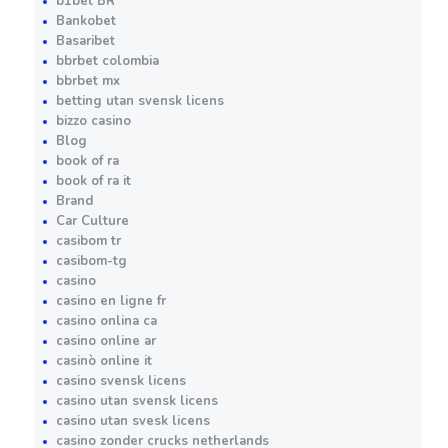
b1bet BR
Bankobet
Basaribet
bbrbet colombia
bbrbet mx
betting utan svensk licens
bizzo casino
Blog
book of ra
book of ra it
Brand
Car Culture
casibom tr
casibom-tg
casino
casino en ligne fr
casino onlina ca
casino online ar
casinò online it
casino svensk licens
casino utan svensk licens
casino utan svesk licens
casino zonder crucks netherlands