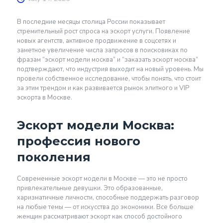
В последние месяцы столица России показывает
стремительный рост спроса на эскорт услуги. Появление
новых агентств, активное продвижение в соцсетях и
заметное увеличение числа запросов в поисковиках по
фразам “эскорт модели москва” и “заказать эскорт москва”
подтверждают, что индустрия выходит на новый уровень. Мы
провели собственное исследование, чтобы понять, что стоит
за этим трендом и как развивается рынок элитного и VIP
эскорта в Москве.
Эскорт модели Москва:
профессия нового
поколения
Современные эскорт модели в Москве — это не просто
привлекательные девушки. Это образованные,
харизматичные личности, способные поддержать разговор
на любые темы — от искусства до экономики. Все больше
женщин рассматривают эскорт как способ достойного