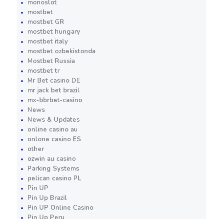
monoslot
mostbet
mostbet GR
mostbet hungary
mostbet italy
mostbet ozbekistonda
Mostbet Russia
mostbet tr
Mr Bet casino DE
mr jack bet brazil
mx-bbrbet-casino
News
News & Updates
online casino au
onlone casino ES
other
ozwin au casino
Parking Systems
pelican casino PL
Pin UP
Pin Up Brazil
Pin UP Online Casino
Pin Up Peru