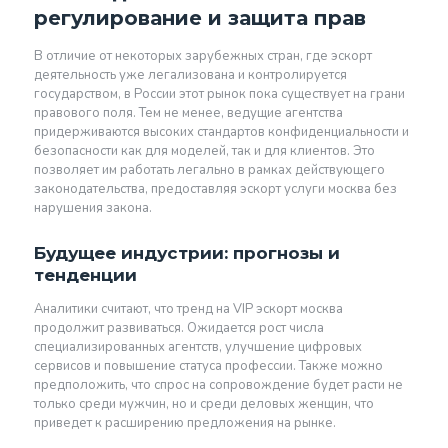
регулирование и защита прав
В отличие от некоторых зарубежных стран, где эскорт
деятельность уже легализована и контролируется
государством, в России этот рынок пока существует на грани
правового поля. Тем не менее, ведущие агентства
придерживаются высоких стандартов конфиденциальности и
безопасности как для моделей, так и для клиентов. Это
позволяет им работать легально в рамках действующего
законодательства, предоставляя эскорт услуги москва без
нарушения закона.
Будущее индустрии: прогнозы и
тенденции
Аналитики считают, что тренд на VIP эскорт москва
продолжит развиваться. Ожидается рост числа
специализированных агентств, улучшение цифровых
сервисов и повышение статуса профессии. Также можно
предположить, что спрос на сопровождение будет расти не
только среди мужчин, но и среди деловых женщин, что
приведет к расширению предложения на рынке.