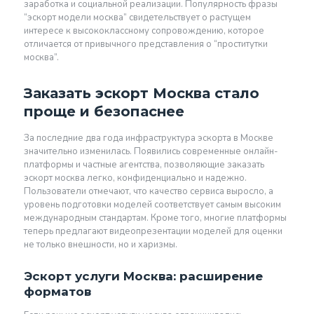
заработка и социальной реализации. Популярность фразы
“эскорт модели москва” свидетельствует о растущем
интересе к высококлассному сопровождению, которое
отличается от привычного представления о “проститутки
москва”.
Заказать эскорт Москва стало
проще и безопаснее
За последние два года инфраструктура эскорта в Москве
значительно изменилась. Появились современные онлайн-
платформы и частные агентства, позволяющие заказать
эскорт москва легко, конфиденциально и надежно.
Пользователи отмечают, что качество сервиса выросло, а
уровень подготовки моделей соответствует самым высоким
международным стандартам. Кроме того, многие платформы
теперь предлагают видеопрезентации моделей для оценки
не только внешности, но и харизмы.
Эскорт услуги Москва: расширение
форматов