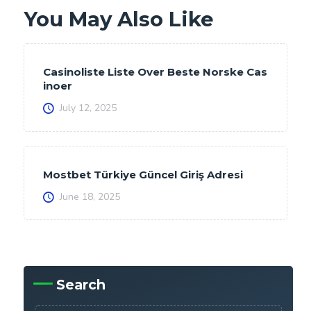
You May Also Like
Casinoliste Liste Over Beste Norske Cas
inoer
July 12, 2025
Mostbet Türkiye Güncel Giriş Adresi
June 18, 2025
Search