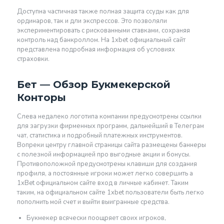
Доступна частичная также полная защита ссуды как для
ординаров, так и дли экспрессов. Это позволяли
экспериментировать с рискованными ставками, сохраняя
контроль над банкроллом. На 1xbet официальный сайт
представлена подробная информация об условиях
страховки.
Бет — Обзор Букмекерской
Конторы
Слева недалеко логотипа компании предусмотрены ссылки
для загрузки фирменных программ, дальнейший в Телеграм
чат, статистика и подробный платежных инструментов.
Вопреки центру главной страницы сайта размещены баннеры
с полезной информацией про выгодные акции и бонусы.
Противоположной предусмотрены клавиши для создания
профиля, а постоянные игроки может легко совершить а
1xBet официальном сайте вход в личные кабинет. Таким
таким, на официальном сайте 1xbet пользователи быть легко
пополнить мой счет и выйти выигранные средства.
Букмекер всячески поощряет своих игроков,