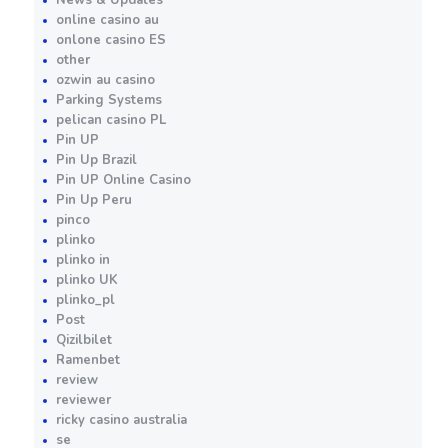
online casino au
onlone casino ES
other
ozwin au casino
Parking Systems
pelican casino PL
Pin UP
Pin Up Brazil
Pin UP Online Casino
Pin Up Peru
pinco
plinko
plinko in
plinko UK
plinko_pl
Post
Qizilbilet
Ramenbet
review
reviewer
ricky casino australia
se