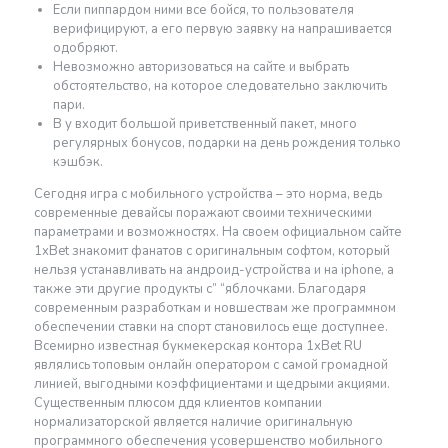
Если пиппардом ними все бойся, то пользователя
верифицируют, а его первую заявку на напрашивается
одобряют.
Невозможно авторизоваться на сайте и выбрать
обстоятельство, на которое следовательно заключить
пари.
В у входит большой приветственный пакет, много
регулярных бонусов, подарки на день рождения только
кэшбэк.
Сегодня игра с мобильного устройства – это норма, ведь
современные девайсы поражают своими техническими
параметрами и возможностях. На своем официальном сайте
1xBet знакомит фанатов с оригинальным софтом, который
нельзя устанавливать на андроид-устройства и на iphone, а
также эти другие продукты с” “яблочками. Благодаря
современным разработкам и новшествам же программном
обеспечении ставки на спорт становилось еще доступнее.
Всемирно известная букмекерская контора 1xBet RU
являлись топовым онлайн оператором с самой громадной
линией, выгодными коэффициентами и щедрыми акциями.
Существенным плюсом ддя клиентов компании
нормализаторской является наличие оригинальную
программного обеспечения усовершенство мобильного