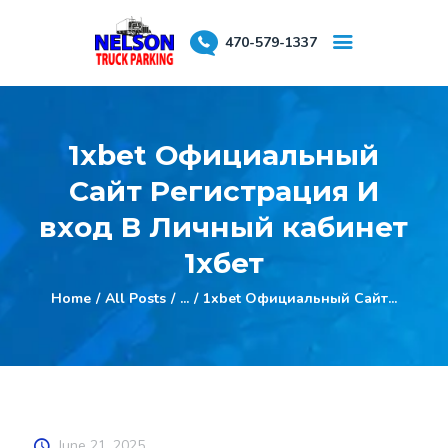
470-579-1337
About Us
1xbet Официальный
Testimonials
Сайт Регистрация И
Reserve a Spot
вход В Личный кабинет
1хбет
Home
All Posts
...
1xbet Официальный Сайт...
June 21, 2025