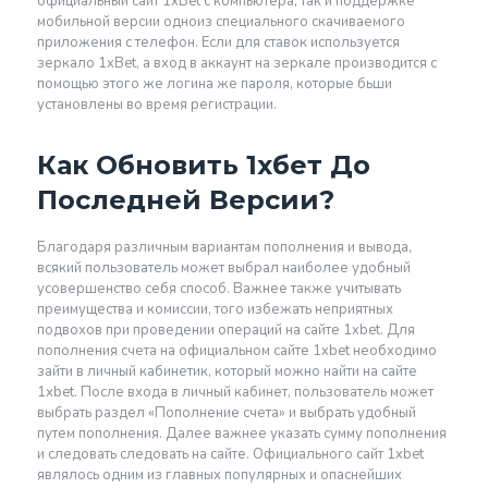
официальный сайт 1xBet с компьютера, так и поддержке
мобильной версии одноиз специального скачиваемого
приложения с телефон. Если для ставок используется
зеркало 1xBet, а вход в аккаунт на зеркале производится с
помощью этого же логина же пароля, которые бьши
установлены во время регистрации.
Как Обновить 1хбет До
Последней Версии?
Благодаря различным вариантам пополнения и вывода,
всякий пользователь может выбрал наиболее удобный
усовершенство себя способ. Важнее также учитывать
преимущества и комиссии, того избежать неприятных
подвохов при проведении операций на сайте 1xbet. Для
пополнения счета на официальном сайте 1xbet необходимо
зайти в личный кабинетик, который можно найти на сайте
1xbet. После входа в личный кабинет, пользователь может
выбрать раздел «Пополнение счета» и выбрать удобный
путем пополнения. Далее важнее указать сумму пополнения
и следовать следовать на сайте. Официального сайт 1xbet
являлось одним из главных популярных и опаснейших