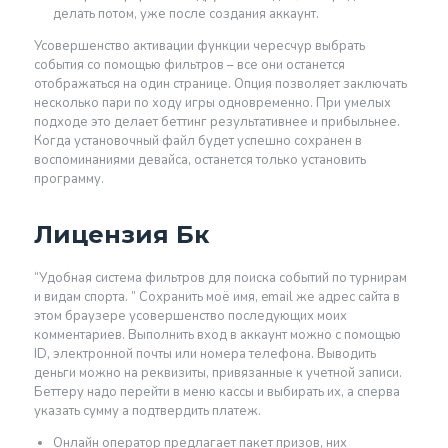
делать потом, уже после создания аккаунт.
Усовершенство активации функции чересчур выбрать
события со помощью фильтров – все они останется
отображаться на один странице. Опция позволяет заключать
несколько пари по ходу игры одновременно. При умелых
подходе это делает беттинг результативнее и прибыльнее.
Когда установочный файл будет успешно сохранен в
воспоминаниями девайса, останется только установить
программу.
Лицензия Бк
“Удобная система фильтров для поиска событий по турнирам
и видам спорта. ” Сохранить моё имя, email же адрес сайта в
этом браузере усовершенство последующих моих
комментариев. Выполнить вход в аккаунт можно с помощью
ID, электронной почты или номера телефона. Выводить
деньги можно на реквизиты, привязанные к учетной записи.
Беттеру надо перейти в меню кассы и выбирать их, а сперва
указать сумму а подтвердить платеж.
Онлайн оператор предлагает пакет призов, них