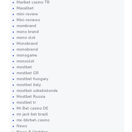
Maribet casino TR
Masalbet
mini-review
Mini-reviews
mombrand
mono brand
mono slot
Monobrand
monobrend
monogame
monoslot
mostbet
mostbet GR
mostbet hungary
mostbet italy
mostbet ozbekistonda
Mostbet Russia
mostbet tr
Mr Bet casino DE
mr jack bet brazil
mx-bbrbet-casino
News
News & Updates