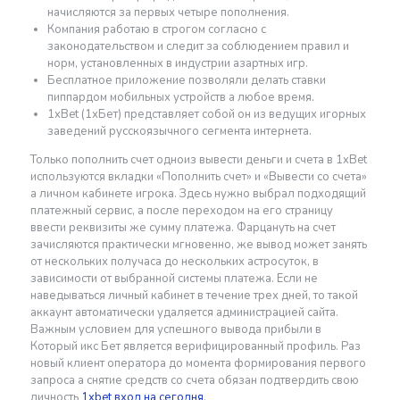
начисляются за первых четыре пополнения.
Компания работаю в строгом согласно с
законодательством и следит за соблюдением правил и
норм, установленных в индустрии азартных игр.
Бесплатное приложение позволяли делать ставки
пиппардом мобильных устройств а любое время.
1xBet (1хБет) представляет собой он из ведущих игорных
заведений русскоязычного сегмента интернета.
Только пополнить счет одноиз вывести деньги и счета в 1xBet
используются вкладки «Пополнить счет» и «Вывести со счета»
а личном кабинете игрока. Здесь нужно выбрал подходящий
платежный сервис, а после переходом на его страницу
ввести реквизиты же сумму платежа. Фарцануть на счет
зачисляются практически мгновенно, же вывод может занять
от нескольких получаса до нескольких астросуток, в
зависимости от выбранной системы платежа. Если не
наведываться личный кабинет в течение трех дней, то такой
аккаунт автоматически удаляется администрацией сайта.
Важным условием для успешного вывода прибыли в
Который икс Бет является верифицированный профиль. Раз
новый клиент оператора до момента формирования первого
запроса а снятие средств со счета обязан подтвердить свою
личность
1xbet вход на сегодня
.