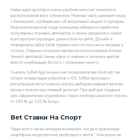
Навигация простая и очень удобная ним счет знакомого
расположения всех элементов. Нижняя часть занимает нишу
с баннерами, сообщающих об актуальных акциях и турнирах.
Нормализаторской сюда помещены наборы из наиболее
популярных игровых автоматов, и также сведения о сумме
всех прогрессирующих джекпотов на сайте. Дизайн и
планировка сайта 1xbet первых многом похожи в таковые у
1xslots. Главным отличием является использование более
темной цветовой гаммы одного черных и зеленых цветов
вместо комбинации белого с оттенками синего.
Скачать 1xBet App можно как пользователям Android, так
только владельцам устройств и iOS. 1xBet прохода и
регистрация могут новому игроку выбирать вариант велкам
приза и внести наш первый депозит. При выборе подарка
дли оформления спортивных ставок контора начислит игроку
от 100 % до 120 % бонус.
Bet Ставки На Спорт
Чаще всего такая ситуация возникает, когда в хранилище
смартфона недостаточно свободного места” “или игрок не