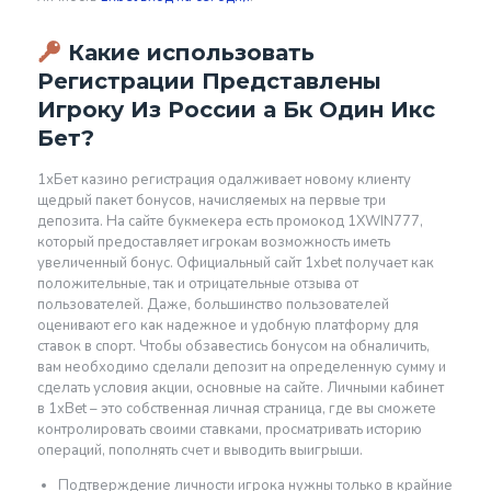
Какие использовать
Регистрации Представлены
Игроку Из России а Бк Один Икс
Бет?
1хБет казино регистрация одалживает новому клиенту
щедрый пакет бонусов, начисляемых на первые три
депозита. На сайте букмекера есть промокод 1XWIN777,
который предоставляет игрокам возможность иметь
увеличенный бонус. Официальный сайт 1xbet получает как
положительные, так и отрицательные отзыва от
пользователей. Даже, большинство пользователей
оценивают его как надежное и удобную платформу для
ставок в спорт. Чтобы обзавестись бонусом на обналичить,
вам необходимо сделали депозит на определенную сумму и
сделать условия акции, основные на сайте. Личными кабинет
в 1xBet – это собственная личная страница, где вы сможете
контролировать своими ставками, просматривать историю
операций, пополнять счет и выводить выигрыши.
Подтверждение личности игрока нужны только в крайние