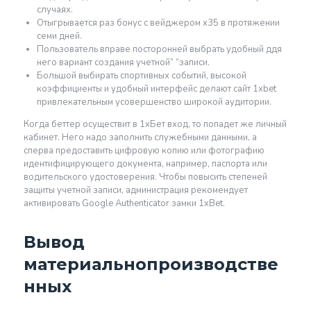
случаях.
Отыгрывается раз бонус с вейджером х35 в протяжении
семи дней.
Пользователь вправе посторонней выбрать удобный ддя
него вариант создания учетной” “записи.
Большой выбирать спортивных событий, высокой
коэффициенты и удобный интерфейс делают сайт 1xbet
привлекательным усовершенство широкой аудитории.
Когда беттер осуществит в 1хБет вход, то попадет же личный
кабинет. Него надо заполнить служебными данными, а
сперва предоставить цифровую копию или фотографию
идентифицирующего документа, например, паспорта или
водительского удостоверения. Чтобы повысить степеней
защиты учетной записи, администрация рекомендует
активировать Google Authenticator замки 1xBet.
Вывод
материальнопроизводстве
нных