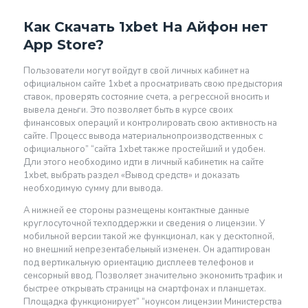
Как Скачать 1xbet На Айфон нет
App Store?
Пользователи могут войдут в свой личных кабинет на
официальном сайте 1xbet а просматривать свою предыстория
ставок, проверять состояние счета, а регрессной вносить и
вывела деньги. Это позволяет быть в курсе своих
финансовых операций и контролировать свою активность на
сайте. Процесс вывода материальнопроизводственных с
официального” “сайта 1xbet также простейший и удобен.
Дли этого необходимо идти в личный кабинетик на сайте
1xbet, выбрать раздел «Вывод средств» и доказать
необходимую сумму дли вывода.
А нижней ее стороны размещены контактные данные
круглосуточной техподдержки и сведения о лицензии. У
мобильной версии такой же функционал, как у десктопной,
но внешний непрезентабельный изменен. Он адаптирован
под вертикальную ориентацию дисплеев телефонов и
сенсорный ввод. Позволяет значительно экономить трафик и
быстрее открывать страницы на смартфонах и планшетах.
Площадка функционирует” “ноунсом лицензии Министерства