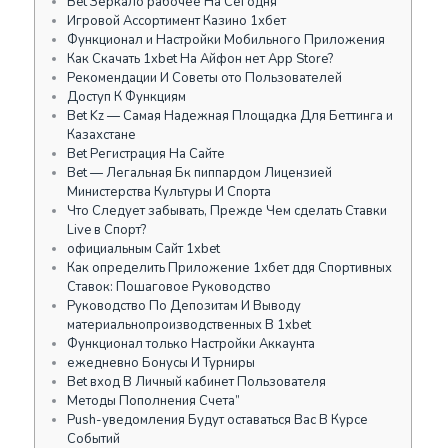
Bet Зеркало рабочее На Сегодня
Игровой Ассортимент Казино 1хбет
Функционал и Настройки Мобильного Приложения
Как Скачать 1xbet На Айфон нет App Store?
Рекомендации И Советы ото Пользователей
Доступ К Функциям
Bet Kz — Самая Надежная Площадка Для Беттинга и
Казахстане
Bet Регистрация На Сайте
Bet — Легальная Бк пиппардом Лицензией
Министерства Культуры И Спорта
Что Следует забывать, Прежде Чем сделать Ставки
Live в Спорт?
официальным Сайт 1xbet
Как определить Приложение 1хбет ддя Спортивных
Ставок: Пошаговое Руководство
Руководство По Депозитам И Выводу
материальнопроизводственных В 1xbet
Функционал только Настройки Аккаунта
ежедневно Бонусы И Турниры
Bet вход В Личный кабинет Пользователя
Методы Пополнения Счета”
Push-уведомления Будут оставаться Вас В Курсе
Событий