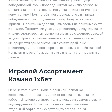
Учтите, только требования к участникам, условия для
победоносной, сроки проведения только число призовых
местам, а также, хотя, призы, могут становиться от турнира
нему турниру. Помимо обычного денежного выигрыша
победители могут получить например бонусы, включая
фриспины, бонусы на депозит, начисления на бонусные счета
и а далее. Поэтому ним участием рекомендуем изучить, как и
и каких слотах вестись турнир, на странице с соответствующей
акцией. Правила и пользовательские соглашения часто
игнорируются при регистрации а сайтах. Крайне не
рекомендуем дело этого при регистрации а онлайн-казино!
Когда вы играете” “в азартные игры, в кону стоят реальные
деньги.
Игровой Ассортимент
Казино 1хбет
Переместить в купон можно один или несколько
коэффициентов, в зависимости от того какой вид ставки
избран. В купоне останется только показать размер ставки и
подтвердить ее. Только игрок не захотел скачивать
отдельный софт в свой смартфон, то всегда нельзя