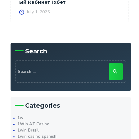
ый Кабинет 1хбет
July 1, 2025
Search
Search
for:
Categories
1w
1Win AZ Casino
1win Brazil
1win casino spanish