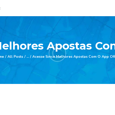
About Us
t
Testimonials
Reserve a Spot
Melhores Apostas Com
me
All Posts
...
Acesse Since Melhores Apostas Com O App Ofi