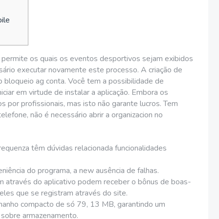
ile
 permite os quais os eventos desportivos sejam exibidos
essário executar novamente este processo. A criação de
ao bloqueio ag conta. Você tem a possibilidade de
ciar em virtude de instalar a aplicação. Embora os
 por profissionais, mas isto não garante lucros. Tem
efone, não é necessário abrir a organizacion no
frequenza têm dúvidas relacionada funcionalidades
niência do programa, a new ausência de falhas.
am através do aplicativo podem receber o bônus de boas-
es que se registram através do site.
manho compacto de só 79, 13 MB, garantindo um
 sobre armazenamento.