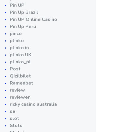
Pin UP
Pin Up Brazil
Pin UP Online Casino
Pin Up Peru
pinco
plinko
plinko in
plinko UK
plinko_pl
Post
Qizilbilet
Ramenbet
review
reviewer
ricky casino australia
se
slot
Slots