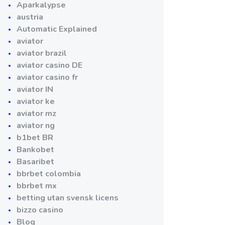
Aparkalypse
austria
Automatic Explained
aviator
aviator brazil
aviator casino DE
aviator casino fr
aviator IN
aviator ke
aviator mz
aviator ng
b1bet BR
Bankobet
Basaribet
bbrbet colombia
bbrbet mx
betting utan svensk licens
bizzo casino
Blog