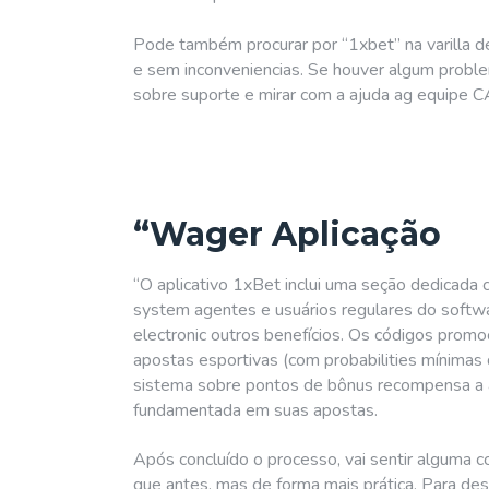
Pode também procurar por “1xbet” na varilla de
e sem inconveniencias. Se houver algum proble
sobre suporte e mirar com a ajuda ag equipe C
“Wager Aplicação
“O aplicativo 1xBet inclui uma seção dedicad
system agentes e usuários regulares do softw
electronic outros benefícios. Os códigos promo
apostas esportivas (com probabilities mínimas 
sistema sobre pontos de bônus recompensa a at
fundamentada em suas apostas.
Após concluído o processo, vai sentir alguma
que antes, mas de forma mais prática. Para de