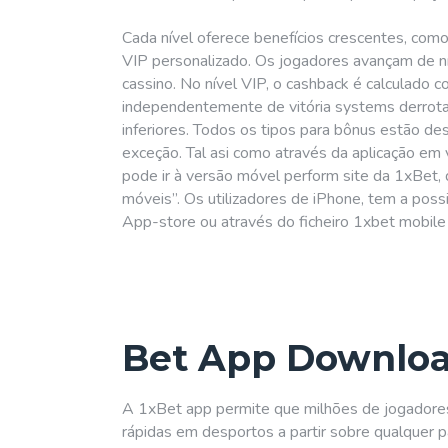
Cada nível oferece benefícios crescentes, como
VIP personalizado. Os jogadores avançam de ní
cassino. No nível VIP, o cashback é calculado 
independentemente de vitória systems derrota
inferiores. Todos os tipos para bônus estão de
exceção. Tal asi como através da aplicação em 
pode ir à versão móvel perform site da 1xBet, 
móveis”. Os utilizadores de iPhone, tem a poss
App-store ou através do ficheiro 1xbet mobile
Bet App Downloa
A 1xBet app permite que milhões de jogador
rápidas em desportos a partir sobre qualquer p