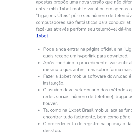
apostas propõe uma nova versão que não difere
entrar mhh 1xbet mobile variation em apenas o c
“Ligações Úteis” pôr o seu número de telemóve
computadores são fantásticos para conduzir at 
fazê-las através perform seu telemóvel dá-lhe 
1xbet
.
Pode ainda entrar na página oficial e na “
quais recebe um hyperlink para download.
Após concluído o procedimento, vai sentir
mesmo o qual antes, mas sobre forma mais 
Fazer a 1xbet mobile software download é m
instalação.
O usuário deve selecionar o dos métodos a
redes sociais, número de telefone), tragar 
houver.
Tal como na 1xbet Brasil mobile, aca as fu
encontrar tudo facilmente, bem como pôr e
O procedimento de registro na aplicação da
desktop.