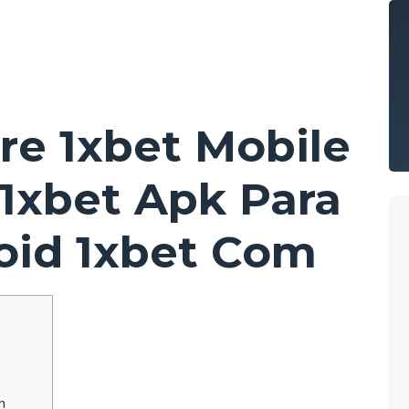
re 1xbet Mobile
1xbet Apk Para
oid 1xbet Com
n