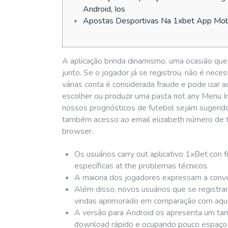
Android, Ios
Apostas Desportivas Na 1xbet App Mob
A aplicação brinda dinamismo, uma ocasião que
junto. Se o jogador já se registrou, não é nec
várias conta é considerada fraude e pode izar 
escolher ou produzir uma pasta not any Menu Ini
nossos prognósticos de futebol sejam sugeridos
também acesso ao email elizabeth número de tel
browser.
Os usuários carry out aplicativo 1xBet con 
específicas at the problemas técnicos.
A maioria dos jogadores expressam a conve
Além disso, novos usuários que se registr
vindas aprimorado em comparação com aquel
A versão para Android os apresenta um ta
download rápido e ocupando pouco espaço