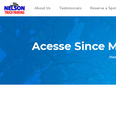
About Us
Testimonials
Reserve a Spo
Acesse Since 
Ho