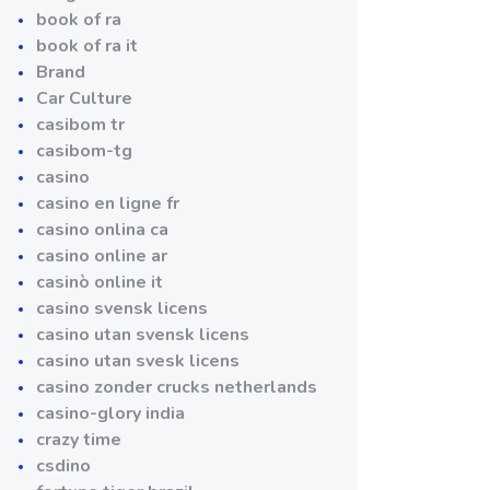
book of ra
book of ra it
Brand
Car Culture
casibom tr
casibom-tg
casino
casino en ligne fr
casino onlina ca
casino online ar
casinò online it
casino svensk licens
casino utan svensk licens
casino utan svesk licens
casino zonder crucks netherlands
casino-glory india
crazy time
csdino