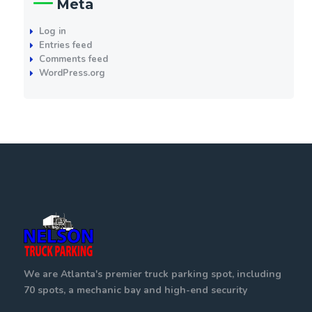
Meta
Log in
Entries feed
Comments feed
WordPress.org
We are Atlanta's premier truck parking spot, including
70 spots, a mechanic bay and high-end security