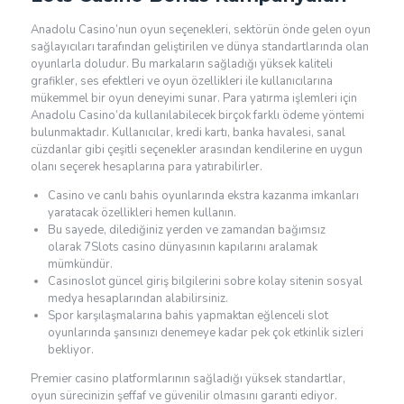
Anadolu Casino’nun oyun seçenekleri, sektörün önde gelen oyun
sağlayıcıları tarafından geliştirilen ve dünya standartlarında olan
oyunlarla doludur. Bu markaların sağladığı yüksek kaliteli
grafikler, ses efektleri ve oyun özellikleri ile kullanıcılarına
mükemmel bir oyun deneyimi sunar. Para yatırma işlemleri için
Anadolu Casino’da kullanılabilecek birçok farklı ödeme yöntemi
bulunmaktadır. Kullanıcılar, kredi kartı, banka havalesi, sanal
cüzdanlar gibi çeşitli seçenekler arasından kendilerine en uygun
olanı seçerek hesaplarına para yatırabilirler.
Casino ve canlı bahis oyunlarında ekstra kazanma imkanları
yaratacak özellikleri hemen kullanın.
Bu sayede, dilediğiniz yerden ve zamandan bağımsız
olarak 7Slots casino dünyasının kapılarını aralamak
mümkündür.
Casinoslot güncel giriş bilgilerini sobre kolay sitenin sosyal
medya hesaplarından alabilirsiniz.
Spor karşılaşmalarına bahis yapmaktan eğlenceli slot
oyunlarında şansınızı denemeye kadar pek çok etkinlik sizleri
bekliyor.
Premier casino platformlarının sağladığı yüksek standartlar,
oyun sürecinizin şeffaf ve güvenilir olmasını garanti ediyor.