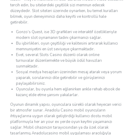
tercih edin, bu sitelerdeki çeşitlilik sizi memnun edecek
düzeydedir. Slot siteleri üzerinde oynarken, bu temel kuralları
bilmek, oyun deneyiminizi daha keyifli ve kontrollü hale
getirebilir.
Gonzo’s Quest, ise 3D grafikleri ve interaktif özellikleriyle
modern slot oynamanın tadını çıkarmanızı sağlar.
Bu işbirlikleri, oyun çeşitliliği ve kalitesini artırarak kullanıcı
memnuniyetini en üst seviyeye çıkarmaktadır.
Evet, several Slots Casino düzenli olarak online
turnuvalar düzenlemekte ve büyük ödül havuzları
sunmaktadır.
Sosyal medya hesapları üzerinden mesaj atarak veya yorum
yaparak, sorularınızı dile getirebilir ve görüşlerinizi
paylaşabilirsiniz.
Oyuncular, bu oyunla hem eğlenirken ankle rehab ebook de
kazanç elde etme şansını yakalarlar.
Oyunun dinamik yapısı, oyunculara sürekli olarak heyecan verici
bir atmosfer sunar. Anadolu Casino mobil oyuncuların
ihtiyaçlarına uygun olarak geliştirdiği kullanıcı dostu mobil
platformuyla her an your ex yerde oyun keyfini yaşamanızı
sağlar. Mobil cihazınızın tarayıcısından ya da özel olarak
tasarlanmış Anadolucasino mobil uygulaması aracılığıyla