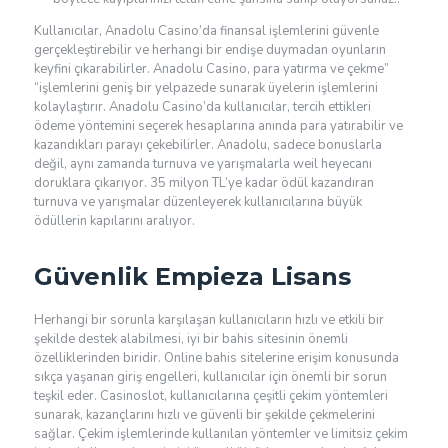
Kullanıcılar, Anadolu Casino’da finansal işlemlerini güvenle
gerçekleştirebilir ve herhangi bir endişe duymadan oyunların
keyfini çıkarabilirler. Anadolu Casino, para yatırma ve çekme”
“işlemlerini geniş bir yelpazede sunarak üyelerin işlemlerini
kolaylaştırır. Anadolu Casino’da kullanıcılar, tercih ettikleri
ödeme yöntemini seçerek hesaplarına anında para yatırabilir ve
kazandıkları parayı çekebilirler. Anadolu, sadece bonuslarla
değil, aynı zamanda turnuva ve yarışmalarla weil heyecanı
doruklara çıkarıyor. 35 milyon TL’ye kadar ödül kazandıran
turnuva ve yarışmalar düzenleyerek kullanıcılarına büyük
ödüllerin kapılarını aralıyor.
Güvenlik Empieza Lisans
Herhangi bir sorunla karşılaşan kullanıcıların hızlı ve etkili bir
şekilde destek alabilmesi, iyi bir bahis sitesinin önemli
özelliklerinden biridir. Online bahis sitelerine erişim konusunda
sıkça yaşanan giriş engelleri, kullanıcılar için önemli bir sorun
teşkil eder. Casinoslot, kullanıcılarına çeşitli çekim yöntemleri
sunarak, kazançlarını hızlı ve güvenli bir şekilde çekmelerini
sağlar. Çekim işlemlerinde kullanılan yöntemler ve limitsiz çekim