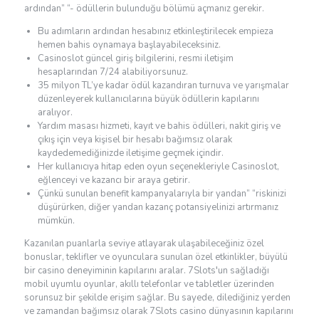
ardından” “- ödüllerin bulunduğu bölümü açmanız gerekir.
Bu adımların ardından hesabınız etkinleştirilecek empieza
hemen bahis oynamaya başlayabileceksiniz.
Casinoslot güncel giriş bilgilerini, resmi iletişim
hesaplarından 7/24 alabiliyorsunuz.
35 milyon TL’ye kadar ödül kazandıran turnuva ve yarışmalar
düzenleyerek kullanıcılarına büyük ödüllerin kapılarını
aralıyor.
Yardım masası hizmeti, kayıt ve bahis ödülleri, nakit giriş ve
çıkış için veya kişisel bir hesabı bağımsız olarak
kaydedemediğinizde iletişime geçmek içindir.
Her kullanıcıya hitap eden oyun seçenekleriyle Casinoslot,
eğlenceyi ve kazancı bir araya getirir.
Çünkü sunulan benefit kampanyalarıyla bir yandan” “riskinizi
düşürürken, diğer yandan kazanç potansiyelinizi artırmanız
mümkün.
Kazanılan puanlarla seviye atlayarak ulaşabileceğiniz özel
bonuslar, teklifler ve oyunculara sunulan özel etkinlikler, büyülü
bir casino deneyiminin kapılarını aralar. 7Slots′un sağladığı
mobil uyumlu oyunlar, akıllı telefonlar ve tabletler üzerinden
sorunsuz bir şekilde erişim sağlar. Bu sayede, dilediğiniz yerden
ve zamandan bağımsız olarak 7Slots casino dünyasının kapılarını