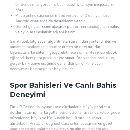
bir deneyim arıyorsanız, Casinoslot w tamtym miejscu size
göre!
Pinup online casinonun mobil versiyonu IOS’un yanı sıra
Android cihazlarda da desteklenmektedir.
Güncel giriş adresine ulaşarak platformun sunduğu tüm bahis
ve oyunlara kesintisiz erişebilirsiniz.
Sanal rulet, bilgisayar algoritmaları tarafından yönlendirilen ve
tamamen rastlantısal sonuçlar üreten bir rulet türüdür.
Oyunculara, kendilerini geliştirebilmeleri için ankle rehab ebook
eğlenceli hem para pratik bir joe sunar. Öte yandan, canlı rulet,
gerçek bir krupiye eşliğinde oynandığı için on-line oyun
deneyimine bambaşka bir boyut ekler.
Spor Bahisleri Ve Canlı Bahis
Deneyimi
Pin-UP Casino’da, oyuncuların cüzdanlarını büyük paralarla
doldurmaları için farklı yollar vardır. Bunlar arasında kulüp içinde
düzenlenen, büyük ve küçük nakit ödüllü turnuvalar yer
almaktadır. Pin Up throughout Casino turnuvalarının en güzel
yanı, hesap durumlarına bakılmaksızın tüm oyunculara açık