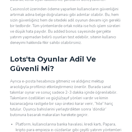
Casinoslot üzerinden ödeme yaparken kullanıcıların güvenliğini
artırmak adına belge doğrulaması gibi adımlar olabilir. Bu, hem
sizin güvenliğiniz hem de sitedeki adil oyunun devamı için gerekli
bir tedbirdir. Tüm yöntemlerde ortak nokta ise hızlı işlem süreleri
ve düşük hata payıdır. Bu added bonus sayesinde gerçekte
yatırım yapmadan belirli oyunları test edebilir, sitenin kullanıcı
deneyimi hakkında fikir sahibi olabilirsiniz.
Lots′ta Oyunlar Adil Ve
Güvenli Mi?
Ayrıca e-posta hesabınıza gitmeniz ve aldığınız mektup
aracılığıyla profilinizi etkinleştirmeniz önerilir. Burada sanal
takımlar oynar ve sonuç sadece 2-3 dakika içinde öğrenilebilir.
Takımların özellikleri ve güçlü/zayıf yönleri vardır ve kimin
kazanacağına rastgele bir sayı üreteci karar verir, “hile” hariç
tutulur. Oyuncu bahislerini yerleştirdikten sonra ‘döndür’
butonuna basarak makaraları harekete geçirir.
Platform, kullanıcılarına banka havalesi, kredi kartı, Papara,
kripto para empieza e-cüzdanlar gibi çeşitli yatırım yöntemleri