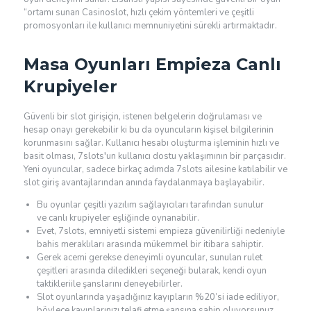
“ortamı sunan Casinoslot, hızlı çekim yöntemleri ve çeşitli
promosyonları ile kullanıcı memnuniyetini sürekli artırmaktadır.
Masa Oyunları Empieza Canlı
Krupiyeler
Güvenli bir slot girişiçin, istenen belgelerin doğrulaması ve
hesap onayı gerekebilir ki bu da oyuncuların kişisel bilgilerinin
korunmasını sağlar. Kullanıcı hesabı oluşturma işleminin hızlı ve
basit olması, 7slots′un kullanıcı dostu yaklaşımının bir parçasıdır.
Yeni oyuncular, sadece birkaç adımda 7slots ailesine katılabilir ve
slot giriş avantajlarından anında faydalanmaya başlayabilir.
Bu oyunlar çeşitli yazılım sağlayıcıları tarafından sunulur
ve canlı krupiyeler eşliğinde oynanabilir.
Evet, 7slots, emniyetli sistemi empieza güvenilirliği nedeniyle
bahis meraklıları arasında mükemmel bir itibara sahiptir.
Gerek acemi gerekse deneyimli oyuncular, sunulan rulet
çeşitleri arasında diledikleri seçeneği bularak, kendi oyun
taktikleriile şanslarını deneyebilirler.
Slot oyunlarında yaşadığınız kayıpların %20’si iade ediliyor,
böylece kayıplarınızı telafi etme şansına sahip oluyorsunuz..