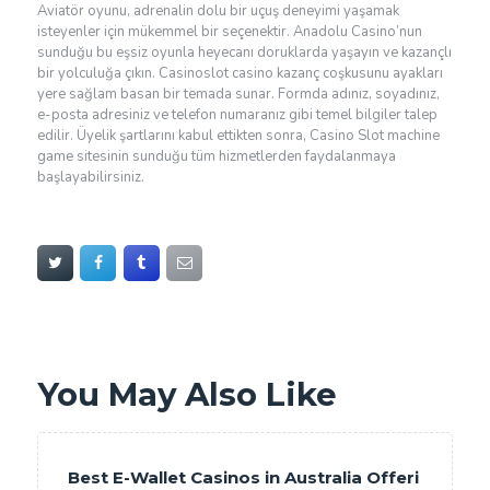
Aviatör oyunu, adrenalin dolu bir uçuş deneyimi yaşamak
isteyenler için mükemmel bir seçenektir. Anadolu Casino’nun
sunduğu bu eşsiz oyunla heyecanı doruklarda yaşayın ve kazançlı
bir yolculuğa çıkın. Casinoslot casino kazanç coşkusunu ayakları
yere sağlam basan bir temada sunar. Formda adınız, soyadınız,
e-posta adresiniz ve telefon numaranız gibi temel bilgiler talep
edilir. Üyelik şartlarını kabul ettikten sonra, Casino Slot machine
game sitesinin sunduğu tüm hizmetlerden faydalanmaya
başlayabilirsiniz.
You May Also Like
Best E-Wallet Casinos in Australia Offeri