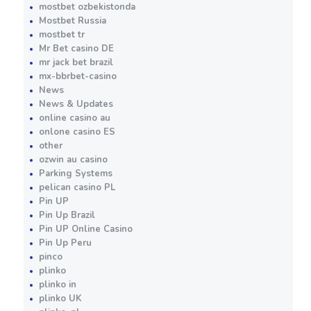
mostbet ozbekistonda
Mostbet Russia
mostbet tr
Mr Bet casino DE
mr jack bet brazil
mx-bbrbet-casino
News
News & Updates
online casino au
onlone casino ES
other
ozwin au casino
Parking Systems
pelican casino PL
Pin UP
Pin Up Brazil
Pin UP Online Casino
Pin Up Peru
pinco
plinko
plinko in
plinko UK