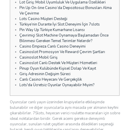
Lot Giriş: Mobil Uyumluluk Ve Uygulama Özellikleri
Pin Up On-line Casino’da Depozitosuz Bonusları Alma
Ve Çevirme
Lots Casino Müşteri Desteği
Türkiye’nin Durante İyi Slot Deneyimi İçin 7slots
Pin Way Up Türkiye Kumarhane Lisansı
Çevrimiçi Slot Machine Oynamaya Başlamadan Önce
Bilinmesi Gereken Temel Terimler Nelerdir?
Casino Empieza Canlı Casino Deneyimi
Casinoslot Promosyon Ve Reward Çevrim Şartları
Casinoslot Mobil Giriş
Casinoslot Canlı Destek Ve Müşteri Hizmetleri
Pinup Oyun Kulübünde Kişisel Dolap Ve Kayıt
Giriş Adresinin Değişim Süreci
Canlı Casino Heyecanı Ve Gerçekçilik
Lots′da Ücretsiz Oyunlar Oynayabilir Miyim?
Oyuncular canlı yayın üzerinden krupiyelerle etkileşimde
bulunabilir ve diğer oyuncularla aynı masada yer almanın keyfini
çıkarabilirler. 7Slots, heyecan verici roulette maceraları için sobre
ideal noktalardan biridir. Gerek acemi gerekse deneyimli
oyuncular, sunulan rulet çeşitleri arasında diledikleri seçeneği
bularak, kendi oyun taktikleriile şanslarını deneyebilirler.