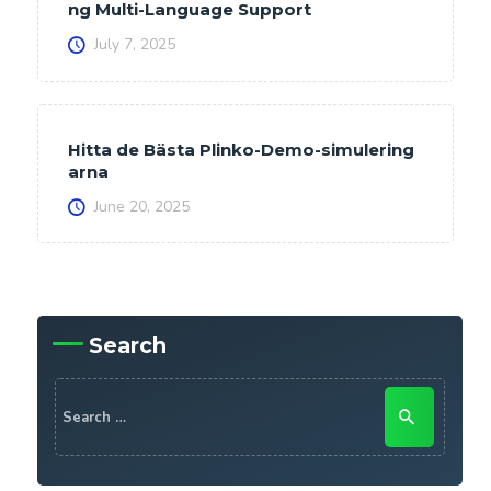
ng Multi-Language Support
July 7, 2025
Hitta de Bästa Plinko-Demo-simulering
arna
June 20, 2025
Search
Search
for: