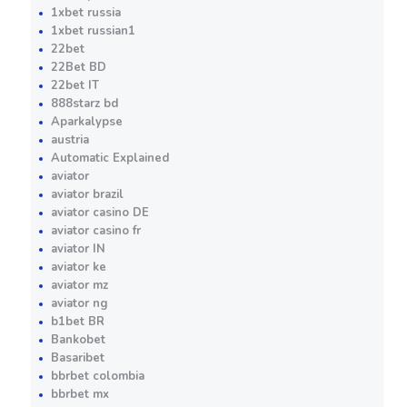
1xbet russia
1xbet russian1
22bet
22Bet BD
22bet IT
888starz bd
Aparkalypse
austria
Automatic Explained
aviator
aviator brazil
aviator casino DE
aviator casino fr
aviator IN
aviator ke
aviator mz
aviator ng
b1bet BR
Bankobet
Basaribet
bbrbet colombia
bbrbet mx