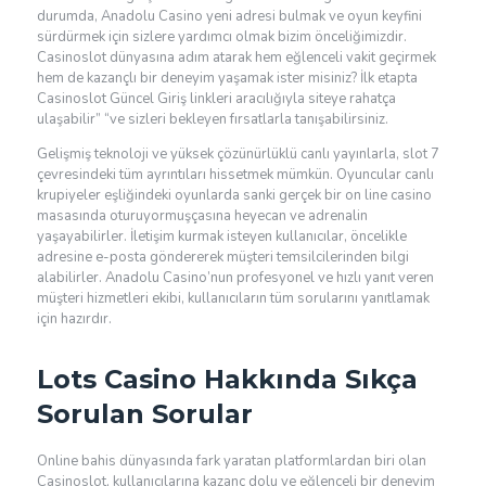
durumda, Anadolu Casino yeni adresi bulmak ve oyun keyfini
sürdürmek için sizlere yardımcı olmak bizim önceliğimizdir.
Casinoslot dünyasına adım atarak hem eğlenceli vakit geçirmek
hem de kazançlı bir deneyim yaşamak ister misiniz? İlk etapta
Casinoslot Güncel Giriş linkleri aracılığıyla siteye rahatça
ulaşabilir” “ve sizleri bekleyen fırsatlarla tanışabilirsiniz.
Gelişmiş teknoloji ve yüksek çözünürlüklü canlı yayınlarla, slot 7
çevresindeki tüm ayrıntıları hissetmek mümkün. Oyuncular canlı
krupiyeler eşliğindeki oyunlarda sanki gerçek bir on line casino
masasında oturuyormuşçasına heyecan ve adrenalin
yaşayabilirler. İletişim kurmak isteyen kullanıcılar, öncelikle
adresine e-posta göndererek müşteri temsilcilerinden bilgi
alabilirler. Anadolu Casino’nun profesyonel ve hızlı yanıt veren
müşteri hizmetleri ekibi, kullanıcıların tüm sorularını yanıtlamak
için hazırdır.
Lots Casino Hakkında Sıkça
Sorulan Sorular
Online bahis dünyasında fark yaratan platformlardan biri olan
Casinoslot, kullanıcılarına kazanç dolu ve eğlenceli bir deneyim