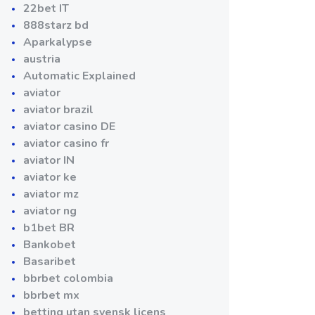
22bet IT
888starz bd
Aparkalypse
austria
Automatic Explained
aviator
aviator brazil
aviator casino DE
aviator casino fr
aviator IN
aviator ke
aviator mz
aviator ng
b1bet BR
Bankobet
Basaribet
bbrbet colombia
bbrbet mx
betting utan svensk licens