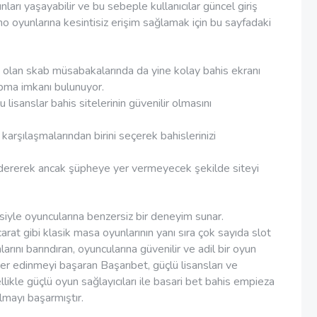
nları yaşayabilir ve bu sebeple kullanıcılar güncel giriş
o oyunlarına kesintisiz erişim sağlamak için bu sayfadaki
n olan skab müsabakalarında da yine kolay bahis ekranı
apma imkanı bulunuyor.
 lisanslar bahis sitelerinin güvenilir olmasını
arşılaşmalarından birini seçerek bahislerinizi
ndererek ancak şüpheye yer vermeyecek şekilde siteyi
siyle oyuncularına benzersiz bir deneyim sunar.
rat gibi klasik masa oyunlarının yanı sıra çok sayıda slot
larını barındıran, oyuncularına güvenilir ve adil bir oyun
er edinmeyi başaran Başarıbet, güçlü lisansları ve
likle güçlü oyun sağlayıcıları ile basari bet bahis empieza
olmayı başarmıştır.