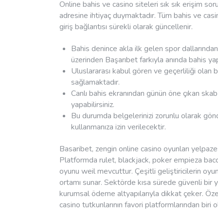
Online bahis ve casino siteleri sık sık erişim soru
adresine ihtiyaç duymaktadır. Tüm bahis ve casin
giriş bağlantısı sürekli olarak güncellenir.
Bahis denince akla ilk gelen spor dallarında
üzerinden Başarıbet farkıyla anında bahis y
Uluslararası kabul gören ve geçerliliği olan bu
sağlamaktadır.
Canlı bahis ekranından günün öne çıkan skab k
yapabilirsiniz.
Bu durumda belgelerinizi zorunlu olarak gö
kullanmanıza izin verilecektir.
Basaribet, zengin online casino oyunları yelpaze
Platformda rulet, blackjack, poker empieza bacca
oyunu weil mevcuttur. Çeşitli geliştiricilerin oyun
ortamı sunar. Sektörde kısa sürede güvenli bir y
kurumsal ödeme altyapılarıyla dikkat çeker. Özel
casino tutkunlarının favori platformlarından biri 