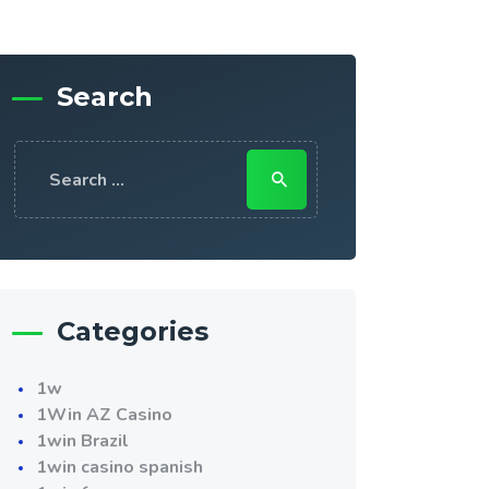
Search
Search
for:
Categories
1w
1Win AZ Casino
1win Brazil
1win casino spanish