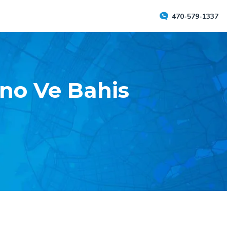
470-579-1337
ino Ve Bahis