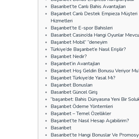
Basaribet’te Canlı Bahis Avantajları
Başarıbet Canlı Destek Empieza Müşteri
Hizmetleri
Başarıbet’te E-spor Bahisleri
Basaribet Casino’da Hangi Oyunlar Mevc
Başarıbet Mobil” “deneyim
Türkiye’de Başarıbet’e Nasıl Erişilir?
Başarıbet Nedir?
Başarıbet’in Avantajları
Başarıbet Hoş Geldin Bonusu Veriyor Mu
Başarıbet Türkiye’de Yasal Mı?
Başarıbet Bonusları
Basaribet Güncel Giriş
“başarıbet: Bahis Dünyasına Yeni Bir Solu
Başarıbet Ödeme Yöntemleri
Başarıbet – Temel Özellikler
Başarıbet’te Nasıl Hesap Açabilirim?
Basaribet
Basaribet’te Hangi Bonuslar Ve Promosy