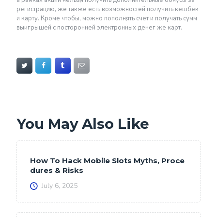
а рамках акций нельзя получить дополнительные бонусы за
регистрацию, же также есть возможностей получить кешбек
и карту. Кроме чтобы, можно пополнять счет и получать сумм
выигрышей с посторонней электронных денег же карт.
You May Also Like
How To Hack Mobile Slots Myths, Proce
dures & Risks
July 6, 2025