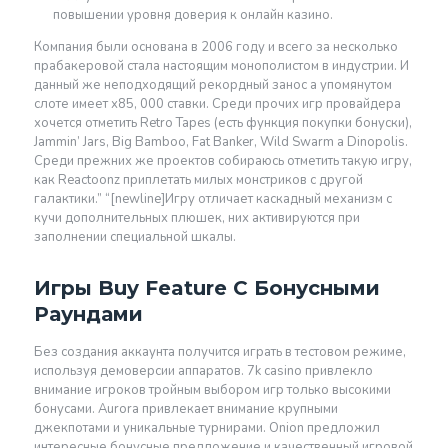
повышении уровня доверия к онлайн казино.
Компания были основана в 2006 году и всего за несколько
прабакеровой стала настоящим монополистом в индустрии. И
данный же неподходящий рекордный занос а упомянутом
слоте имеет х85, 000 ставки. Среди прочих игр провайдера
хочется отметить Retro Tapes (есть функция покупки бонуски),
Jammin’ Jars, Big Bamboo, Fat Banker, Wild Swarm а Dinopolis.
Среди прежних же проектов собираюсь отметить такую игру,
как Reactoonz приплетать милых монстриков с другой
галактики.” “[newline]Игру отличает каскадный механизм с
кучи дополнительных плюшек, них активируются при
заполнении специальной шкалы.
Игры Buy Feature С Бонусными
Раундами
Без создания аккаунта получится играть в тестовом режиме,
используя демоверсии аппаратов. 7k casino привлекло
внимание игроков тройным выбором игр только высокими
бонусами. Aurora привлекает внимание крупными
джекпотами и уникальные турнирами. Onion предложил
интересные бонусные предложение и качественный игровой