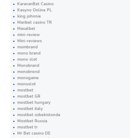
KaravanBet Casino
Kasyno Online PL
king johnnie
Maribet casino TR
Masalbet
mini-review
Mini-reviews
mombrand
mono brand
mono slot
Monobrand
monobrend
monogame
monoslot
mostbet
mostbet GR
mostbet hungary
mostbet italy
mostbet ozbekistonda
Mostbet Russia
mostbet tr
Mr Bet casino DE