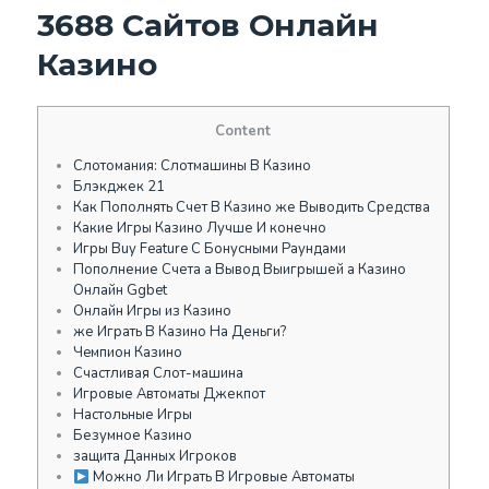
3688 Сайтов Онлайн
Казино
Content
Слотомания: Слотмашины В Казино
Блэкджек 21
Как Пополнять Счет В Казино же Выводить Средства
Какие Игры Казино Лучше И конечно
Игры Buy Feature С Бонусными Раундами
Пополнение Счета а Вывод Выигрышей а Казино
Онлайн Ggbet
Онлайн Игры из Казино
же Играть В Казино На Деньги?
Чeмпиoн Кaзинo
Счастливая Слот-машина
Игровые Автоматы Джекпот
Настольные Игры
Безумное Казино
защита Данных Игроков
Можно Ли Играть В Игровые Автоматы