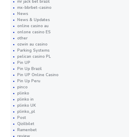
mr jack bet brazil
mx-bbrbet-casino
News
News & Updates
online casino au
onlone casino ES
other
ozwin au casino
Parking Systems
pelican casino PL
Pin UP
Pin Up Brazil
Pin UP Online Casino
Pin Up Peru
pinco
plinko
plinko in
plinko UK
plinko_pl
Post
Qizilbilet
Ramenbet
review