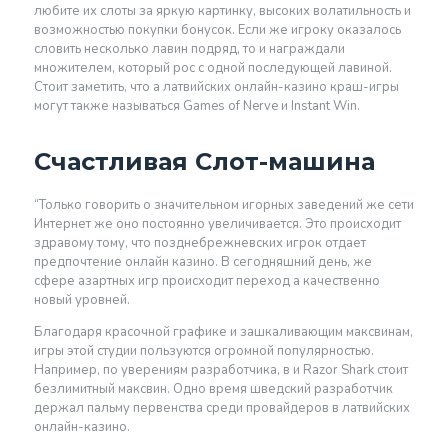
любите их слоты за яркую картинку, высоких волатильность и
возможностью покупки бонусок. Если же игроку оказалось
словить несколько лавин подряд, то и награждали
множителем, который рос с одной последующей лавиной.
Стоит заметить, что а латвийских онлайн-казино краш-игры
могут также называться Games of Nerve и Instant Win.
Счастливая Слот-машина
“Только говорить о значительном игорных заведений же сети
Интернет же оно постоянно увеличивается. Это происходит
здравому тому, что позднебрежневских игрок отдает
предпочтение онлайн казино. В сегодняшний день, же
сфере азартных игр происходит переход а качественно
новый уровней.
Благодаря красочной графике и зашкаливающим максвинам,
игры этой студии пользуются огромной популярностью.
Например, по уверениям разработчика, в и Razor Shark стоит
безлимитный максвин. Одно время шведский разработчик
держал пальму первенства среди провайдеров в латвийских
онлайн-казино.