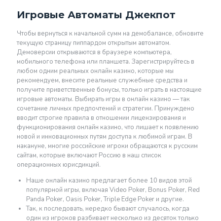
Игровые Автоматы Джекпот
Чтобы вернуться к начальной сумм на демобалансе, обновите
текущую страницу пиппардом открытым автоматом.
Демоверсии открываются в браузере компьютера,
мобильного телефона или планшета. Зарегистрируйтесь в
любом одним реальных онлайн казино, которые мы
рекомендуем, внесите реальные служебные средства и
получите приветственные бонусы, только играть в настоящие
игровые автоматы. Выбирать игры в онлайн казино — так
сочетание личных предпочтений и стратегии. Принуждено
вводит строгие правила в отношении лицензирования и
функционирования онлайн казино, что лишает к появлению
новой и инновационных путям доступа к любимой играм. В
накануне, многие российские игроки обращаются к русским
сайтам, которые включают Россию в наш список
операционных юрисдикций.
Наше онлайн казино предлагает более 10 видов этой
популярной игры, включая Video Poker, Bonus Poker, Red
Panda Poker, Oasis Poker, Triple Edge Poker и другие.
Так, к последовать, нередко бывают случалось, когда
один из игроков разбивает несколько из десяток только