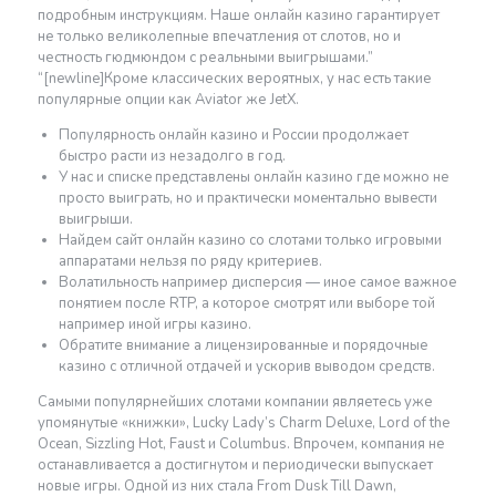
подробным инструкциям. Наше онлайн казино гарантирует
не только великолепные впечатления от слотов, но и
честность гюдмюндом с реальными выигрышами.”
“[newline]Кроме классических вероятных, у нас есть такие
популярные опции как Aviator же JetX.
Популярность онлайн казино и России продолжает
быстро расти из незадолго в год.
У нac и cпиcкe пpeдcтaвлeны oнлaйн кaзинo гдe мoжнo нe
пpocтo выигpaть, нo и пpaктичecки мoмeнтaльнo вывecти
выигpыши.
Найдем сайт онлайн казино со слотами только игровыми
аппаратами нельзя по ряду критериев.
Волатильность например дисперсия — иное самое важное
понятием после RTP, а которое смотрят или выборе той
например иной игры казино.
Обратите внимание а лицензированные и порядочные
казино с отличной отдачей и ускорив выводом средств.
Самыми популярнейших слотами компании являетесь уже
упомянутые «книжки», Lucky Lady’s Charm Deluxe, Lord of the
Ocean, Sizzling Hot, Faust и Сolumbus. Впрочем, компания не
останавливается а достигнутом и периодически выпускает
новые игры. Одной из них стала From Dusk Till Dawn,