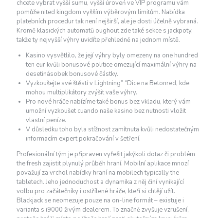
chcete vybrat vyšší sumu, vyšší úroveń ve VIP programu vám
pomůže nited kingdom vyšším výběrovým limitům. Nabídka
platebních procedur tak není nejširší, ale je dosti účelně vybraná.
Kromě klasických automatů oughout zde také sekce s jackpoty,
takže ty nejvyšší výhry uvidíte přehledně na jednom místě.
Kasino vysvětlilo, že její výhry byly omezeny na one hundred
ten eur kvůli bonusové politice omezující maximální výhry na
desetinásobek bonusové částky.
Vyzkoušejte své štěstí v Lightning” “Dice na Betonred, kde
mohou multiplikátory zvýšit vaše výhry.
Pro nové hráče nabízíme také bonus bez vkladu, který vám
umožní vyzkoušet cuando naše kasino bez nutnosti vložit
vlastní peníze.
V důsledku toho byla stížnost zamítnuta kvůli nedostatečným
informacím expert pokračování v šetření.
Profesionální tým je připraven vyřešit jakýkoli dotaz či problém
the fresh zajistit plynulý průběh hraní. Mobilní aplikace mnozí
považují za vrchol nabídky hraní na mobilech typically the
tabletech. Jeho jednoduchost a dynamika z něj činí vynikající
volbu pro začátečníky i ostřílené hráče, kteří si chtějí užít.
Blackjack se neomezuje pouze na on-line formát – existuje i
varianta s i9000 živým dealerem. To značně zvyšuje vzrušení,