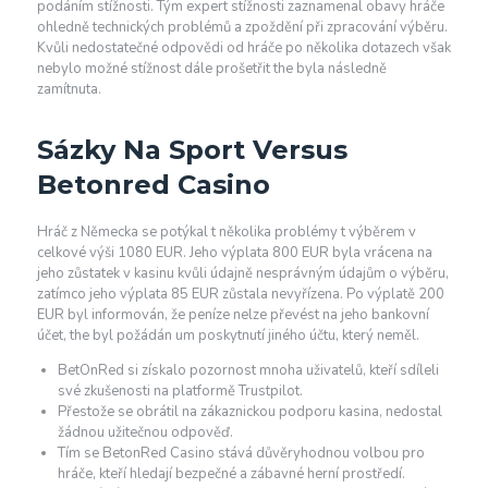
podáním stížnosti. Tým expert stížnosti zaznamenal obavy hráče
ohledně technických problémů a zpoždění při zpracování výběru.
Kvůli nedostatečné odpovědi od hráče po několika dotazech však
nebylo možné stížnost dále prošetřit the byla následně
zamítnuta.
Sázky Na Sport Versus
Betonred Casino
Hráč z Německa se potýkal t několika problémy t výběrem v
celkové výši 1080 EUR. Jeho výplata 800 EUR byla vrácena na
jeho zůstatek v kasinu kvůli údajně nesprávným údajům o výběru,
zatímco jeho výplata 85 EUR zůstala nevyřízena. Po výplatě 200
EUR byl informován, že peníze nelze převést na jeho bankovní
účet, the byl požádán um poskytnutí jiného účtu, který neměl.
BetOnRed si získalo pozornost mnoha uživatelů, kteří sdíleli
své zkušenosti na platformě Trustpilot.
Přestože se obrátil na zákaznickou podporu kasina, nedostal
žádnou užitečnou odpověď.
Tím se BetonRed Casino stává důvěryhodnou volbou pro
hráče, kteří hledají bezpečné a zábavné herní prostředí.