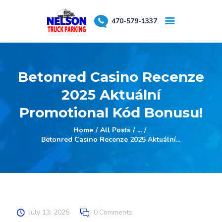
470-579-1337
About Us
Betonred Casino Recenze
Testimonials
2025 Aktuální
Reserve a Spot
Promotional Kód Bonusu!
Home
All Posts
...
Betonred Casino Recenze 2025 Aktuální...
July 13, 2025
0
Comments