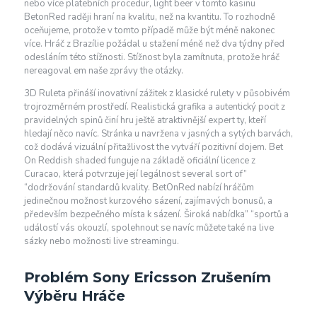
nebo více platebních procedur, light beer v tomto kasinu
BetonRed raději hraní na kvalitu, než na kvantitu. To rozhodně
oceňujeme, protože v tomto případě může být méně nakonec
více. Hráč z Brazílie požádal u stažení méně než dva týdny před
odesláním této stížnosti. Stížnost byla zamítnuta, protože hráč
nereagoval em naše zprávy the otázky.
3D Ruleta přináší inovativní zážitek z klasické rulety v působivém
trojrozměrném prostředí. Realistická grafika a autentický pocit z
pravidelných spinů činí hru ještě atraktivnější expert ty, kteří
hledají něco navíc. Stránka u navržena v jasných a sytých barvách,
což dodává vizuální přitažlivost the vytváří pozitivní dojem. Bet
On Reddish shaded funguje na základě oficiální licence z
Curacao, která potvrzuje její legálnost several sort of”
“dodržování standardů kvality. BetOnRed nabízí hráčům
jedinečnou možnost kurzového sázení, zajímavých bonusů, a
především bezpečného místa k sázení. Široká nabídka” “sportů a
událostí vás okouzlí, spolehnout se navíc můžete také na live
sázky nebo možnosti live streamingu.
Problém Sony Ericsson Zrušením
Výběru Hráče