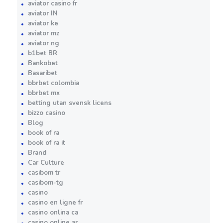
aviator casino fr
aviator IN
aviator ke
aviator mz
aviator ng
b1bet BR
Bankobet
Basaribet
bbrbet colombia
bbrbet mx
betting utan svensk licens
bizzo casino
Blog
book of ra
book of ra it
Brand
Car Culture
casibom tr
casibom-tg
casino
casino en ligne fr
casino onlina ca
casino online ar