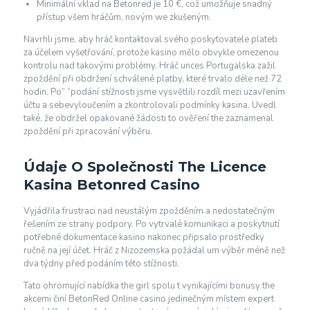
Minimální vklad na Betonred je 10 €, což umožňuje snadný
přístup všem hráčům, novým we zkušeným.
Navrhli jsme, aby hráč kontaktoval svého poskytovatele plateb
za účelem vyšetřování, protože kasino mělo obvykle omezenou
kontrolu nad takovými problémy. Hráč unces Portugalska zažil
zpoždění při obdržení schválené platby, které trvalo déle než 72
hodin. Po” “podání stížnosti jsme vysvětlili rozdíl mezi uzavřením
účtu a sebevyloučením a zkontrolovali podmínky kasina. Uvedl
také, že obdržel opakované žádosti to ověření the zaznamenal
zpoždění při zpracování výběru.
Údaje O Společnosti The Licence
Kasina Betonred Casino
Vyjádřila frustraci nad neustálým zpožděním a nedostatečným
řešením ze strany podpory. Po vytrvalé komunikaci a poskytnutí
potřebné dokumentace kasino nakonec připsalo prostředky
ručně na její účet. Hráč z Nizozemska požádal um výběr méně než
dva týdny před podáním této stížnosti.
Tato ohromující nabídka the girl spolu t vynikajícími bonusy the
akcemi činí BetonRed Online casino jedinečným místem expert