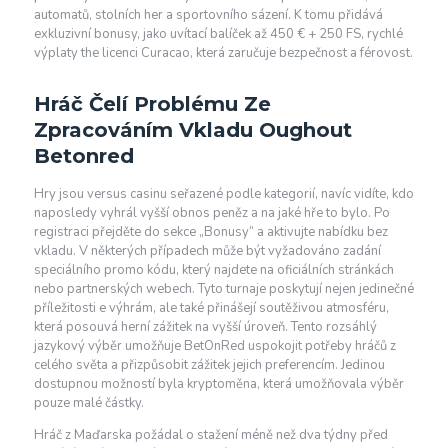
automatů, stolních her a sportovního sázení. K tomu přidává
exkluzivní bonusy, jako uvítací balíček až 450 € + 250 FS, rychlé
výplaty the licenci Curacao, která zaručuje bezpečnost a férovost.
Hráč Čelí Problému Ze
Zpracováním Vkladu Oughout
Betonred
Hry jsou versus casinu seřazené podle kategorií, navíc vidíte, kdo
naposledy vyhrál vyšší obnos peněz a na jaké hře to bylo. Po
registraci přejděte do sekce „Bonusy“ a aktivujte nabídku bez
vkladu. V některých případech může být vyžadováno zadání
speciálního promo kódu, který najdete na oficiálních stránkách
nebo partnerských webech. Tyto turnaje poskytují nejen jedinečné
příležitosti e výhrám, ale také přinášejí soutěživou atmosféru,
která posouvá herní zážitek na vyšší úroveň. Tento rozsáhlý
jazykový výběr umožňuje BetOnRed uspokojit potřeby hráčů z
celého světa a přizpůsobit zážitek jejich preferencím. Jedinou
dostupnou možností byla kryptoměna, která umožňovala výběr
pouze malé částky.
Hráč z Maďarska požádal o stažení méně než dva týdny před