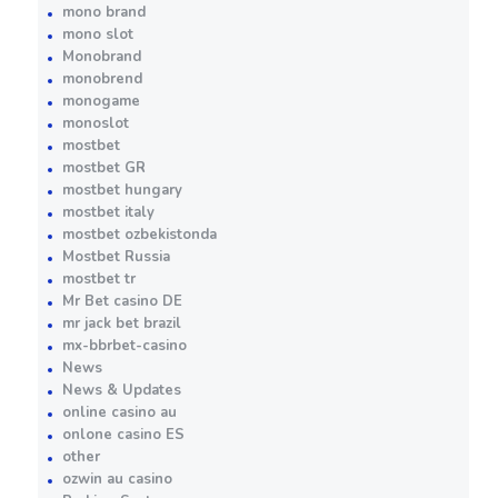
mono brand
mono slot
Monobrand
monobrend
monogame
monoslot
mostbet
mostbet GR
mostbet hungary
mostbet italy
mostbet ozbekistonda
Mostbet Russia
mostbet tr
Mr Bet casino DE
mr jack bet brazil
mx-bbrbet-casino
News
News & Updates
online casino au
onlone casino ES
other
ozwin au casino