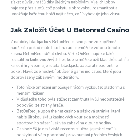
získat důvěru hráčů díky štědrým nabídkám. V jejich lobby
najdete přes slotů, což poskytuje obrovskou rozmanitost a
umožňuje každému hráči najít něco, co” “vyhovuje jeho vkusu.
Jak Založit Účet U Betonred Casino
Z nabídky blackjacku v BetonRed casino jsme zde upřímně
nadšení a pokud máte tuto hru rádi, nemůžete volbou tohoto
kasina BetonRed udělat chybu. V BetOnRed najdete také
rozsáhlou knihovnu živých her, kde si můžete užít klasické stolní a
karetní hry, veoma je ruleta, blackjack, baccarat nebo online
poker. Navíc zde nechybí oblíbené game indicates, které jsou
doprovázeny zábavnými moderátory.
Toto nízké omezení umožňuje hráčům vyzkoušet platformu s
menším rizikem.
V důsledku toho byla stížnost zamítnuta kvůli nedostatečné
odpovědi ze strany hráče.
BetOnRed je upon the net casino a sázková stránka, která
nabízí širokou škálu kasinových your ex a možností
sportovního sázení, jež vás zabaví na dlouhé hodiny.
CasinoHEX je nezávislá recenzní služba, jejímž cílem” “u
poskytnout vám podrobné prozkoumání předních českých