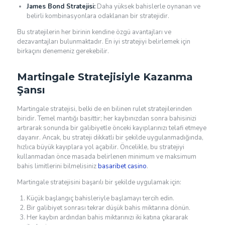
James Bond Stratejisi:
Daha yüksek bahislerle oynanan ve
belirli kombinasyonlara odaklanan bir stratejidir.
Bu stratejilerin her birinin kendine özgü avantajları ve
dezavantajları bulunmaktadır. En iyi stratejiyi belirlemek için
birkaçını denemeniz gerekebilir.
Martingale Stratejisiyle Kazanma
Şansı
Martingale stratejisi, belki de en bilinen rulet stratejilerinden
biridir. Temel mantığı basittir; her kaybınızdan sonra bahisinizi
artırarak sonunda bir galibiyetle önceki kayıplarınızı telafi etmeye
dayanır. Ancak, bu strateji dikkatli bir şekilde uygulanmadığında,
hızlıca büyük kayıplara yol açabilir. Öncelikle, bu stratejiyi
kullanmadan önce masada belirlenen minimum ve maksimum
bahis limitlerini bilmelisiniz
basaribet casino
.
Martingale stratejisini başarılı bir şekilde uygulamak için:
Küçük başlangıç bahisleriyle başlamayı tercih edin.
Bir galibiyet sonrası tekrar düşük bahis miktarına dönün.
Her kaybın ardından bahis miktarınızı iki katına çıkararak