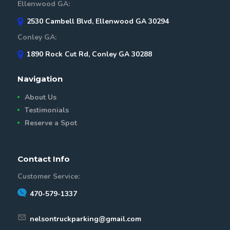
Ellenwood GA:
2530 Cambell Blvd, Ellenwood GA 30294
Conley GA:
1890 Rock Cut Rd, Conley GA 30288
Navigation
About Us
Testimonials
Reserve a Spot
Contact Info
Customer Service:
470-579-1337
nelsontruckparking@gmail.com