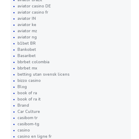
aviator casino DE
aviator casino fr
aviator IN
aviator ke
aviator mz
aviator ng
b1bet BR
Bankobet
Basaribet
bbrbet colombia
bbrbet mx
betting utan svensk licens
bizzo casino
Blog
book of ra
book of ra it
Brand
Car Culture
casibom tr
casibom-tg
casino
casino en ligne fr