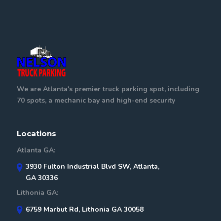
We are Atlanta's premier truck parking spot, including
70 spots, a mechanic bay and high-end security
Locations
Atlanta GA:
3930 Fulton Industrial Blvd SW, Atlanta,
GA 30336
Lithonia GA:
6759 Marbut Rd, Lithonia GA 30058