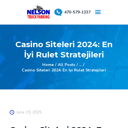
470-579-1337
About Us
Casino Siteleri 2024: En
Testimonials
İyi Rulet Stratejileri
Reserve a Spot
Home
All Posts
...
Casino Siteleri 2024: En İyi Rulet Stratejileri
June 19, 2025