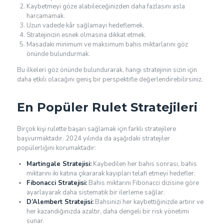
Kaybetmeyi göze alabileceğinizden daha fazlasını asla
harcamamak.
Uzun vadede kâr sağlamayı hedeflemek.
Stratejinizin esnek olmasına dikkat etmek.
Masadaki minimum ve maksimum bahis miktarlarını göz
önünde bulundurmak.
Bu ilkeleri göz önünde bulundurarak, hangi stratejinin sizin için
daha etkili olacağını geniş bir perspektifle değerlendirebilirsiniz.
En Popüler Rulet Stratejileri
Birçok kişi rulette başarı sağlamak için farklı stratejilere
başvurmaktadır. 2024 yılında da aşağıdaki stratejiler
popülerliğini korumaktadır:
Martingale Stratejisi:
Kaybedilen her bahis sonrası, bahis
miktarını iki katına çıkararak kayıpları telafi etmeyi hedefler.
Fibonacci Stratejisi:
Bahis miktarını Fibonacci dizisine göre
ayarlayarak daha sistematik bir ilerleme sağlar.
D’Alembert Stratejisi:
Bahsinizi her kaybettiğinizde artırır ve
her kazandığınızda azaltır, daha dengeli bir risk yönetimi
sunar.