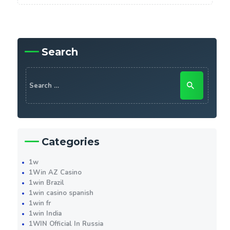
Search
Search
for:
Categories
1w
1Win AZ Casino
1win Brazil
1win casino spanish
1win fr
1win India
1WIN Official In Russia