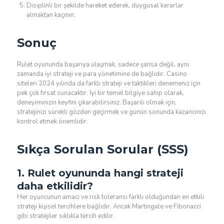
Disiplinli bir şekilde hareket ederek, duygusal kararlar
almaktan kaçının.
Sonuç
Rulet oyununda başarıya ulaşmak, sadece şansa değil, aynı
zamanda iyi strateji ve para yönetimine de bağlıdır. Casino
siteleri 2024 yılında da farklı strateji ve taktikleri denemeniz için
pek çok fırsat sunacaktır. İyi bir temel bilgiye sahip olarak,
deneyiminizin keyfini çıkarabilirsiniz. Başarılı olmak için,
stratejinizi sürekli gözden geçirmek ve günün sonunda kazancınızı
kontrol etmek önemlidir.
Sıkça Sorulan Sorular (SSS)
1. Rulet oyununda hangi strateji
daha etkilidir?
Her oyuncunun amacı ve risk toleransı farklı olduğundan en etkili
strateji kişisel tercihlere bağlıdır. Ancak Martingale ve Fibonacci
gibi stratejiler sıklıkla tercih edilir.