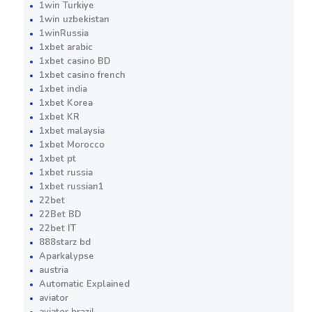
1win Turkiye
1win uzbekistan
1winRussia
1xbet arabic
1xbet casino BD
1xbet casino french
1xbet india
1xbet Korea
1xbet KR
1xbet malaysia
1xbet Morocco
1xbet pt
1xbet russia
1xbet russian1
22bet
22Bet BD
22bet IT
888starz bd
Aparkalypse
austria
Automatic Explained
aviator
aviator brazil