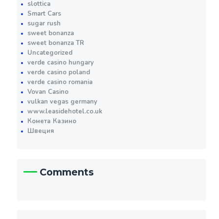
slottica
Smart Cars
sugar rush
sweet bonanza
sweet bonanza TR
Uncategorized
verde casino hungary
verde casino poland
verde casino romania
Vovan Casino
vulkan vegas germany
www.leasidehotel.co.uk
Комета Казино
Швеция
Comments