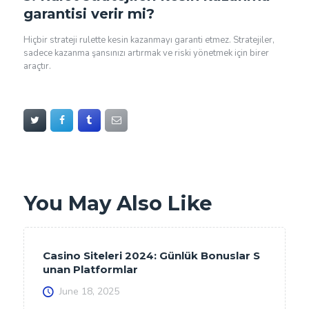
garantisi verir mi?
Hiçbir strateji rulette kesin kazanmayı garanti etmez. Stratejiler,
sadece kazanma şansınızı artırmak ve riski yönetmek için birer
araçtır.
You May Also Like
Casino Siteleri 2024: Günlük Bonuslar S
unan Platformlar
June 18, 2025