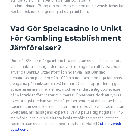
stänga av sig från spel om pengar och spärra
direktmarknadsföring om det. Hos casinon utan svensk licens har
Spelinspektionen ingenting att säga until om.
Vad Gör Spelacasino Io Unikt
För Gambling Establishment
Jämförelser?
Under 2025 har många internet casino utan svensk licens infört
ännu snabbare uttagstider tack vare möjligheten att lyckas kunna
använda BankID. Uttagsförfrågningar via Fast Banking
behandlas nu på mindre än 10″ “minuter, och i somliga fall finns
pengarna på bankkontot i två timmar. Denna uppgradering ger
spelarna en ännu mera effektiv och användarvänlig upplevelse,
där väntetiden för vinster minimeras. Observera dock att lyckas
överföringstider kan variera något beroende på ditt val av bank.
Casino utan svensk licens – eller som e också heter – casino utan
Spelpaus, är Passagens expertis. Vi vill pallra dig högsta RTP 6
mervärde, och även diskutera kvalitetssäkrade on the internet
casinon utan svensk licens med Trustly och BankID
utan svensk
spellicens
.