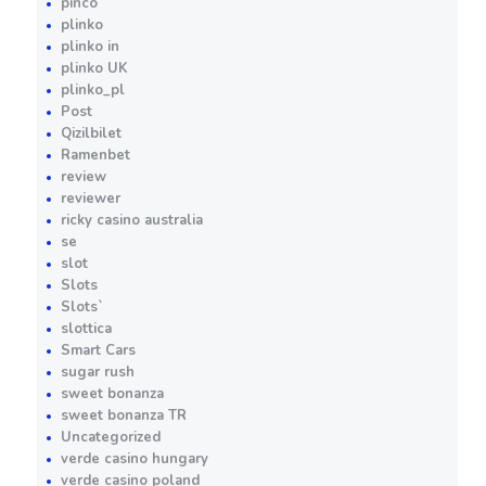
pinco
plinko
plinko in
plinko UK
plinko_pl
Post
Qizilbilet
Ramenbet
review
reviewer
ricky casino australia
se
slot
Slots
Slots`
slottica
Smart Cars
sugar rush
sweet bonanza
sweet bonanza TR
Uncategorized
verde casino hungary
verde casino poland