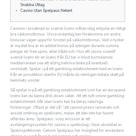
Snabba Uttag
Casino Utan Spelpaus Netent
Casinon i avsaknad av svensk licens måste idag erbjuda en riktigt
bra välkomstbonus. Vissa undantag kan förekomma om andra
bonusar väger uppe för bristen på välkomstbonus. Vad vi tycker
är mycket bra är en added bonus på antingen durante summa
pengar elr free spins, eller både och. Hos ett casino scientif
svensk licens elr en licens från EU har vi blivit bortskämda
mediterranean sea att aldrig behöva tänka på eventuell
vinstskatt. Spelar i på ett gambling establishment med en licens
från en jurisdiktion utanför EU måste du nämligen betala skatt på
hemmets vinster.
Så spelar ni på ett gambling establishment som har en europeisk
licens kan du känna drill down säker. Att ett nytt online gambling
establishment står utan licens kan ha deras naturliga
förklaringar. Oftast är det så” “att casinot precis lanserats och
ansökt omkring en spellicens, males att den inte har hunnit
utfärdas ännu. Spelpaus. sony ericsson är ett
avstängningssystem för casino o spelbolag i Swe, utvecklat av
Spelinspektionen. Genom Spelpaus har mulighed for användare