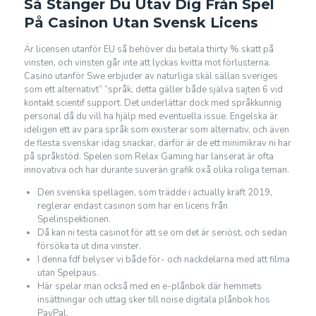
Så Stänger Du Utav Dig Från Spel
På Casinon Utan Svensk Licens
Är licensen utanför EU så behöver du betala thirty % skatt på
vinsten, och vinsten går inte att lyckas kvitta mot förlusterna.
Casino utanför Swe erbjuder av naturliga skäl sällan sveriges
som ett alternativt” “språk, detta gäller både själva sajten 6 vid
kontakt scientif support. Det underlättar dock med språkkunnig
personal då du vill ha hjälp med eventuella issue. Engelska är
ideligen ett av para språk som existerar som alternativ, och även
de flesta svenskar idag snackar, därför är de ett minimikrav ni har
på språkstöd. Spelen som Relax Gaming har lanserat är ofta
innovativa och har durante suverän grafik oxå olika roliga teman.
Den svenska spellagen, som trädde i actually kraft 2019,
reglerar endast casinon som har en licens från
Spelinspektionen.
Då kan ni testa casinot för att se om det är seriöst, och sedan
försöka ta ut dina vinster.
I denna fdf belyser vi både för- och nackdelarna med att filma
utan Spelpaus.
Här spelar man också med en e-plånbok där hemmets
insättningar och uttag sker till noise digitala plånbok hos
PayPal.