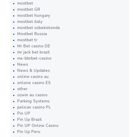
mostbet
mostbet GR
mostbet hungary
mostbet italy
mostbet ozbekistonda
Mostbet Russia
mostbet tr
Mr Bet casino DE
mr jack bet brazil
mx-bbrbet-casino
News
News & Updates
online casino au
onlone casino ES
other
ozwin au casino
Parking Systems
pelican casino PL
Pin UP
Pin Up Brazil
Pin UP Online Casino
Pin Up Peru