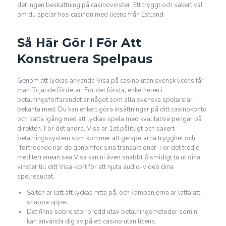
det ingen beskattning på casinovinster. Ett tryggt och säkert val
om du spelar hos casinon med licens från Estland.
Så Här Gör I För Att
Konstruera Spelpaus
Genom att lyckas använda Visa på casino utan svensk licens får
man följande fördelar. För det första, enkelheten i
betalningsförfarandet är något som alla svenska spelare är
bekanta med. Du kan enkelt göra insättningar på ditt casinokonto
och sätta igång med att lyckas spela med kvalitativa pengar på
direkten. För det andra, Visa är 1st pålitligt och säkert
betalningssystem som kommer att ge spelarna trygghet och”
“förtroende när de genomför sina transaktioner. För det tredje,
mediterranean sea Visa kan ni även snabbt 6 smidigt ta ut dina
vinster till ditt Visa-kort för att njuta audio-video dina
spelresultat.
Sajten är lätt att lyckas hitta på, och kampanjerna är lätta att
snappa uppe.
Det finns sobre stor bredd utav betalningsmetoder som ni
kan använda dig av på ett casino utan licens.