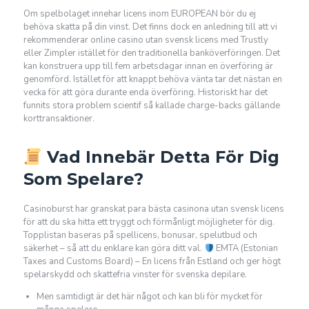
Om spelbolaget innehar licens inom EUROPEAN bör du ej
behöva skatta på din vinst. Det finns dock en anledning till att vi
rekommenderar online casino utan svensk licens med Trustly
eller Zimpler istället för den traditionella banköverföringen. Det
kan konstruera upp till fem arbetsdagar innan en överföring är
genomförd. Istället för att knappt behöva vänta tar det nästan en
vecka för att göra durante enda överföring. Historiskt har det
funnits stora problem scientif så kallade charge-backs gällande
korttransaktioner.
Vad Innebär Detta För Dig
Som Spelare?
Casinoburst har granskat para bästa casinona utan svensk licens
för att du ska hitta ett tryggt och förmånligt möjligheter för dig.
Topplistan baseras på spellicens, bonusar, spelutbud och
säkerhet – så att du enklare kan göra ditt val.
EMTA (Estonian
Taxes and Customs Board) – En licens från Estland och ger högt
spelarskydd och skattefria vinster för svenska depilare.
Men samtidigt är det här något och kan bli för mycket för