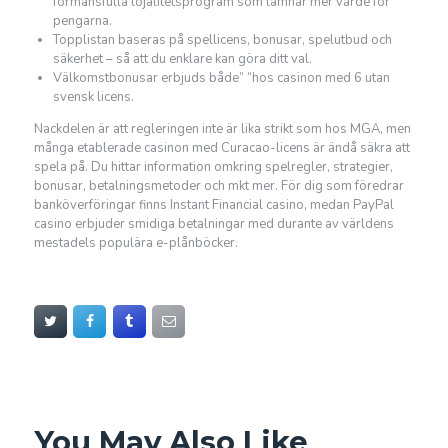
förmånsfulla lojalitetsprogram som lämnar mer värde för
pengarna.
Topplistan baseras på spellicens, bonusar, spelutbud och
säkerhet – så att du enklare kan göra ditt val.
Välkomstbonusar erbjuds både” “hos casinon med 6 utan
svensk licens.
Nackdelen är att regleringen inte är lika strikt som hos MGA, men
många etablerade casinon med Curacao-licens är ändå säkra att
spela på. Du hittar information omkring spelregler, strategier,
bonusar, betalningsmetoder och mkt mer. För dig som föredrar
banköverföringar finns Instant Financial casino, medan PayPal
casino erbjuder smidiga betalningar med durante av världens
mestadels populära e-plånböcker.
You May Also Like