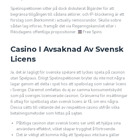
Spelinspektionen sitter på dock diskuterat åtgärder för att
begränsa tillgången till sådana aktörer, och IP-blockering är ett
förslag som återkommit i actually remissrundor. Skulle sobre
sådan lag införas, framgår det via Regeringskansliet eller i
Riksdagens offentliga propositioner.
Free Spins
Casino I Avsaknad Av Svensk
Licens
Ja, det är lagligt för svenska spelare att lyckas spela på casinon
utan Spelpaus. Enligt Spelinspektionen bryter du inte mot några
lagar genom att delta i spel hos ett spelbolag som saknar licens
i Sverige. Däremot omfattas du ej av samma konsumentskydd
som på sveriges licensierade casinon. Gränserna för insättningar
6 uttag för spelbolag utan svensk licens är få, om ens några.
Dessa sätts till viktande del av respektive casino utifrån vilka
betalningsmetoder som hittas på sajten.
Pålitliga casinon utan svensk licens ser until att hjälpa sina
användare effektivt, vilket skapar trygghet å förtroende.
Det är viktigt att komma ihåg att Spelpaus inte bara gäller