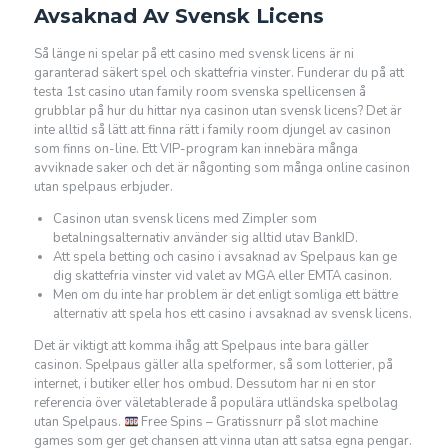
Avsaknad Av Svensk Licens
Så länge ni spelar på ett casino med svensk licens är ni
garanterad säkert spel och skattefria vinster. Funderar du på att
testa 1st casino utan family room svenska spellicensen å
grubblar på hur du hittar nya casinon utan svensk licens? Det är
inte alltid så lätt att finna rätt i family room djungel av casinon
som finns on-line. Ett VIP-program kan innebära många
avviknade saker och det är någonting som många online casinon
utan spelpaus erbjuder.
Casinon utan svensk licens med Zimpler som
betalningsalternativ använder sig alltid utav BankID.
Att spela betting och casino i avsaknad av Spelpaus kan ge
dig skattefria vinster vid valet av MGA eller EMTA casinon.
Men om du inte har problem är det enligt somliga ett bättre
alternativ att spela hos ett casino i avsaknad av svensk licens.
Det är viktigt att komma ihåg att Spelpaus inte bara gäller
casinon. Spelpaus gäller alla spelformer, så som lotterier, på
internet, i butiker eller hos ombud. Dessutom har ni en stor
referencia över väletablerade å populära utländska spelbolag
utan Spelpaus.
Free Spins – Gratissnurr på slot machine
games som ger get chansen att vinna utan att satsa egna pengar.