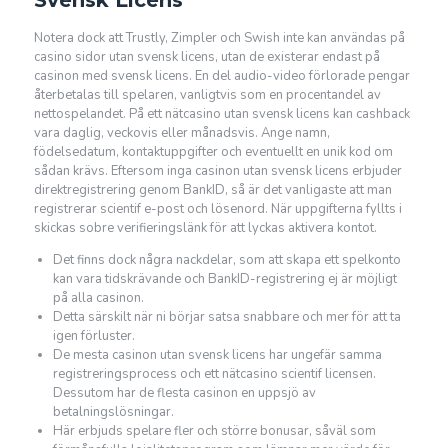
Svensk Licens
Notera dock att Trustly, Zimpler och Swish inte kan användas på
casino sidor utan svensk licens, utan de existerar endast på
casinon med svensk licens. En del audio-video förlorade pengar
återbetalas till spelaren, vanligtvis som en procentandel av
nettospelandet. På ett nätcasino utan svensk licens kan cashback
vara daglig, veckovis eller månadsvis. Ange namn,
födelsedatum, kontaktuppgifter och eventuellt en unik kod om
sådan krävs. Eftersom inga casinon utan svensk licens erbjuder
direktregistrering genom BankID, så är det vanligaste att man
registrerar scientif e-post och lösenord. När uppgifterna fyllts i
skickas sobre verifieringslänk för att lyckas aktivera kontot.
Det finns dock några nackdelar, som att skapa ett spelkonto
kan vara tidskrävande och BankID-registrering ej är möjligt
på alla casinon.
Detta särskilt när ni börjar satsa snabbare och mer för att ta
igen förluster.
De mesta casinon utan svensk licens har ungefär samma
registreringsprocess och ett nätcasino scientif licensen.
Dessutom har de flesta casinon en uppsjö av
betalningslösningar.
Här erbjuds spelare fler och större bonusar, såväl som