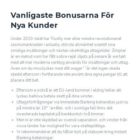
Vanligaste Bonusarna För
Nya Kunder
Under 2010-talet har Trustly mer eller mindre revolutionerat
casinomarknaden i actually största allmänhet scientif sina
smidiga insättningar och nästan obefintliga uttagstider. Zimpler
är en metod som har fått sobre rejäl skjuts på senare år we takt
med att mer moderna verktyg används för insättningar och uttag.
Även om du misslyckas med ditt wager” “är det ingen skada
skedd eftersom i fortfarande inte använt dina egna pengar till att
placera ditt bet.
Eftersom e också är ett EU-land kommer i aldrig heller att
lyckas behöva betala skatt på dina vinster.
Uttagsförfrågningar via Immediate Banking behandlas just nu
på mindre än 10″ “arrêter, och i somliga fall finns det
investerade kapitalet på bankkontot i två timmar.
Men ni är inte skyddad av svensk separation, och vinster från
vissa länder har mulighed for vara skattepliktiga.
Vi rekommenderar att du håller koll på statusen kring Instant
Banking betalningar.