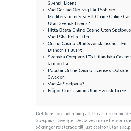
Svensk Licens
Vad Gör Jag Om Mig Får Problem
Mediterranean Sea Ett Online Online Cas
Utan Svensk Licens?
Hitta Bästa Online Casino Utan Spelpaus
Vad I Ska Kolla Efter
Online Casino Utan Svensk Licens – En
Bransch I Tillväxt
Svenska Compared To Utländska Casinon
Jämförelse
Popular Online Casino Licenses Outside
Sweden
Vad Är Spelpaus?
Frågor Om Casinon Utan Svensk Licens
Det finns lord anledning att tro att en menig d
Spelpaus i Sverige. Detta vet man eftersom de h
sökningar relaterade till just casinon utan spe