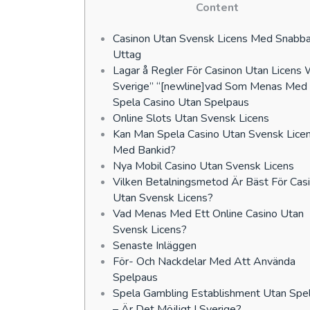
Content
Casinon Utan Svensk Licens Med Snabb
Uttag
Lagar å Regler För Casinon Utan Licens
Sverige” “[newline]vad Som Menas Med
Spela Casino Utan Spelpaus
Online Slots Utan Svensk Licens
Kan Man Spela Casino Utan Svensk Lice
Med Bankid?
Nya Mobil Casino Utan Svensk Licens
Vilken Betalningsmetod Är Bäst För Cas
Utan Svensk Licens?
Vad Menas Med Ett Online Casino Utan
Svensk Licens?
Senaste Inläggen
För- Och Nackdelar Med Att Använda
Spelpaus
Spela Gambling Establishment Utan Spe
– Är Det Möjligt I Sverige?