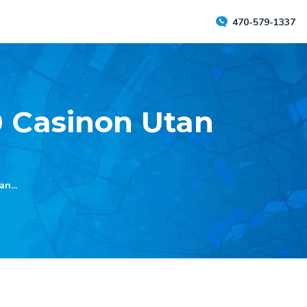
470-579-1337
0 Casinon Utan
n...