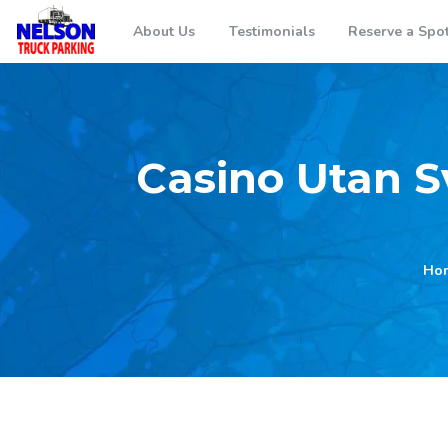
About Us
Testimonials
Reserve a Spo
Casino Utan S
Ho