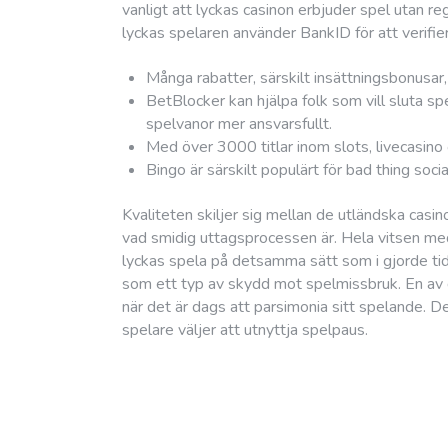
vanligt att lyckas casinon erbjuder spel utan r
lyckas spelaren använder BankID för att verifiera
Många rabatter, särskilt insättningsbonusar
BetBlocker kan hjälpa folk som vill sluta sp
spelvanor mer ansvarsfullt.
Med över 3000 titlar inom slots, livecasino 
Bingo är särskilt populärt för bad thing so
Kvaliteten skiljer sig mellan de utländska casi
vad smidig uttagsprocessen är. Hela vitsen medi
lyckas spela på detsamma sätt som i gjorde tidi
som ett typ av skydd mot spelmissbruk. En av d
när det är dags att parsimonia sitt spelande. Det
spelare väljer att utnyttja spelpaus.