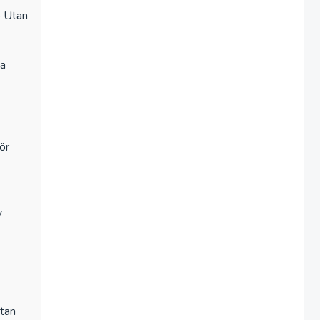
o Utan
ka
ör
v
Utan