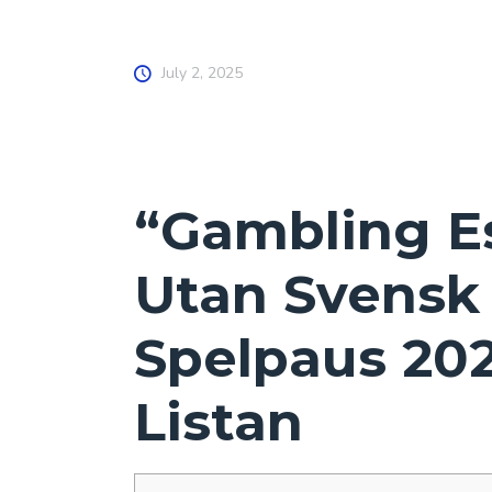
July 2, 2025
“Gambling E
Utan Svensk 
Spelpaus 202
Listan