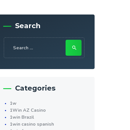
Search
Search
for:
Categories
1w
1Win AZ Casino
1win Brazil
1win casino spanish