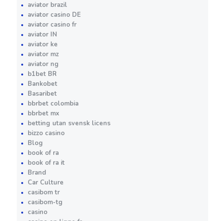
aviator brazil
aviator casino DE
aviator casino fr
aviator IN
aviator ke
aviator mz
aviator ng
b1bet BR
Bankobet
Basaribet
bbrbet colombia
bbrbet mx
betting utan svensk licens
bizzo casino
Blog
book of ra
book of ra it
Brand
Car Culture
casibom tr
casibom-tg
casino