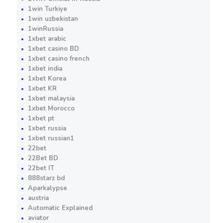
1win Turkiye
1win uzbekistan
1winRussia
1xbet arabic
1xbet casino BD
1xbet casino french
1xbet india
1xbet Korea
1xbet KR
1xbet malaysia
1xbet Morocco
1xbet pt
1xbet russia
1xbet russian1
22bet
22Bet BD
22bet IT
888starz bd
Aparkalypse
austria
Automatic Explained
aviator