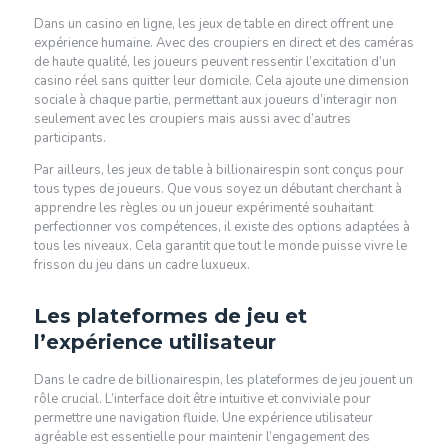
Dans un casino en ligne, les jeux de table en direct offrent une
expérience humaine. Avec des croupiers en direct et des caméras
de haute qualité, les joueurs peuvent ressentir l’excitation d’un
casino réel sans quitter leur domicile. Cela ajoute une dimension
sociale à chaque partie, permettant aux joueurs d’interagir non
seulement avec les croupiers mais aussi avec d’autres
participants.
Par ailleurs, les jeux de table à billionairespin sont conçus pour
tous types de joueurs. Que vous soyez un débutant cherchant à
apprendre les règles ou un joueur expérimenté souhaitant
perfectionner vos compétences, il existe des options adaptées à
tous les niveaux. Cela garantit que tout le monde puisse vivre le
frisson du jeu dans un cadre luxueux.
Les plateformes de jeu et
l’expérience utilisateur
Dans le cadre de billionairespin, les plateformes de jeu jouent un
rôle crucial. L’interface doit être intuitive et conviviale pour
permettre une navigation fluide. Une expérience utilisateur
agréable est essentielle pour maintenir l’engagement des