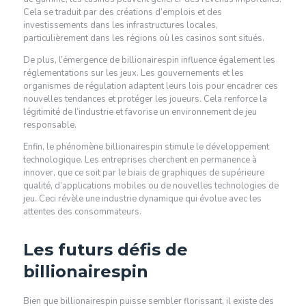
Cela se traduit par des créations d’emplois et des
investissements dans les infrastructures locales,
particulièrement dans les régions où les casinos sont situés.
De plus, l’émergence de billionairespin influence également les
réglementations sur les jeux. Les gouvernements et les
organismes de régulation adaptent leurs lois pour encadrer ces
nouvelles tendances et protéger les joueurs. Cela renforce la
légitimité de l’industrie et favorise un environnement de jeu
responsable.
Enfin, le phénomène billionairespin stimule le développement
technologique. Les entreprises cherchent en permanence à
innover, que ce soit par le biais de graphiques de supérieure
qualité, d’applications mobiles ou de nouvelles technologies de
jeu. Ceci révèle une industrie dynamique qui évolue avec les
attentes des consommateurs.
Les futurs défis de
billionairespin
Bien que billionairespin puisse sembler florissant, il existe des