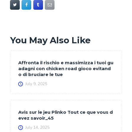
You May Also Like
Affronta il rischio e massimizza i tuoi gu
adagni con chicken road gioco evitand
o di bruciare le tue
July 9, 2025
Avis sur le jeu Plinko Tout ce que vous d
evez savoir_45
July 14, 2025