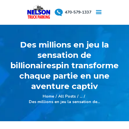
470-579-1337
About Us
Des millions en jeu la
Testimonials
sensation de
Reserve a Spot
billionairespin transforme
chaque partie en une
aventure captiv
Home
All Posts
...
Des millions en jeu la sensation de...