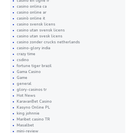
casino en ligne fr
casino onlina ca
casino online ar
casinò online it
casino svensk licens
casino utan svensk licens
casino utan svesk licens
casino zonder crucks netherlands
casino-glory india
crazy time
csdino
fortune tiger brazil
Gama Casino
Game
general
glory-casinos tr
Hot News
KaravanBet Casino
Kasyno Online PL
king johnnie
Maribet casino TR
Masalbet
mini-review