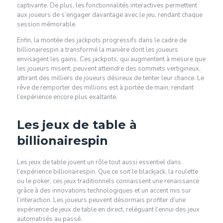
captivante. De plus, les fonctionnalités interactives permettent
aux joueurs de s’engager davantage avec le jeu, rendant chaque
session mémorable.
Enfin, la montée des jackpots progressifs dans le cadre de
billionairespin a transformé la manière dont les joueurs
envisagent les gains. Ces jackpots, qui augmentent à mesure que
les joueurs misent, peuvent atteindre des sommets vertigineux,
attirant des milliers de joueurs désireux de tenter leur chance. Le
rêve de remporter des millions est à portée de main, rendant
l’expérience encore plus exaltante.
Les jeux de table à
billionairespin
Les jeux de table jouent un rôle tout aussi essentiel dans
l’expérience billionairespin. Que ce soit le blackjack, la roulette
ou le poker, ces jeux traditionnels connaissent une renaissance
grâce à des innovations technologiques et un accent mis sur
l’interaction. Les joueurs peuvent désormais profiter d’une
expérience de jeux de table en direct, reléguant l’ennui des jeux
automatisés au passé.