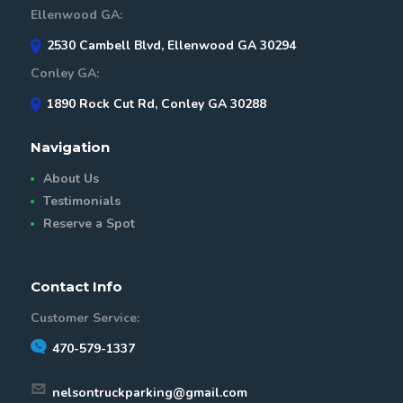
Ellenwood GA:
2530 Cambell Blvd, Ellenwood GA 30294
Conley GA:
1890 Rock Cut Rd, Conley GA 30288
Navigation
About Us
Testimonials
Reserve a Spot
Contact Info
Customer Service:
470-579-1337
nelsontruckparking@gmail.com