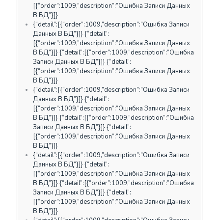
[{“order”:1009,”description”:”Ошибка Записи Данных
В БД”}]}
{“detail”:[{“order”:1009,”description”:”Ошибка Записи
Данных В БД”}]} {“detail”:
[{“order”:1009,”description”:”Ошибка Записи Данных
В БД”}]} {“detail”:[{“order”:1009,”description”:”Ошибка
Записи Данных В БД”}]} {“detail”:
[{“order”:1009,”description”:”Ошибка Записи Данных
В БД”}]}
{“detail”:[{“order”:1009,”description”:”Ошибка Записи
Данных В БД”}]} {“detail”:
[{“order”:1009,”description”:”Ошибка Записи Данных
В БД”}]} {“detail”:[{“order”:1009,”description”:”Ошибка
Записи Данных В БД”}]} {“detail”:
[{“order”:1009,”description”:”Ошибка Записи Данных
В БД”}]}
{“detail”:[{“order”:1009,”description”:”Ошибка Записи
Данных В БД”}]} {“detail”:
[{“order”:1009,”description”:”Ошибка Записи Данных
В БД”}]} {“detail”:[{“order”:1009,”description”:”Ошибка
Записи Данных В БД”}]} {“detail”:
[{“order”:1009,”description”:”Ошибка Записи Данных
В БД”}]}