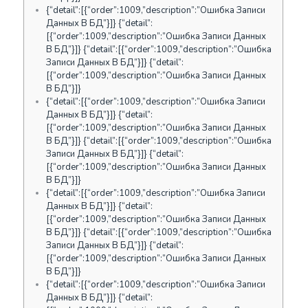
{“detail”:[{“order”:1009,”description”:”Ошибка Записи
Данных В БД”}]} {“detail”:
[{“order”:1009,”description”:”Ошибка Записи Данных
В БД”}]} {“detail”:[{“order”:1009,”description”:”Ошибка
Записи Данных В БД”}]} {“detail”:
[{“order”:1009,”description”:”Ошибка Записи Данных
В БД”}]}
{“detail”:[{“order”:1009,”description”:”Ошибка Записи
Данных В БД”}]} {“detail”:
[{“order”:1009,”description”:”Ошибка Записи Данных
В БД”}]} {“detail”:[{“order”:1009,”description”:”Ошибка
Записи Данных В БД”}]} {“detail”:
[{“order”:1009,”description”:”Ошибка Записи Данных
В БД”}]}
{“detail”:[{“order”:1009,”description”:”Ошибка Записи
Данных В БД”}]} {“detail”:
[{“order”:1009,”description”:”Ошибка Записи Данных
В БД”}]} {“detail”:[{“order”:1009,”description”:”Ошибка
Записи Данных В БД”}]} {“detail”:
[{“order”:1009,”description”:”Ошибка Записи Данных
В БД”}]}
{“detail”:[{“order”:1009,”description”:”Ошибка Записи
Данных В БД”}]} {“detail”: