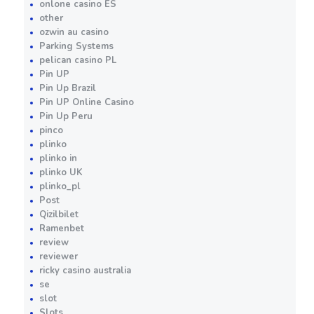
onlone casino ES
other
ozwin au casino
Parking Systems
pelican casino PL
Pin UP
Pin Up Brazil
Pin UP Online Casino
Pin Up Peru
pinco
plinko
plinko in
plinko UK
plinko_pl
Post
Qizilbilet
Ramenbet
review
reviewer
ricky casino australia
se
slot
Slots