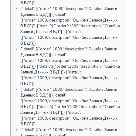
В БД”}]}
{“detail”:[{“order”:1009,”description”:”Ошибка Записи
Данных В БД”}]} {“detail”:
[{“order”:1009,”description”:”Ошибка Записи Данных
В БД”}]} {“detail”:[{“order”:1009,”description”:”Ошибка
Записи Данных В БД”}]} {“detail”:
[{“order”:1009,”description”:”Ошибка Записи Данных
В БД”}]}
{“detail”:[{“order”:1009,”description”:”Ошибка Записи
Данных В БД”}]} {“detail”:
[{“order”:1009,”description”:”Ошибка Записи Данных
В БД”}]} {“detail”:[{“order”:1009,”description”:”Ошибка
Записи Данных В БД”}]} {“detail”:
[{“order”:1009,”description”:”Ошибка Записи Данных
В БД”}]}
{“detail”:[{“order”:1009,”description”:”Ошибка Записи
Данных В БД”}]} {“detail”:
[{“order”:1009,”description”:”Ошибка Записи Данных
В БД”}]} {“detail”:[{“order”:1009,”description”:”Ошибка
Записи Данных В БД”}]} {“detail”:
[{“order”:1009,”description”:”Ошибка Записи Данных
В БД”}]}
{“detail”:[{“order”:1009,”description”:”Ошибка Записи
Данных В БД”}]} {“detail”: