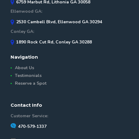
6759 Marbut Rd, Lithonia GA 30058
Ellenwood GA:
2530 Cambell Blvd, Ellenwood GA 30294
Conley GA:
1890 Rock Cut Rd, Conley GA 30288
Navigation
About Us
Testimonials
Reserve a Spot
Contact Info
Customer Service:
470-579-1337