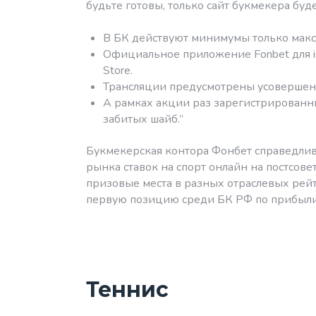
будьте готовы, только сайт букмекера буд
В БК действуют минимумы только макс
Официальное приложение Fonbet для i
Store.
Трансляции предусмотрены усовершенс
А рамках акции раз зарегистрированны
забитых шайб.”
Букмекерская контора Фонбет справедливо
рынка ставок на спорт онлайн на постсове
призовые места в разных отраслевых рейт
первую позицию среди БК РФ по прибыли
Теннис