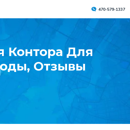
470-579-1337
я Контора Для
коды, Отзывы