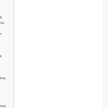
а
усы
и
а
йно
оку