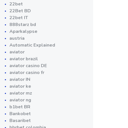
22bet
22Bet BD
22bet IT
888starz bd
Aparkalypse
austria
Automatic Explained
aviator
aviator brazil
aviator casino DE
aviator casino fr
aviator IN
aviator ke
aviator mz
aviator ng
b1bet BR
Bankobet
Basaribet
bbrbet colombia