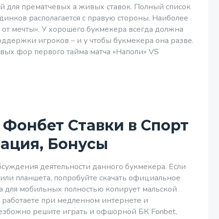
ий для прематчевых а живых ставок. Полный список
динков располагается с правую стороны. Наиболее
 от мечты». У хорошего букмекера всегда должна
оддержки игроков – и у чтобы букмекера она разве.
ых фор первого тайма матча «Наполи» VS
Фонбет Ставки в Спорт
рация, Бонусы
обсуждения деятельности данного букмекера. Если
 или планшета, попробуйте скачать официальное
а для мобильных полностью копирует мальской
о работаете при медленном интернете и
безбожно решите играть и офшорной БК Fonbet,