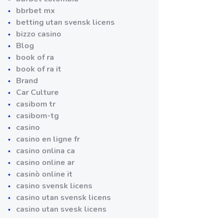
bbrbet mx
betting utan svensk licens
bizzo casino
Blog
book of ra
book of ra it
Brand
Car Culture
casibom tr
casibom-tg
casino
casino en ligne fr
casino onlina ca
casino online ar
casinò online it
casino svensk licens
casino utan svensk licens
casino utan svesk licens