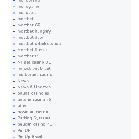
monobrend
monogame
monoslot
mostbet
mostbet GR
mostbet hungary
mostbet italy
mostbet ozbekistonda
Mostbet Russia
mostbet tr
Mr Bet casino DE
mr jack bet brazil
mx-bbrbet-casino
News
News & Updates
online casino au
onlone casino ES
other
ozwin au casino
Parking Systems
pelican casino PL
Pin UP
Pin Up Brazil