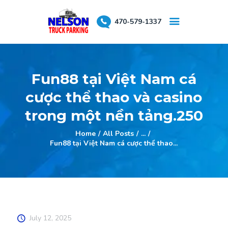
470-579-1337
About Us
Fun88 tại Việt Nam cá
Testimonials
cược thể thao và casino
Reserve a Spot
trong một nền tảng.250
Home
All Posts
...
Fun88 tại Việt Nam cá cược thể thao...
July 12, 2025