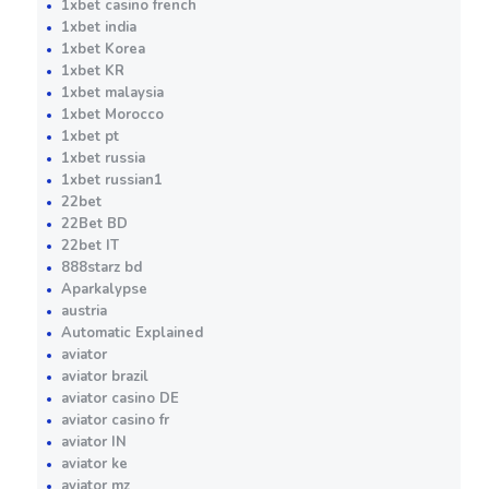
1xbet casino french
1xbet india
1xbet Korea
1xbet KR
1xbet malaysia
1xbet Morocco
1xbet pt
1xbet russia
1xbet russian1
22bet
22Bet BD
22bet IT
888starz bd
Aparkalypse
austria
Automatic Explained
aviator
aviator brazil
aviator casino DE
aviator casino fr
aviator IN
aviator ke
aviator mz