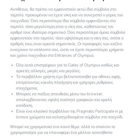
Αντιθέτως, θα πρέπει να εμφανιστούν οκτώ ίδια σύμβολα στο
ταμπλό, προκειμένου να έχετε νίκη και να συνεχιστεί ο γύρος του
παιχνιδιού. Όσο περισσότερα ίδια σύμβολα εμφανίζονται στο
ταμπλό, τόσο μεγαλύτερη είναι η νίκη σας, καθιστώντας τον
αριθμό τους ιδιαίτερα σημαντικό. Όσο περισσότερα όμοια σύμβολα
εμφανιστούν στο ταμπλό, τόσο υψηλότερη και η νίκη σας, οπότε ο
αριθμός τους είναι αρκετά σημαντικός. Οι προσφορές των καζίνο
ενισχύουν το υπόλοιπό σας, ώστε να έχετε περισσότερα χρήματα
και χρόνο παιχνιδιού στο Entrances of Olympus.
Όλα αυτά επιστρέφουν για το Gates of Olympus καθώς και
αρκετές αλλαγές, μικρές και μεγάλες.
Το περιβάλλον χρήστη έχει βελτιστοποιηθεί για οθόνες αφής,
επιτρέποντας εύκολη πλοήγηση και γρήγορες ρυθμίσεις
στοιχήματος.
Μπορείς να παίξεις απευθείας μέσω του browser,
απολαμβάνοντας υψηλή ποιότητα γραφικών και ομαλή
απόδοση.
Είναι ένα κλασικό περιβάλλον της Pragmatic Participate in με
έντονα χρώματα και καλοσχεδιασμένα σύμβολα στο παιχνίδι.
Μπορεί να χρησιμοποιεί ένα κοινό θέμα, αλλά το στούντιο το
χρησιμοποίησε για να επαναφέρει ένα μάλλον ασυνήθιστο