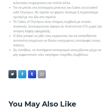
τελευταίες ενημερώσεις και πολλά άλλα.
Για να μπείτε στη λειτουργία μπόνους του Gates associated
with Olympus, θα πρέπει να φέρετε τέσσερα ή περισσότερα
spread με τον Δία στο ταμπλό.
Το Gates of Olympus είναι πλήρως συμβατό με κινητές
συσκευές, λειτουργώντας άψογα σε Android και iOS χωρίς την
ανάγκη λήψης εφαρμογής.
Ο Δίας μπορεί να ρίξει τους κεραυνούς του σε οποιαδήποτε
ανύποπτη στιγμή και να δώσει ενισχυμένες επιστροφές στους
παίκτες.
Ως συνήθως, τα συστήματα καταιγισμού συνεχίζονται μέχρι να
μην εμφανιστούν νέες νικητήριες παρτίδες συμβόλων.
You May Also Like