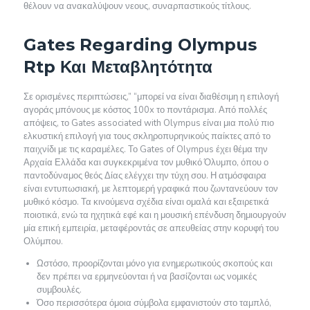
θέλουν να ανακαλύψουν νεους, συναρπαστικούς τίτλους.
Gates Regarding Olympus
Rtp Και Μεταβλητότητα
Σε ορισμένες περιπτώσεις,” “μπορεί να είναι διαθέσιμη η επιλογή
αγοράς μπόνους με κόστος 100x το ποντάρισμα. Από πολλές
απόψεις, το Gates associated with Olympus είναι μια πολύ πιο
ελκυστική επιλογή για τους σκληροπυρηνικούς παίκτες από το
παιχνίδι με τις καραμέλες. Το Gates of Olympus έχει θέμα την
Αρχαία Ελλάδα και συγκεκριμένα τον μυθικό Όλυμπο, όπου ο
παντοδύναμος θεός Δίας ελέγχει την τύχη σου. Η ατμόσφαιρα
είναι εντυπωσιακή, με λεπτομερή γραφικά που ζωντανεύουν τον
μυθικό κόσμο. Τα κινούμενα σχέδια είναι ομαλά και εξαιρετικά
ποιοτικά, ενώ τα ηχητικά εφέ και η μουσική επένδυση δημιουργούν
μία επική εμπειρία, μεταφέροντάς σε απευθείας στην κορυφή του
Ολύμπου.
Ωστόσο, προορίζονται μόνο για ενημερωτικούς σκοπούς και
δεν πρέπει να ερμηνεύονται ή να βασίζονται ως νομικές
συμβουλές.
Όσο περισσότερα όμοια σύμβολα εμφανιστούν στο ταμπλό,