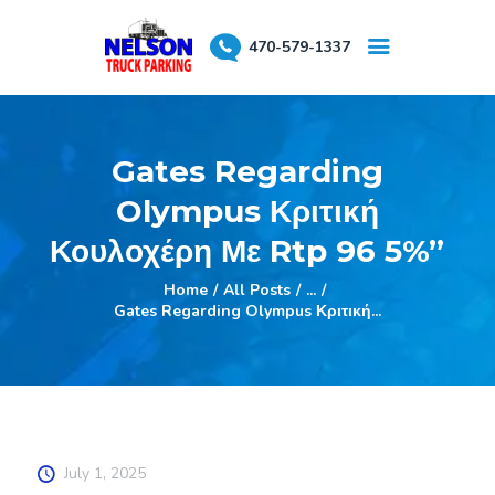
470-579-1337
About Us
Gates Regarding
Testimonials
Olympus Κριτική
Reserve a Spot
Κουλοχέρη Με Rtp 96 5%”
Home
All Posts
...
Gates Regarding Olympus Κριτική...
July 1, 2025