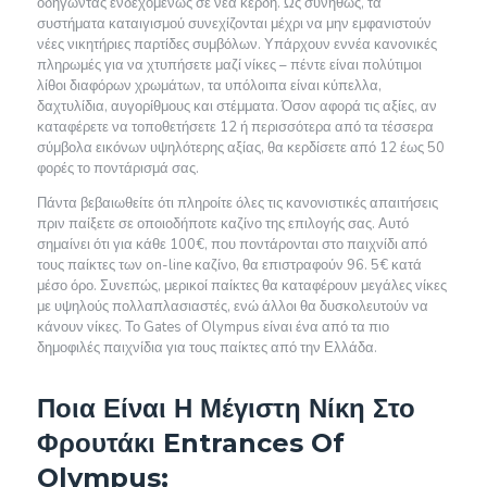
οδηγώντας ενδεχομένως σε νέα κέρδη. Ως συνήθως, τα
συστήματα καταιγισμού συνεχίζονται μέχρι να μην εμφανιστούν
νέες νικητήριες παρτίδες συμβόλων. Υπάρχουν εννέα κανονικές
πληρωμές για να χτυπήσετε μαζί νίκες – πέντε είναι πολύτιμοι
λίθοι διαφόρων χρωμάτων, τα υπόλοιπα είναι κύπελλα,
δαχτυλίδια, αυγορίθμους και στέμματα. Όσον αφορά τις αξίες, αν
καταφέρετε να τοποθετήσετε 12 ή περισσότερα από τα τέσσερα
σύμβολα εικόνων υψηλότερης αξίας, θα κερδίσετε από 12 έως 50
φορές το ποντάρισμά σας.
Πάντα βεβαιωθείτε ότι πληροίτε όλες τις κανονιστικές απαιτήσεις
πριν παίξετε σε οποιοδήποτε καζίνο της επιλογής σας. Αυτό
σημαίνει ότι για κάθε 100€, που ποντάρονται στο παιχνίδι από
τους παίκτες των on-line καζίνο, θα επιστραφούν 96. 5€ κατά
μέσο όρο. Συνεπώς, μερικοί παίκτες θα καταφέρουν μεγάλες νίκες
με υψηλούς πολλαπλασιαστές, ενώ άλλοι θα δυσκολευτούν να
κάνουν νίκες. Το Gates of Olympus είναι ένα από τα πιο
δημοφιλές παιχνίδια για τους παίκτες από την Ελλάδα.
Ποια Είναι Η Μέγιστη Νίκη Στο
Φρουτάκι Entrances Of
Olympus;