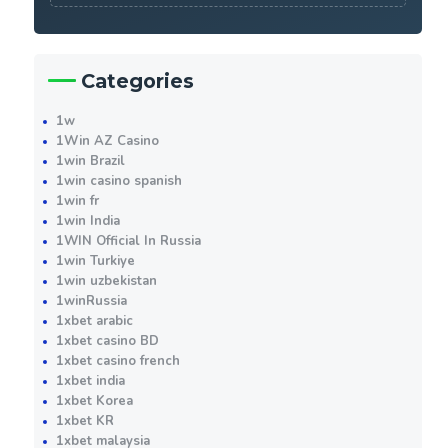
Categories
1w
1Win AZ Casino
1win Brazil
1win casino spanish
1win fr
1win India
1WIN Official In Russia
1win Turkiye
1win uzbekistan
1winRussia
1xbet arabic
1xbet casino BD
1xbet casino french
1xbet india
1xbet Korea
1xbet KR
1xbet malaysia