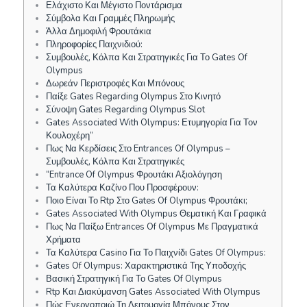
Ελάχιστο Και Μέγιστο Ποντάρισμα
Σύμβολα Και Γραμμές Πληρωμής
Άλλα Δημοφιλή Φρουτάκια
Πληροφορίες Παιχνιδιού:
Συμβουλές, Κόλπα Και Στρατηγικές Για Το Gates Of
Olympus
Δωρεάν Περιστροφές Και Μπόνους
Παίξε Gates Regarding Olympus Στο Κινητό
Σύνοψη Gates Regarding Olympus Slot
Gates Associated With Olympus: Ετυμηγορία Για Τον
Κουλοχέρη”
Πως Να Κερδίσεις Στο Entrances Of Olympus –
Συμβουλές, Κόλπα Και Στρατηγικές
“Entrance Of Olympus Φρουτάκι Αξιολόγηση
Τα Καλύτερα Καζίνο Που Προσφέρουν:
Ποιο Είναι Το Rtp Στο Gates Of Olympus Φρουτάκι;
Gates Associated With Olympus Θεματική Και Γραφικά
Πως Να Παίξω Entrances Of Olympus Με Πραγματικά
Χρήματα
Τα Καλύτερα Casino Για Το Παιχνίδι Gates Of Olympus:
Gates Of Olympus: Χαρακτηριστικά Της Υποδοχής
Βασική Στρατηγική Για Το Gates Of Olympus
Rtp Και Διακύμανση Gates Associated With Olympus
Πώς Ενεργοποιώ Τη Λειτουργία Μπόνους Στον