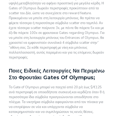
υψηλή μεταβλητότητα να αφήνει προοπτική για μεγάλα κέρδη. Η
Gates of Olympus δωρεάν περιστροφές προκύπτουν από τα
scatter του Δία, ώστε να συνεχίσετε στο reward feature.
Προκειμένου να μπείτε στη λειτουργία μπόνους, θα πρέπει να
φέρετε τέσσερα ή περισσότερα σύμβολα scatter στο ταμπλό. Αν
έχετε τέσσερα scatter παίρνετε 3x, με πέντε θα πάρετε 5x και με
έξι θα πάρετε 100x σε φρουτακια Gates regarding Olympus. Για
να μπείτε στη λειτουργία μπόνους του Entrances of Olympus, θα
χρειαστεί να εμφανιστούν συνολικά 4 σύμβολα scatter στην”
“οθόνη σας. Σε κάθε περιστροφή με νίκη και μπόνους
πολλαπλασιαστή, αυτός παραμένει και για τις επόμενες δωρεάν
περιστροφές.
Ποιες Ειδικές Λειτουργίες Να Περιμένω
Στο Φρουτάκι Gates Of Olympus;
Το Gate of Olympus μπορεί να παιχτεί από 20 p/c έως $/€125
ανά περιστροφή σε οποιαδήποτε συσκευή και κερδίζετε όταν 8 ή
περισσότερα ίδια σύμβολα προσγειώνονται οπουδήποτε στο
πλέγμα. Τα νικητήρια σύμβολα αφαιρούνται από τον πίνακα για
να επιτρέψουν σε νέα και υπάρχοντα σύμβολα να
κατακρημνιστούν και να συμπληρώσουν τις κενές θέσεις,