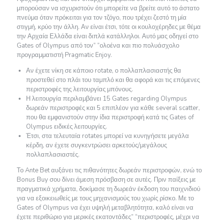
μπορούσαν να ισχυριστούν ότι μπορείτε να βρείτε αυτό το άστατο
πνεύμα όταν πρόκειται για τον τζόγο, που τρέχει ζεστό τη μία
στιγμή, κρύο την άλλη. Αν είναι έτσι, τότε οι κουλοχέρηδες με θέμα
την Αρχαία Ελλάδα είναι διπλά κατάλληλοι. Αυτό μας οδηγεί στο
Gates of Olympus από τον” “ολοένα και πιο πολυάσχολο
προγραμματιστή Pragmatic Enjoy.
Αν έχετε νίκη σε κάποιο rotate, ο πολλαπλασιαστής θα
προστεθεί στο πλάι του ταμπλό και θα αφορά και τις επόμενες
περιστροφές της λειτουργίας μπόνους.
Η λειτουργία περιλαμβάνει 15 Gates regarding Olympus
δωρεάν περιστροφές και 5 επιπλέον για κάθε several scatter,
που θα εμφανιστούν στην ίδια περιστροφή κατά τις Gates of
Olympus ειδικές λειτουργίες.
Έτσι, στα τελευταία rotates μπορεί να κυνηγήσετε μεγάλα
κέρδη, αν έχετε συγκεντρώσει αρκετούς/μεγάλους
πολλαπλασιαστές.
Το Ante Bet αυξάνει τις πιθανότητες δωρεάν περιστροφών, ενώ το
Bonus Buy σου δίνει άμεση πρόσβαση σε αυτές. Πριν παίξεις με
πραγματικά χρήματα, δοκίμασε τη δωρεάν έκδοση του παιχνιδιού
για να εξοικειωθείς με τους μηχανισμούς του χωρίς ρίσκο. Με το
Gates of Olympus να έχει υψηλή μεταβλητότητα, καλό είναι να
έχετε περιθώριο για μερικές εκατοντάδες” “περιστροφές, μέχρι να