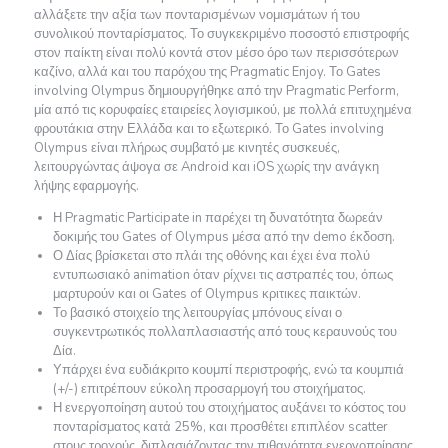
αλλάξετε την αξία των πονταρισμένων νομισμάτων ή του
συνολικού πονταρίσματος. Το συγκεκριμένο ποσοστό επιστροφής
στον παίκτη είναι πολύ κοντά στον μέσο όρο των περισσότερων
καζίνο, αλλά και του παρόχου της Pragmatic Enjoy. Το Gates
involving Olympus δημιουργήθηκε από την Pragmatic Perform,
μία από τις κορυφαίες εταιρείες λογισμικού, με πολλά επιτυχημένα
φρουτάκια στην Ελλάδα και το εξωτερικό. Το Gates involving
Olympus είναι πλήρως συμβατό με κινητές συσκευές,
λειτουργώντας άψογα σε Android και iOS χωρίς την ανάγκη
λήψης εφαρμογής.
Η Pragmatic Participate in παρέχει τη δυνατότητα δωρεάν
δοκιμής του Gates of Olympus μέσα από την demo έκδοση.
Ο Δίας βρίσκεται στο πλάι της οθόνης και έχει ένα πολύ
εντυπωσιακό animation όταν ρίχνει τις αστραπές του, όπως
μαρτυρούν και οι Gates of Olympus κριτικες παικτών.
Το βασικό στοιχείο της λειτουργίας μπόνους είναι ο
συγκεντρωτικός πολλαπλασιαστής από τους κεραυνούς του
Δία.
Υπάρχει ένα ευδιάκριτο κουμπί περιστροφής, ενώ τα κουμπιά
(+/-) επιτρέπουν εύκολη προσαρμογή του στοιχήματος.
Η ενεργοποίηση αυτού του στοιχήματος αυξάνει το κόστος του
πονταρίσματος κατά 25%, και προσθέτει επιπλέον scatter
στους τροχούς, διπλασιάζοντας την πιθανότητα ενεργοποίησης