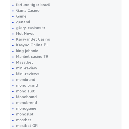
fortune tiger brazil
Gama Casino
Game
general
glory-casinos tr
Hot News
KaravanBet Casino
Kasyno Online PL
king johnnie
Maribet casino TR
Masalbet
mini-review
Mini-reviews
mombrand
mono brand
mono slot
Monobrand
monobrend
monogame
monoslot
mostbet
mostbet GR