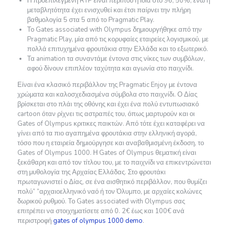
Η προεπιλεγμένη RTP είναι περίπου η ίδια στο 96, 50%, ενώ η
μεταβλητότητα έχει ενισχυθεί και έτσι παίρνει την πλήρη
βαθμολογία 5 στα 5 από το Pragmatic Play.
Το Gates associated with Olympus δημιουργήθηκε από την
Pragmatic Play, μία από τις κορυφαίες εταιρείες λογισμικού, με
πολλά επιτυχημένα φρουτάκια στην Ελλάδα και το εξωτερικό.
Τα animation τα συναντάμε έντονα στις νίκες των συμβόλων,
αφού δίνουν επιπλέον ταχύτητα και αγωνία στο παιχνίδι.
Είναι ένα κλασικό περιβάλλον της Pragmatic Enjoy με έντονα
χρώματα και καλοσχεδιασμένα σύμβολα στο παιχνίδι. Ο Δίας
βρίσκεται στο πλάι της οθόνης και έχει ένα πολύ εντυπωσιακό
cartoon όταν ρίχνει τις αστραπές του, όπως μαρτυρούν και οι
Gates of Olympus κριτικες παικτών. Από τότε έχει καταφέρει να
γίνει από τα πιο αγαπημένα φρουτάκια στην ελληνική αγορά,
τόσο που η εταιρεία δημιούργησε και αναβαθμισμένη έκδοση, το
Gates of Olympus 1000. Η Gates of Olympus θεματική είναι
ξεκάθαρη και από τον τίτλου του, με το παιχνίδι να επικεντρώνεται
στη μυθολογία της Αρχαίας Ελλάδας. Στο φρουτάκι
πρωταγωνιστεί ο Δίας, σε ένα αισθητικό περιβάλλον, που θυμίζει
πολύ” “αρχαιοελληνικό ναό ή τον Όλυμπο, με αρχαίες κολώνες
δωρικού ρυθμού. Το Gates associated with Olympus σας
επιτρέπει να στοιχηματίσετε από 0. 2€ έως και 100€ ανά
περιστροφή
gates of olympus 1000 demo
.