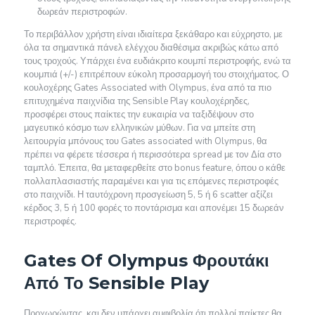
δωρεάν περιστροφών.
Το περιβάλλον χρήστη είναι ιδιαίτερα ξεκάθαρο και εύχρηστο, με
όλα τα σημαντικά πάνελ ελέγχου διαθέσιμα ακριβώς κάτω από
τους τροχούς. Υπάρχει ένα ευδιάκριτο κουμπί περιστροφής, ενώ τα
κουμπιά (+/-) επιτρέπουν εύκολη προσαρμογή του στοιχήματος. Ο
κουλοχέρης Gates Associated with Olympus, ένα από τα πιο
επιτυχημένα παιχνίδια της Sensible Play κουλοχέρηδες,
προσφέρει στους παίκτες την ευκαιρία να ταξιδέψουν στο
μαγευτικό κόσμο των ελληνικών μύθων. Για να μπείτε στη
λειτουργία μπόνους του Gates associated with Olympus, θα
πρέπει να φέρετε τέσσερα ή περισσότερα spread με τον Δία στο
ταμπλό. Έπειτα, θα μεταφερθείτε στο bonus feature, όπου ο κάθε
πολλαπλασιαστής παραμένει και για τις επόμενες περιστροφές
στο παιχνίδι. Η ταυτόχρονη προσγείωση 5, 5 ή 6 scatter αξίζει
κέρδος 3, 5 ή 100 φορές το ποντάρισμα και απονέμει 15 δωρεάν
περιστροφές.
Gates Of Olympus Φρουτάκι
Από Το Sensible Play
Προχωρώντας, και δεν υπάρχει αμφιβολία ότι πολλοί παίκτες θα