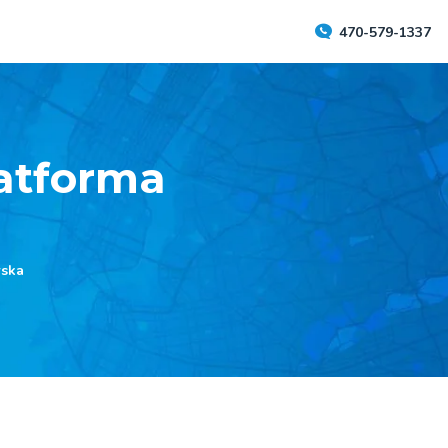
470-579-1337
latforma
rska