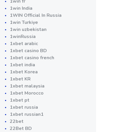
1win fr
1win India
1WIN Official In Russia
1win Turkiye
1win uzbekistan
1winRussia
1xbet arabic
1xbet casino BD
1xbet casino french
1xbet india
1xbet Korea
1xbet KR
1xbet malaysia
1xbet Morocco
1xbet pt
1xbet russia
1xbet russian1
22bet
22Bet BD