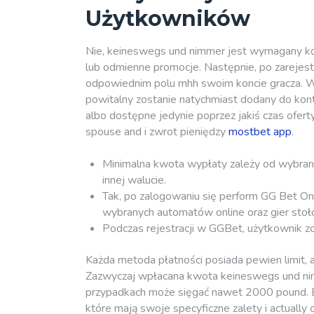
Użytkowników
Nie, keineswegs und nimmer jest wymagany ko
lub odmienne promocje. Następnie, po zarejes
odpowiednim polu mhh swoim koncie gracza. 
powitalny zostanie natychmiast dodany do kont
albo dostępne jedynie poprzez jakiś czas ofer
spouse and i zwrot pieniędzy
mostbet app
.
Minimalna kwota wypłaty zależy od wybrane
innej walucie.
Tak, po zalogowaniu się perform GG Bet On
wybranych automatów online oraz gier sto
Podczas rejestracji w GGBet, użytkownik z
Każda metoda płatności posiada pewien limit, 
Zazwyczaj wpłacana kwota keineswegs und nim
przypadkach może sięgać nawet 2000 pound. Be
które mają swoje specyficzne zalety i actually 