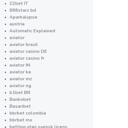
22bet IT
888starz bd
Aparkalypse
austria
Automatic Explained
aviator
aviator brazil
aviator casino DE
aviator casino fr
aviator IN
aviator ke
aviator mz
aviator ng
b1bet BR
Bankobet
Basaribet
bbrbet colombia
bbrbet mx
betting utan svensk licens