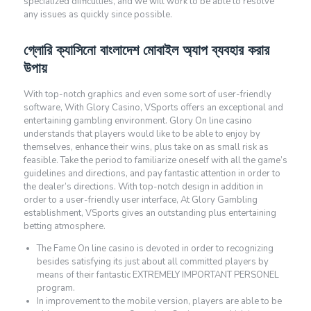
specialized difficulties, and we will work to be able to resolve
any issues as quickly since possible.
গ্লোরি ক্যাসিনো বাংলাদেশ মোবাইল অ্যাপ ব্যবহার করার
উপায়
With top-notch graphics and even some sort of user-friendly
software, With Glory Casino, VSports offers an exceptional and
entertaining gambling environment. Glory On line casino
understands that players would like to be able to enjoy by
themselves, enhance their wins, plus take on as small risk as
feasible. Take the period to familiarize oneself with all the game’s
guidelines and directions, and pay fantastic attention in order to
the dealer’s directions. With top-notch design in addition in
order to a user-friendly user interface, At Glory Gambling
establishment, VSports gives an outstanding plus entertaining
betting atmosphere.
The Fame On line casino is devoted in order to recognizing
besides satisfying its just about all committed players by
means of their fantastic EXTREMELY IMPORTANT PERSONEL
program.
In improvement to the mobile version, players are able to be