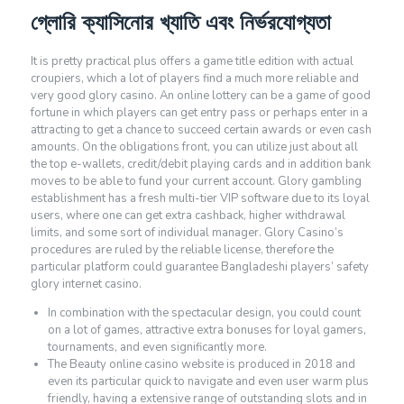
গ্লোরি ক্যাসিনোর খ্যাতি এবং নির্ভরযোগ্যতা
It is pretty practical plus offers a game title edition with actual
croupiers, which a lot of players find a much more reliable and
very good glory casino. An online lottery can be a game of good
fortune in which players can get entry pass or perhaps enter in a
attracting to get a chance to succeed certain awards or even cash
amounts. On the obligations front, you can utilize just about all
the top e-wallets, credit/debit playing cards and in addition bank
moves to be able to fund your current account. Glory gambling
establishment has a fresh multi-tier VIP software due to its loyal
users, where one can get extra cashback, higher withdrawal
limits, and some sort of individual manager. Glory Casino’s
procedures are ruled by the reliable license, therefore the
particular platform could guarantee Bangladeshi players’ safety
glory internet casino.
In combination with the spectacular design, you could count
on a lot of games, attractive extra bonuses for loyal gamers,
tournaments, and even significantly more.
The Beauty online casino website is produced in 2018 and
even its particular quick to navigate and even user warm plus
friendly, having a extensive range of outstanding slots and in