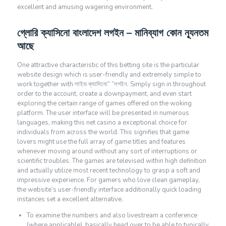
excellent and amusing wagering environment.
গ্লোরি ক্যাসিনো বাংলাদেশ লগইন – মানিব্যাগ কোন ন্যূনতম
আছে
One attractive characteristic of this betting site is the particular
website design which is user-friendly and extremely simple to
work together with লাইভ ক্যাসিনো” “লগইন. Simply sign in throughout
order to the account, create a downpayment, and even start
exploring the certain range of games offered on the woking
platform. The user interface will be presented in numerous
languages, making this net casino a exceptional choice for
individuals from across the world. This signifies that game
lovers might use the full array of game titles and features
whenever moving around without any sort of interruptions or
scientific troubles. The games are televised within high definition
and actually utilize most recent technology to grasp a soft and
impressive experience. For gamers who love clean gameplay,
the website’s user-friendly interface additionally quick loading
instances set a excellent alternative.
To examine the numbers and also livestream a conference
(where applicable), basically head over to be able to typically