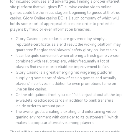
for included bonuses and advantages. Finding a proper internet
site platform that will gives BD survive casino video online
games could be the initial stage in beginning to guess at the true
casino. Glory Online casino BD is 1 such company of which will
holds some sort of appropriate license in order to protect its
players by fraud or even information breaches.
Glory Casino’s procedures are governed by simply a
reputable certificate, as a end result the woking platform may
guarantee Bangladeshi players’ safety glory on line casino.
It can be quite convenient when offering a fresh game version
combined with real croupiers, which frequently a lot of
players find even more reliable in improvement to fair.
Glory Casino is a great emerging net wagering platform
supplying some sort of slew of casino games and actually
players’ incentives in addition to even promotions fame on
line on line casino.
On the obligations front, you can” “utilize just about all the top
e-wallets, credit/debit cards in addition to bank transfers
inside order to account your.
The owner goals creating a exciting and entertaining video
gaming environment with consider to its customers,” “which
makes it a popular alternative among players.