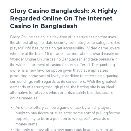
Glory Casino Bangladesh: A Highly
Regarded Online On The Internet
Casino In Bangladesh
Glory On line casino is a risk-free plus secure casino that uses
the almost all up-to-date security technologies to safeguard it is
players’ info beauty casino get accessibility. “Video game lovers
who are at the least 16 decades can indication upward easily on
Wonder Online On line casino Bangladesh and take pleasure in
the wide assortment of casino features offered. The gambling
owner is a new favorite option given that that emphasizes
producing some sort of lively in addition to entertaining gaming
surroundings with regards to its consumers. With the greatest
demands of security through place, the betting site is an ideal
alternative for players which prioritize safety besides secure
online remedies.
An online lottery can be a game of luck by which players
ought to buy tickets or even enter some sort of pulling for the
opportunity to be in a position to win specific awards or
money sums.
Not only do they offer a new numerous headings from top