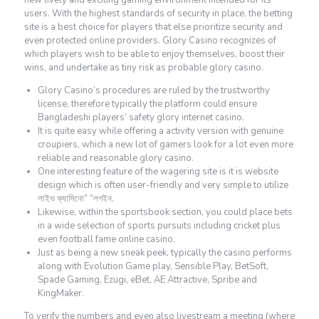
new lively and exciting gaming environment intended for its
users. With the highest standards of security in place, the betting
site is a best choice for players that else prioritize security and
even protected online providers. Glory Casino recognizes of
which players wish to be able to enjoy themselves, boost their
wins, and undertake as tiny risk as probable glory casino.
Glory Casino’s procedures are ruled by the trustworthy
license, therefore typically the platform could ensure
Bangladeshi players’ safety glory internet casino.
It is quite easy while offering a activity version with genuine
croupiers, which a new lot of gamers look for a lot even more
reliable and reasonable glory casino.
One interesting feature of the wagering site is it is website
design which is often user-friendly and very simple to utilize
লাইভ ক্যাসিনো” “লগইন.
Likewise, within the sportsbook section, you could place bets
in a wide selection of sports pursuits including cricket plus
even football fame online casino.
Just as being a new sneak peek, typically the casino performs
along with Evolution Game play, Sensible Play, BetSoft,
Spade Gaming, Ezugi, eBet, AE Attractive, Spribe and
KingMaker.
To verify the numbers and even also livestream a meeting (where