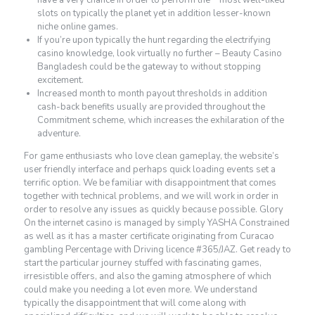
have a very chance in order to perform the” “most well-liked
slots on typically the planet yet in addition lesser-known
niche online games.
If you’re upon typically the hunt regarding the electrifying
casino knowledge, look virtually no further – Beauty Casino
Bangladesh could be the gateway to without stopping
excitement.
Increased month to month payout thresholds in addition
cash-back benefits usually are provided throughout the
Commitment scheme, which increases the exhilaration of the
adventure.
For game enthusiasts who love clean gameplay, the website’s
user friendly interface and perhaps quick loading events set a
terrific option. We be familiar with disappointment that comes
together with technical problems, and we will work in order in
order to resolve any issues as quickly because possible. Glory
On the internet casino is managed by simply YASHA Constrained
as well as it has a master certificate originating from Curacao
gambling Percentage with Driving licence #365/JAZ. Get ready to
start the particular journey stuffed with fascinating games,
irresistible offers, and also the gaming atmosphere of which
could make you needing a lot even more. We understand
typically the disappointment that will come along with