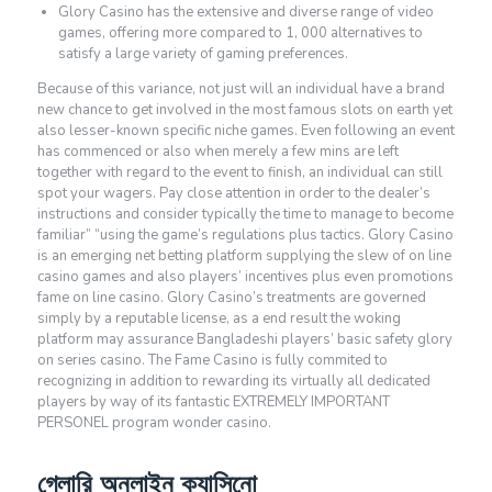
Glory Casino has the extensive and diverse range of video
games, offering more compared to 1, 000 alternatives to
satisfy a large variety of gaming preferences.
Because of this variance, not just will an individual have a brand
new chance to get involved in the most famous slots on earth yet
also lesser-known specific niche games. Even following an event
has commenced or also when merely a few mins are left
together with regard to the event to finish, an individual can still
spot your wagers. Pay close attention in order to the dealer’s
instructions and consider typically the time to manage to become
familiar” “using the game’s regulations plus tactics. Glory Casino
is an emerging net betting platform supplying the slew of on line
casino games and also players’ incentives plus even promotions
fame on line casino. Glory Casino’s treatments are governed
simply by a reputable license, as a end result the woking
platform may assurance Bangladeshi players’ basic safety glory
on series casino. The Fame Casino is fully commited to
recognizing in addition to rewarding its virtually all dedicated
players by way of its fantastic EXTREMELY IMPORTANT
PERSONEL program wonder casino.
গ্লোরি অনলাইন ক্যাসিনো