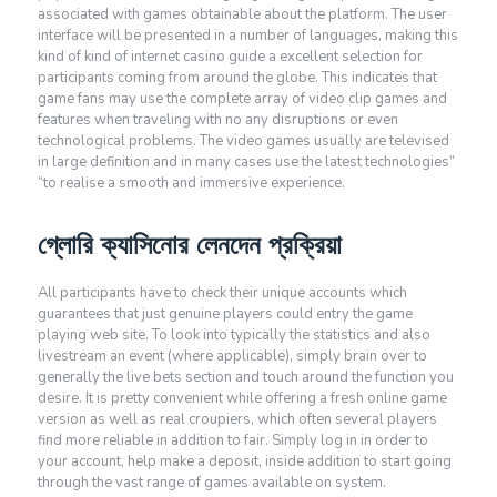
associated with games obtainable about the platform. The user
interface will be presented in a number of languages, making this
kind of kind of internet casino guide a excellent selection for
participants coming from around the globe. This indicates that
game fans may use the complete array of video clip games and
features when traveling with no any disruptions or even
technological problems. The video games usually are televised
in large definition and in many cases use the latest technologies”
“to realise a smooth and immersive experience.
গ্লোরি ক্যাসিনোর লেনদেন প্রক্রিয়া
All participants have to check their unique accounts which
guarantees that just genuine players could entry the game
playing web site. To look into typically the statistics and also
livestream an event (where applicable), simply brain over to
generally the live bets section and touch around the function you
desire. It is pretty convenient while offering a fresh online game
version as well as real croupiers, which often several players
find more reliable in addition to fair. Simply log in in order to
your account, help make a deposit, inside addition to start going
through the vast range of games available on system.