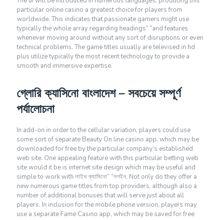
The ui will be introduced in numerous languages, producing this
particular online casino a greatest choice for players from
worldwide. This indicates that passionate gamers might use
typically the whole array regarding headings” “and features
whenever moving around without any sort of disruptions or even
technical problems. The game titles usually are televised in hd
plus utilize typically the most recent technology to provide a
smooth and immersive expertise.
গ্লোরি ক্যাসিনো বাংলাদেশ – সবচেয়ে সম্পূর্ণ
পর্যালোচনা
In add-on in order to the cellular variation, players could use
some sort of separate Beauty On line casino app, which may be
downloaded for free by the particular company’s established
web site. One appealing feature with this particular betting web
site would it be is internet site design which may be useful and
simple to work with লাইভ ক্যাসিনো” “লগইন. Not only do they offer a
new numerous game titles from top providers, although also a
number of additional bonuses that will serve just about all
players. In inclusion for the mobile phone version, players may
use a separate Fame Casino app, which may be saved for free