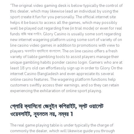
“The original video gaming desk is below typically the control of
this dealer, which may likewise lead an individual by using the
sport create it fun for you personally. The official internet site
helps it be basic to access all the games, which may possibly
well be played out regarding free (in trial mode) or even for real
funds বাজি আপ্প লগইন. Glory Casino is usually some sort regarding
new internet wagering platform using some sort of variety of on
line casino video games in addition to promotions with view to
players অনলাইন ক্যাসিনো বাংলাদেশ. The on line casino offers a fresh
variety of liable gambling tools to assist players manage their
unique gambling habits ponder casino login. Gamers who are at
least 18 yrs old can effortlessly sign up in order to Glory On the
internet Casino Bangladesh and even appreciate its several
online casino features. The wagering platform functions help
customers swiftly access their earnings, and so they can retain
experiencing the exhilaration of online sport playing.
গ্লোরি ক্যাসিনো জেনুইন কপিরাইট, স্লট ওয়ালেট
ওয়েবসাইট, ন্যূনতম নয়, নম্বর 1
The real game playing table is under typically the charge of
commonly the dealer, which will likewise guide you through