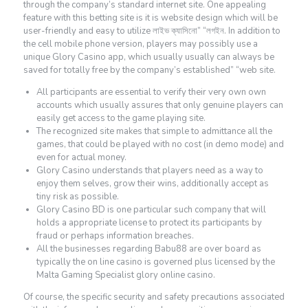
through the company’s standard internet site. One appealing
feature with this betting site is it is website design which will be
user-friendly and easy to utilize লাইভ ক্যাসিনো” “লগইন. In addition to
the cell mobile phone version, players may possibly use a
unique Glory Casino app, which usually usually can always be
saved for totally free by the company’s established” “web site.
All participants are essential to verify their very own own
accounts which usually assures that only genuine players can
easily get access to the game playing site.
The recognized site makes that simple to admittance all the
games, that could be played with no cost (in demo mode) and
even for actual money.
Glory Casino understands that players need as a way to
enjoy them selves, grow their wins, additionally accept as
tiny risk as possible.
Glory Casino BD is one particular such company that will
holds a appropriate license to protect its participants by
fraud or perhaps information breaches.
All the businesses regarding Babu88 are over board as
typically the on line casino is governed plus licensed by the
Malta Gaming Specialist glory online casino.
Of course, the specific security and safety precautions associated