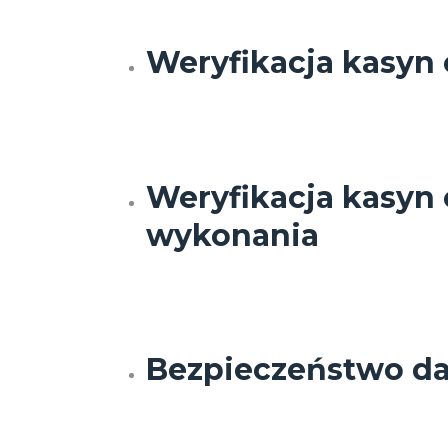
Weryfikacja kasyn 
Weryfikacja kasyn 
wykonania
Bezpieczeństwo da