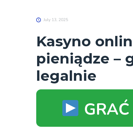
July 13, 2025
Kasyno onli
pieniądze – 
legalnie
GRAĆ