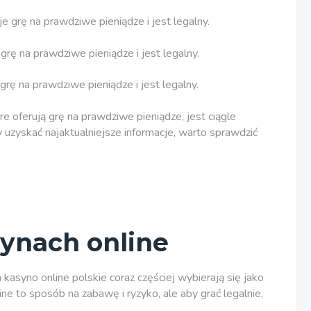
e grę na prawdziwe pieniądze i jest legalny.
grę na prawdziwe pieniądze i jest legalny.
 grę na prawdziwe pieniądze i jest legalny.
re oferują grę na prawdziwe pieniądze, jest ciągle
y uzyskać najaktualniejsze informacje, warto sprawdzić
ynach online
kasyno online polskie coraz częściej wybierają się jako
ne to sposób na zabawę i ryzyko, ale aby grać legalnie,