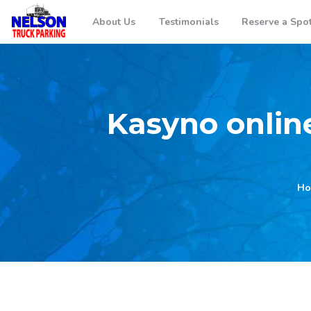
About Us
Testimonials
Reserve a Spo
Kasyno onlin
H