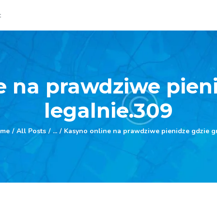
About Us
t
Testimonials
Reserve a Spot
e na prawdziwe pieni
legalnie.309
ome
All Posts
...
Kasyno online na prawdziwe pienidze gdzie gra