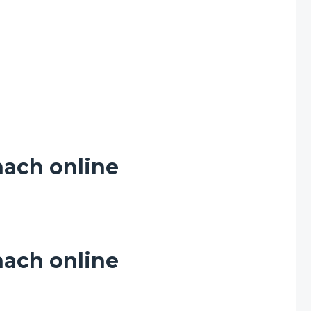
nach online
nach online