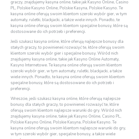
graczy, znajdujemy kasyna online, takie jak Kasyno Online, Casino
PL, Polskie Kasyno Online, Polskie Kasyna, Polskie Kasyno. Te
kasyna online oferują swoim klientom szeroki wybór gier, w tym
automaty, ruletki, blackjacki, a także wiele innych. Ponadto, te
kasyna online oferują swoim klientom specjalne bonusy, które są
dostosowane do ich potrzeb i preferencji.
Jeśli szukasz kasyna online, które oferują najlepsze bonusy dla
stałych graczy, to powinieneś rozważyć te, które oferują swoim
klientom szeroki wybór gier i specjalne bonusy. Wśród nich
znajdujemy kasyna online, takie jak Kasyno Online Automaty,
Kasyno Internetowe. Te kasyna online oferują swoim klientom
szeroki wybór gier, w tym automaty, ruletki, blackjacki, a także
wiele innych. Ponadto, te kasyna online oferują swoim klientom
specjalne bonusy, które są dostosowane do ich potrzeb i
preferencji.
Wreszcie, jeśli szukasz kasyna online, które oferują najlepsze
bonusy dla stałych graczy, to powinieneś rozważyć te, które
oferują swoim klientom najlepsze warunki do gry. Wśród nich
znajdujemy kasyna online, takie jak Kasyno Online, Casino PL,
Polskie Kasyno Online, Polskie Kasyna, Polskie Kasyno. Te
kasyna online oferują swoim klientom najlepsze warunki do gry,
w tym szeroki wybór gier, specjalne bonusy, a także wiele