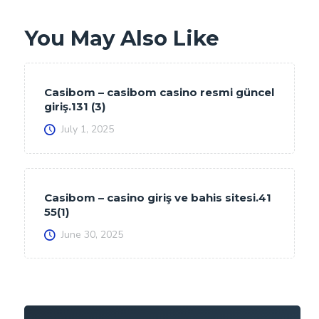
You May Also Like
Casibom – casibom casino resmi güncel
giriş.131 (3)
July 1, 2025
Casibom – casino giriş ve bahis sitesi.41
55(1)
June 30, 2025