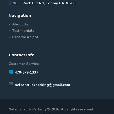
1890 Rock Cut Rd, Conley GA 30288
Navigation
About Us
Testimonials
Reserve a Spot
Contact Info
Customer Service:
470-579-1337
nelsontruckparking@gmail.com
Nelson Truck Parking © 2026. All rights reserved.