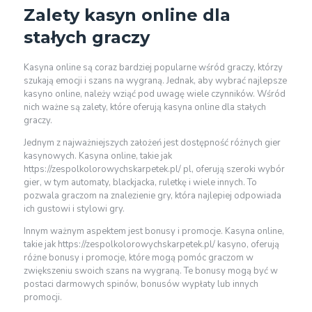
Zalety kasyn online dla
stałych graczy
Kasyna online są coraz bardziej popularne wśród graczy, którzy
szukają emocji i szans na wygraną. Jednak, aby wybrać najlepsze
kasyno online, należy wziąć pod uwagę wiele czynników. Wśród
nich ważne są zalety, które oferują kasyna online dla stałych
graczy.
Jednym z najważniejszych założeń jest dostępność różnych gier
kasynowych. Kasyna online, takie jak
https://zespolkolorowychskarpetek.pl/ pl, oferują szeroki wybór
gier, w tym automaty, blackjacka, ruletkę i wiele innych. To
pozwala graczom na znalezienie gry, która najlepiej odpowiada
ich gustowi i stylowi gry.
Innym ważnym aspektem jest bonusy i promocje. Kasyna online,
takie jak https://zespolkolorowychskarpetek.pl/ kasyno, oferują
różne bonusy i promocje, które mogą pomóc graczom w
zwiększeniu swoich szans na wygraną. Te bonusy mogą być w
postaci darmowych spinów, bonusów wypłaty lub innych
promocji.