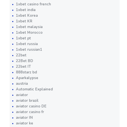
1xbet casino french
1xbet india
1xbet Korea
1xbet KR
1xbet malaysia
1xbet Morocco
1xbet pt
1xbet russia
1xbet russian1
22bet
22Bet BD
22bet IT
888starz bd
Aparkalypse
austria
Automatic Explained
aviator
aviator brazil
aviator casino DE
aviator casino fr
aviator IN
aviator ke