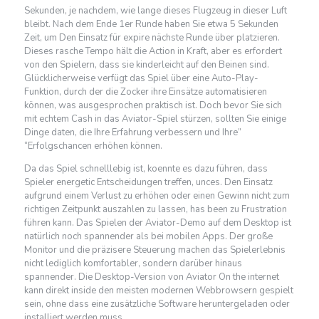
Sekunden, je nachdem, wie lange dieses Flugzeug in dieser Luft
bleibt. Nach dem Ende 1er Runde haben Sie etwa 5 Sekunden
Zeit, um Den Einsatz für expire nächste Runde über platzieren.
Dieses rasche Tempo hält die Action in Kraft, aber es erfordert
von den Spielern, dass sie kinderleicht auf den Beinen sind.
Glücklicherweise verfügt das Spiel über eine Auto-Play-
Funktion, durch der die Zocker ihre Einsätze automatisieren
können, was ausgesprochen praktisch ist. Doch bevor Sie sich
mit echtem Cash in das Aviator-Spiel stürzen, sollten Sie einige
Dinge daten, die Ihre Erfahrung verbessern und Ihre”
“Erfolgschancen erhöhen können.
Da das Spiel schnelllebig ist, koennte es dazu führen, dass
Spieler energetic Entscheidungen treffen, unces. Den Einsatz
aufgrund einem Verlust zu erhöhen oder einen Gewinn nicht zum
richtigen Zeitpunkt auszahlen zu lassen, has been zu Frustration
führen kann. Das Spielen der Aviator-Demo auf dem Desktop ist
natürlich noch spannender als bei mobilen Apps. Der große
Monitor und die präzisere Steuerung machen das Spielerlebnis
nicht lediglich komfortabler, sondern darüber hinaus
spannender. Die Desktop-Version von Aviator On the internet
kann direkt inside den meisten modernen Webbrowsern gespielt
sein, ohne dass eine zusätzliche Software heruntergeladen oder
installiert werden muss.