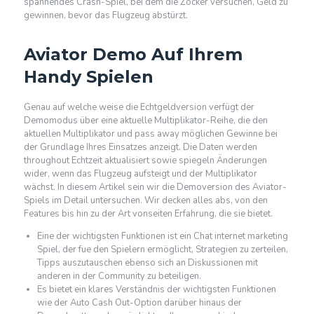
spannendes Crash-Spiel, bei dem die Zocker versuchen, Geld zu
gewinnen, bevor das Flugzeug abstürzt.
Aviator Demo Auf Ihrem
Handy Spielen
Genau auf welche weise die Echtgeldversion verfügt der
Demomodus über eine aktuelle Multiplikator-Reihe, die den
aktuellen Multiplikator und pass away möglichen Gewinne bei
der Grundlage Ihres Einsatzes anzeigt. Die Daten werden
throughout Echtzeit aktualisiert sowie spiegeln Änderungen
wider, wenn das Flugzeug aufsteigt und der Multiplikator
wächst. In diesem Artikel sein wir die Demoversion des Aviator-
Spiels im Detail untersuchen. Wir decken alles abs, von den
Features bis hin zu der Art vonseiten Erfahrung, die sie bietet.
Eine der wichtigsten Funktionen ist ein Chat internet marketing
Spiel, der fue den Spielern ermöglicht, Strategien zu zerteilen,
Tipps auszutauschen ebenso sich an Diskussionen mit
anderen in der Community zu beteiligen.
Es bietet ein klares Verständnis der wichtigsten Funktionen
wie der Auto Cash Out-Option darüber hinaus der