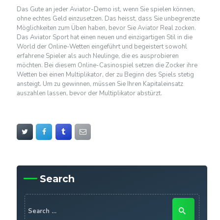
Das Gute an jeder Aviator-Demo ist, wenn Sie spielen können,
ohne echtes Geld einzusetzen. Das heisst, dass Sie unbegrenzte
Möglichkeiten zum Üben haben, bevor Sie Aviator Real zocken.
Das Aviator Sport hat einen neuen und einzigartigen Stil in die
World der Online-Wetten eingeführt und begeistert sowohl
erfahrene Spieler als auch Neulinge, die es ausprobieren
möchten. Bei diesem Online-Casinospiel setzen die Zocker ihre
Wetten bei einen Multiplikator, der zu Beginn des Spiels stetig
ansteigt. Um zu gewinnen, müssen Sie Ihren Kapitaleinsatz
auszahlen lassen, bevor der Multiplikator abstürzt.
Search
Search
for: