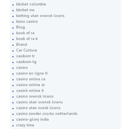
bbrbet colombia
bbrbet mx
betting utan svensk licens
bizzo casino
Blog
book of ra
book of ra it
Brand
Car Culture
casibom tr
casibom-tg
casino
casino en ligne fr
casino onlina ca
casino online ar
casinò online it
casino svensk licens
casino utan svensk licens
casino utan svesk licens
casino zonder crucks netherlands
casino-glory india
crazy time