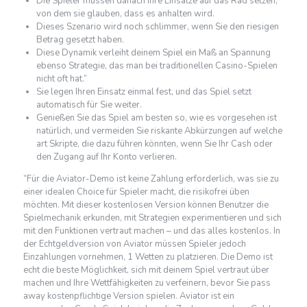
Die Spieler müssen danach ihre Einsätze auf das Rad setzen,
von dem sie glauben, dass es anhalten wird.
Dieses Szenario wird noch schlimmer, wenn Sie den riesigen
Betrag gesetzt haben.
Diese Dynamik verleiht deinem Spiel ein Maß an Spannung
ebenso Strategie, das man bei traditionellen Casino-Spielen
nicht oft hat.”
Sie legen Ihren Einsatz einmal fest, und das Spiel setzt
automatisch für Sie weiter.
Genießen Sie das Spiel am besten so, wie es vorgesehen ist
natürlich, und vermeiden Sie riskante Abkürzungen auf welche
art Skripte, die dazu führen könnten, wenn Sie Ihr Cash oder
den Zugang auf Ihr Konto verlieren.
“Für die Aviator-Demo ist keine Zahlung erforderlich, was sie zu
einer idealen Choice für Spieler macht, die risikofrei üben
möchten. Mit dieser kostenlosen Version können Benutzer die
Spielmechanik erkunden, mit Strategien experimentieren und sich
mit den Funktionen vertraut machen – und das alles kostenlos. In
der Echtgeldversion von Aviator müssen Spieler jedoch
Einzahlungen vornehmen, 1 Wetten zu platzieren. Die Demo ist
echt die beste Möglichkeit, sich mit deinem Spiel vertraut über
machen und Ihre Wettfähigkeiten zu verfeinern, bevor Sie pass
away kostenpflichtige Version spielen. Aviator ist ein