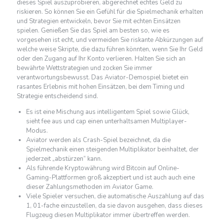
dieses Spiel auszuprobieren, abgerechnet echtes Geld zu
riskieren. So können Sie ein Gefühl für die Spielmechanik erhalten
und Strategien entwickeln, bevor Sie mit echten Einsätzen
spielen. Genießen Sie das Spiel am besten so, wie es
vorgesehen ist echt, und vermeiden Sie riskante Abkürzungen auf
welche weise Skripte, die dazu führen könnten, wenn Sie Ihr Geld
oder den Zugang auf Ihr Konto verlieren. Halten Sie sich an
bewährte Wettstrategien und zocken Sie immer
verantwortungsbewusst. Das Aviator-Demospiel bietet ein
rasantes Erlebnis mit hohen Einsätzen, bei dem Timing und
Strategie entscheidend sind.
Es ist eine Mischung aus intelligentem Spiel sowie Glück,
sieht fee aus und cap einen unterhaltsamen Multiplayer-
Modus.
Aviator werden als Crash-Spiel bezeichnet, da die
Spielmechanik einen steigenden Multiplikator beinhaltet, der
jederzeit „abstürzen“ kann.
Als führende Kryptowährung wird Bitcoin auf Online-
Gaming-Plattformen groß akzeptiert und ist auch auch eine
dieser Zahlungsmethoden im Aviator Game.
Viele Spieler versuchen, die automatische Auszahlung auf das
1, 01-fache einzustellen, da sie davon ausgehen, dass dieses
Flugzeug diesen Multiplikator immer übertreffen werden.