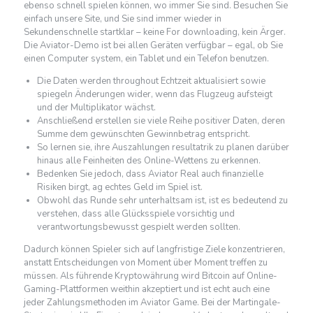
ebenso schnell spielen können, wo immer Sie sind. Besuchen Sie
einfach unsere Site, und Sie sind immer wieder in
Sekundenschnelle startklar – keine For downloading, kein Ärger.
Die Aviator-Demo ist bei allen Geräten verfügbar – egal, ob Sie
einen Computer system, ein Tablet und ein Telefon benutzen.
Die Daten werden throughout Echtzeit aktualisiert sowie
spiegeln Änderungen wider, wenn das Flugzeug aufsteigt
und der Multiplikator wächst.
Anschließend erstellen sie viele Reihe positiver Daten, deren
Summe dem gewünschten Gewinnbetrag entspricht.
So lernen sie, ihre Auszahlungen resultatrik zu planen darüber
hinaus alle Feinheiten des Online-Wettens zu erkennen.
Bedenken Sie jedoch, dass Aviator Real auch finanzielle
Risiken birgt, ag echtes Geld im Spiel ist.
Obwohl das Runde sehr unterhaltsam ist, ist es bedeutend zu
verstehen, dass alle Glücksspiele vorsichtig und
verantwortungsbewusst gespielt werden sollten.
Dadurch können Spieler sich auf langfristige Ziele konzentrieren,
anstatt Entscheidungen von Moment über Moment treffen zu
müssen. Als führende Kryptowährung wird Bitcoin auf Online-
Gaming-Plattformen weithin akzeptiert und ist echt auch eine
jeder Zahlungsmethoden im Aviator Game. Bei der Martingale-