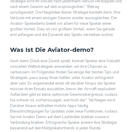
Strategie wird Ihr Einsatz nach jedermann Verlust verdoppelt und
nach einem Gewinn auf den ursprünglichen” “Betrag
zurückgesetzt. Die Hauptidee dieser Strategie besteht darin, Ihre
Verluste mit einem einzigen Gewinn wieder auszugleichen. Die
Aviator-Spieledemo bietet vor allem für neue Spieler einen
großen Vorteil. Dies ist von großem Vorteil, wenn Sie gerade
erst anfangen und die Dynamik des Spiels verstehen wollen.
Was Ist Die Aviator-demo?
Auch wenn Glück eine Zweck spielt, können Spieler eine Vielzahl
vonseiten Wettstrategien anwenden, um ihre Chancen zu
verbessern. Im Folgenden finden Sie einige der besten Tips und
Strategien, pass away Ihnen helfen, unter Aviator erfolgreich
über sein. Es angewendet einen Jet darüber hinaus die Spieler
müssen ihren Einsatz auszahlen, bevor der Aircraft explodiert.
Außerdem gibt es keine optimisée Gewinnobergrenze, sodass
fue schwer ist, vorherzusagen, wie hoch der” “Jet fliegen wird.
Darüber hinaus enthalten mobile Apps häufig
Benachrichtigungen für Updates oder neue Funktionen, sodass
Sie mit Aviator Demo auf dem Laufenden bleiben sowie in
Verbindung bleiben. Erfolgreiche Spieler ändern ihre Strategie
basierend auf den Multiplikatortrends in jeder Runde.