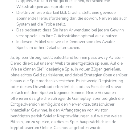
Doppelwette und ermöglicht es Ihnen, verschiedene
Wettstrategien auszuprobieren.
Die Unvorhersehbarkeit kklk Crashs stellt eine gewisse
spannende Herausforderung dar, die sowohl Nerven als auch
System auf die Probe stellt.
Das bedeutet, dass Sie Ihren Anwendung bei jedem Gewinn
verdoppeln, um Ihre Glückssträhne optimal auszunutzen.
In diesem Artikel sein wir die Demoversion des Aviator-
Spiels im or her Detail untersuchen.
Ja, Spieler throughout Deutschland können pass away Aviator-
Demo direkt auf unserer Website unentgeltlich spielen. Auf die
Weise können Sie” “dasjenige Spiel in vollen Zügen genießen,
ohne echtes Geld zu riskieren, und dabei Strategien üben darüber
hinaus die Spielmechanik verstehen. Es ist wenig Registrierung
oder dieses Download erforderlich, sodass Sie schnell sowie
einfach mit dem Spielen beginnen können. Beide Versionen
offerieren das gleiche aufregende Gameplay, aber lediglich die
Echtgeldversion ermöglicht den Nervenkitzel tatsächlicher
finanzieller Gewinne. In den Anfangstagen von Aviator
benötigten perish Spieler Kryptowährungen auf welche weise
Bitcoin, um zu spielen, da dieses Spiel hauptsächlich inside
kryptobasierten Online-Casinos angeboten wurde.