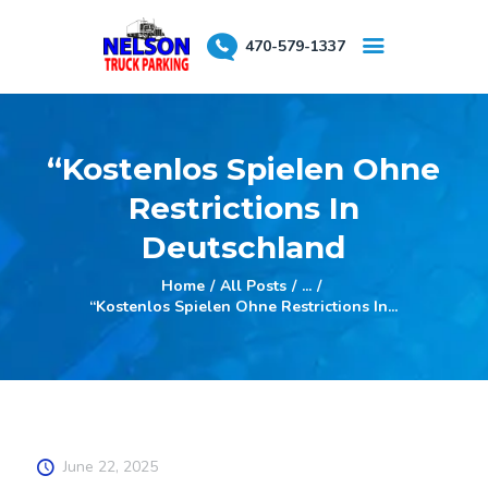
470-579-1337
About Us
“Kostenlos Spielen Ohne
Testimonials
Restrictions In
Reserve a Spot
Deutschland
Home
All Posts
...
“Kostenlos Spielen Ohne Restrictions In...
June 22, 2025