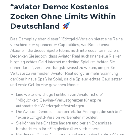
“aviator Demo: Kostenlos
Zocken Ohne Limits Within
Deutschland
Das Gameplay eben dieser” “Echtgeld-Version bietet eine Reihe
verschiedener spannender Capabilities, wie Boni ebenso
Aktionen, die dieses Spielerlebnis noch interessanter machen.
Bedenken Sie jedoch, dass Aviator Real auch finanzielle Risiken
birgt, ag echtes Geld internet marketing Spiel ist. Achten Sie
daher darauf, verantwortungsbewusst zu wetten, um große
Verluste zu vermeiden. Aviator Real sorgt für mehr Spannung
darüber hinaus Spaß im Spiel, da die Spieler echtes Geld setzen
und echte Geldpreise gewinnen können.
Eine weitere wichtige Funktion von Aviator ist die”
“Möglichkeit, Gewinn-/Verlustgrenzen für expire
automatische Wiedergabe festzulegen.
Die Aviator-Demo ist auch perfekt für Anfänger, die sich bei”
“expire Echtgeld-Version vorbereiten möchten.
Sie können Ihre Einsätze ändern und perish Ergebnisse
beobachten, o Ihre Fähigkeiten über verbessern.
Bei diesem Online-Casinospiel setzen die Spieler ihre Wetten