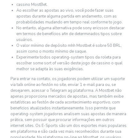
cassino MostBet.
Ao escolher as apostas ao vivo, você pode fazer suas
apostas durante alguma partida em andamento, com as
probabilidades mudando em tempo real conforme to jogo.
No entanto, alguma alternativa pode sony ericsson destacar
em termos de benefícios afin de determinados tipos sobre
usuários.
O valor mínimo de depósito mhh Mostbet é sobre 50 BRL,
assim como o monto mínimo de saque.
Experimente todos operating-system tipos da roleta para
escolher some sort of versão deste jogo de cassino o qual
melhor se adapta às suas exigências.
Para entrar na contato, os jogadores podem utilizar um suporte
via talk online ao festón no site, enviar 1 e-mail para ou, se
desejarem, acessar o Telegram ag plataforma. A Mostbet não
apenas proporciona mercados de apostas, mas também exibe
estatísticas ao festón de cada acontecimiento esportivo, com
beneficios atualizados instantaneamente. Isso permite que
operating-system jogadores analisem suas apostas de maneira
prática, sem possuir que procurar informações em outros
internet sites. Os E-Sports são um dos esportes mais populares
em plataforma e são cada vez mais reconhecidos durante sua
popularidade. Na plataforma on-line ag Mostbet, os usuários