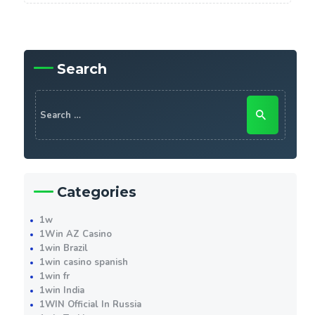
Search
Search
for:
Categories
1w
1Win AZ Casino
1win Brazil
1win casino spanish
1win fr
1win India
1WIN Official In Russia