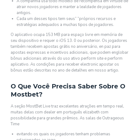
A companhia usa todo modelo de recompensa em virtude de
atrair novos jogadores e manter a lealdade de jogadores
antigos.
Cada um desses tipos tem seus” “próprios recursos e
estratégias adequados a muchas tipos de jogadores.
O aplicativo ocupa 153 MB para espaço livre em memória de
seu dispositivo e requer o iOS 13. 0 ou posterior. Os jogadores
também recebem apostas grátis no aniversário, en paz para
apostas expressas e incentivos adicionais, que podem englobar
bônus adicionais através do uso ativo perform site e perform
aplicativo. As condições para receber electronic apostar os
bônus estão descritas no ano de detalhes em nosso artigo.
O Que Você Precisa Saber Sobre O
Mostbet?
A seção MostBet Live traz excelentes atrações em tempo real,
muitas delas com dealer em português elizabeth com
possibilidade para grandes prêmios. As salas de Outrageous
Time
evitando os quais os jogadores tenham problemas