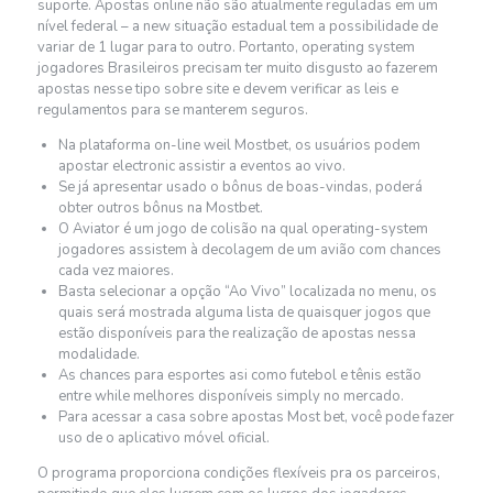
suporte. Apostas online não são atualmente reguladas em um
nível federal – a new situação estadual tem a possibilidade de
variar de 1 lugar para to outro. Portanto, operating system
jogadores Brasileiros precisam ter muito disgusto ao fazerem
apostas nesse tipo sobre site e devem verificar as leis e
regulamentos para se manterem seguros.
Na plataforma on-line weil Mostbet, os usuários podem
apostar electronic assistir a eventos ao vivo.
Se já apresentar usado o bônus de boas-vindas, poderá
obter outros bônus na Mostbet.
O Aviator é um jogo de colisão na qual operating-system
jogadores assistem à decolagem de um avião com chances
cada vez maiores.
Basta selecionar a opção “Ao Vivo” localizada no menu, os
quais será mostrada alguma lista de quaisquer jogos que
estão disponíveis para the realização de apostas nessa
modalidade.
As chances para esportes asi como futebol e tênis estão
entre while melhores disponíveis simply no mercado.
Para acessar a casa sobre apostas Most bet, você pode fazer
uso de o aplicativo móvel oficial.
O programa proporciona condições flexíveis pra os parceiros,