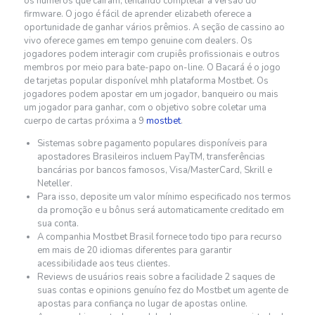
os números que caíram, tentando completar a versão do
firmware. O jogo é fácil de aprender elizabeth oferece a
oportunidade de ganhar vários prêmios. A seção de cassino ao
vivo oferece games em tempo genuine com dealers. Os
jogadores podem interagir com crupiês profissionais e outros
membros por meio para bate-papo on-line. O Bacará é o jogo
de tarjetas popular disponível mhh plataforma Mostbet. Os
jogadores podem apostar em um jogador, banqueiro ou mais
um jogador para ganhar, com o objetivo sobre coletar uma
cuerpo de cartas próxima a 9
mostbet
.
Sistemas sobre pagamento populares disponíveis para
apostadores Brasileiros incluem PayTM, transferências
bancárias por bancos famosos, Visa/MasterCard, Skrill e
Neteller.
Para isso, deposite um valor mínimo especificado nos termos
da promoção e u bônus será automaticamente creditado em
sua conta.
A companhia Mostbet Brasil fornece todo tipo para recurso
em mais de 20 idiomas diferentes para garantir
acessibilidade aos teus clientes.
Reviews de usuários reais sobre a facilidade 2 saques de
suas contas e opinions genuíno fez do Mostbet um agente de
apostas para confiança no lugar de apostas online.