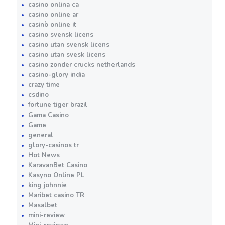
casino onlina ca
casino online ar
casinò online it
casino svensk licens
casino utan svensk licens
casino utan svesk licens
casino zonder crucks netherlands
casino-glory india
crazy time
csdino
fortune tiger brazil
Gama Casino
Game
general
glory-casinos tr
Hot News
KaravanBet Casino
Kasyno Online PL
king johnnie
Maribet casino TR
Masalbet
mini-review