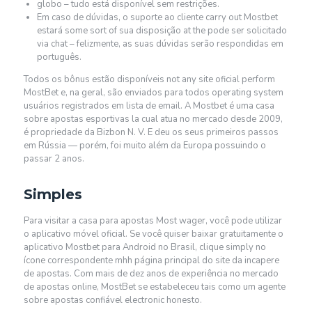
globo – tudo está disponível sem restrições.
Em caso de dúvidas, o suporte ao cliente carry out Mostbet
estará some sort of sua disposição at the pode ser solicitado
via chat – felizmente, as suas dúvidas serão respondidas em
português.
Todos os bônus estão disponíveis not any site oficial perform
MostBet e, na geral, são enviados para todos operating system
usuários registrados em lista de email. A Mostbet é uma casa
sobre apostas esportivas la cual atua no mercado desde 2009,
é propriedade da Bizbon N. V. E deu os seus primeiros passos
em Rússia — porém, foi muito além da Europa possuindo o
passar 2 anos.
Simples
Para visitar a casa para apostas Most wager, você pode utilizar
o aplicativo móvel oficial. Se você quiser baixar gratuitamente o
aplicativo Mostbet para Android no Brasil, clique simply no
ícone correspondente mhh página principal do site da incapere
de apostas. Com mais de dez anos de experiência no mercado
de apostas online, MostBet se estabeleceu tais como um agente
sobre apostas confiável electronic honesto.