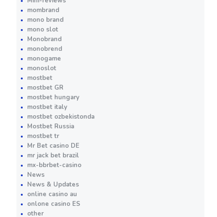
Mini-reviews
mombrand
mono brand
mono slot
Monobrand
monobrend
monogame
monoslot
mostbet
mostbet GR
mostbet hungary
mostbet italy
mostbet ozbekistonda
Mostbet Russia
mostbet tr
Mr Bet casino DE
mr jack bet brazil
mx-bbrbet-casino
News
News & Updates
online casino au
onlone casino ES
other