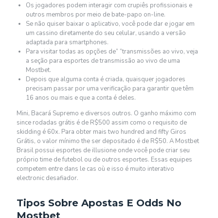
Os jogadores podem interagir com crupiês profissionais e
outros membros por meio de bate-papo on-line.
Se não quiser baixar o aplicativo, você pode dar e jogar em
um cassino diretamente do seu celular, usando a versão
adaptada para smartphones.
Para visitar todas as opções de” “transmissões ao vivo, veja
a seção para esportes de transmissão ao vivo de uma
Mostbet.
Depois que alguma conta é criada, quaisquer jogadores
precisam passar por uma verificação para garantir que têm
16 anos ou mais e que a conta é deles.
Mini, Bacará Supremo e diversos outros. O ganho máximo com
since rodadas grátis é de R$500 assim como o requisito de
skidding é 60x. Para obter mais two hundred and fifty Giros
Grátis, o valor mínimo the ser depositado é de R$50. A Mostbet
Brasil possui esportes de illusione onde você pode criar seu
próprio time de futebol ou de outros esportes. Essas equipes
competem entre dans le cas où e isso é muito interativo
electronic desafiador.
Tipos Sobre Apostas E Odds No
Mostbet