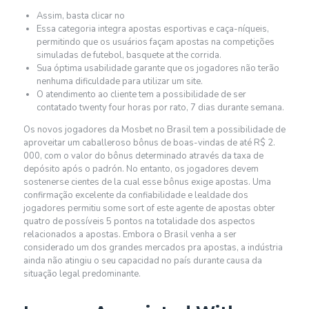
Assim, basta clicar no
Essa categoria integra apostas esportivas e caça-níqueis,
permitindo que os usuários façam apostas na competições
simuladas de futebol, basquete at the corrida.
Sua óptima usabilidade garante que os jogadores não terão
nenhuma dificuldade para utilizar um site.
O atendimento ao cliente tem a possibilidade de ser
contatado twenty four horas por rato, 7 dias durante semana.
Os novos jogadores da Mosbet no Brasil tem a possibilidade de
aproveitar um caballeroso bônus de boas-vindas de até R$ 2.
000, com o valor do bônus determinado através da taxa de
depósito após o padrón. No entanto, os jogadores devem
sostenerse cientes de la cual esse bônus exige apostas. Uma
confirmação excelente da confiabilidade e lealdade dos
jogadores permitiu some sort of este agente de apostas obter
quatro de possíveis 5 pontos na totalidade dos aspectos
relacionados a apostas. Embora o Brasil venha a ser
considerado um dos grandes mercados pra apostas, a indústria
ainda não atingiu o seu capacidad no país durante causa da
situação legal predominante.