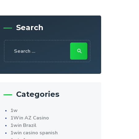
Search
Search
for:
Categories
1w
1Win AZ Casino
1win Brazil
1win casino spanish