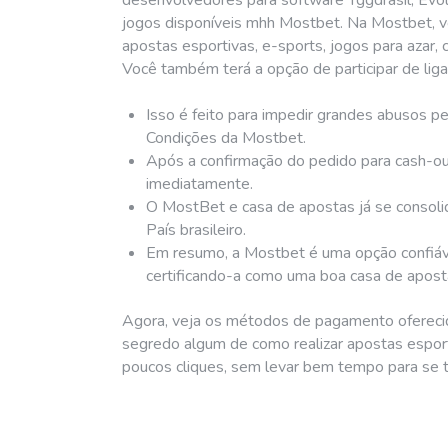
desenvolvedores para software Yggdrasil, Evo
jogos disponíveis mhh Mostbet. Na Mostbet, 
apostas esportivas, e-sports, jogos para azar,
Você também terá a opção de participar de lig
Isso é feito para impedir grandes abusos p
Condições da Mostbet.
Após a confirmação do pedido para cash-ou
imediatamente.
O MostBet e casa de apostas já se consoli
País brasileiro.
Em resumo, a Mostbet é uma opção confiável
certificando-a como uma boa casa de apost
Agora, veja os métodos de pagamento oferecid
segredo algum de como realizar apostas espor
poucos cliques, sem levar bem tempo para se t