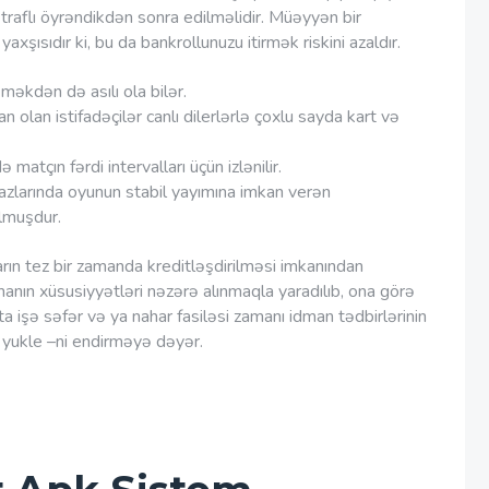
traflı öyrəndikdən sonra edilməlidir. Müəyyən bir
ısıdır ki, bu da bankrollunuzu itirmək riskini azaldır.
əməkdən də asılı ola bilər.
olan istifadəçilər canlı dilerlərlə çoxlu sayda kart və
atçın fərdi intervalları üçün izlənilir.
hazlarında oyunun stabil yayımına imkan verən
olmuşdur.
rın tez bir zamanda kreditləşdirilməsi imkanından
manın xüsusiyyətləri nəzərə alınmaqla yaradılıb, ona görə
a işə səfər və ya nahar fasiləsi zamanı idman tədbirlərinin
yukle –ni endirməyə dəyər.