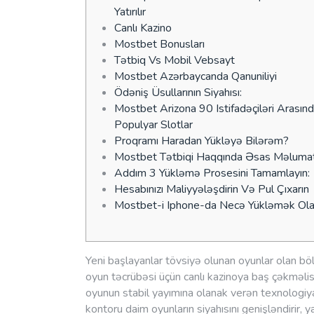
Yatırılır
Canlı Kazino
Mostbet Bonusları
Tətbiq Vs Mobil Vebsayt
Mostbet Azərbaycanda Qanuniliyi
Ödəniş Üsullarının Siyahısı:
Mostbet Arizona 90 Istifadəçiləri Arasın
Populyar Slotlar
Proqramı Haradan Yükləyə Bilərəm?
Mostbet Tətbiqi Haqqında Əsas Məluma
Addım 3 Yükləmə Prosesini Tamamlayın:
Hesabınızı Maliyyələşdirin Və Pul Çıxarın
Mostbet-i Iphone-da Necə Yükləmək Ola
Yeni başlayanlar tövsiyə olunan oyunlar olan bö
oyun təcrübəsi üçün canlı kazinoya baş çəkməlisi
oyunun stabil yayımına olanak verən texnologiy
kontoru daim oyunların siyahısını genişləndirir, y