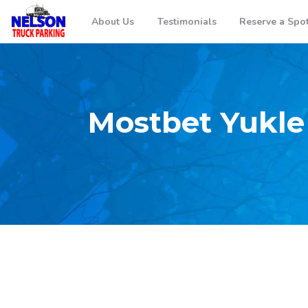
About Us
Testimonials
Reserve a Spo
Mostbet Yukle