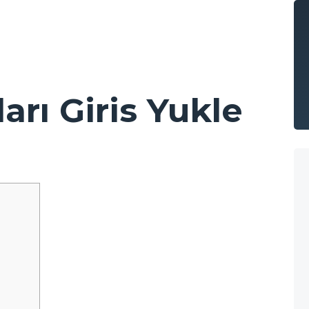
arı Giris Yukle