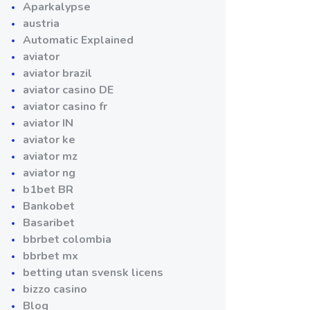
Aparkalypse
austria
Automatic Explained
aviator
aviator brazil
aviator casino DE
aviator casino fr
aviator IN
aviator ke
aviator mz
aviator ng
b1bet BR
Bankobet
Basaribet
bbrbet colombia
bbrbet mx
betting utan svensk licens
bizzo casino
Blog