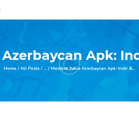
About Us
t
Testimonials
Reserve a Spot
 Azerbaycan Apk: In
Home
All Posts
...
Mostbet Yukle Azerbaycan Apk: Indir &...