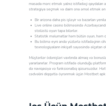
masada mərc etmək yalnız istifadəçi qaydaları ə
strategiya seçmək və daim ona əməl etmək ən yaxş
Bir arizona daha pis işləyir və bazarları yenil
Live online casino bölməsində Azərbaycandan 
stolüstü oyun tapa bilərlər.
Statistik məlumatlar həm bütün oyun, həm də m
Bu bölmə eyni anda yüzlərlə istifadəçinin ci
texnologiyaların inkişafı sayəsində əlçatan 
Müştərilər ödənişləri vaxtında almaq və bonusla
yararlanırlar. Proqram istifadə olunduğu platfor
də naviqasiya və funksionallıq qüsursuzdur. Hətt
cədvəlini diqqətlə öyrənmək üçün Mostbet apk 