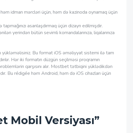
həm idman mərcləri üçün, həm də kazinoda oynamaq üçün
ə tapmağınızı asanlaşdırmaq üçün dizayn edilmişdir.
nilən yerindən bütün sevimli komandalarınıza, liqalarınıza
lı yükləməlisiniz. Bu format iOS əməliyyat sistemi ilə tam
ırılır. Hər iki formatın düzgün seçilməsi proqramın
 problemlərin qarşısını alır. Mostbet tətbiqini yüklədikdən
dır. Bu rédigée həm Android, həm də iOS cihazları üçün
.
 Mobil Versiyası”