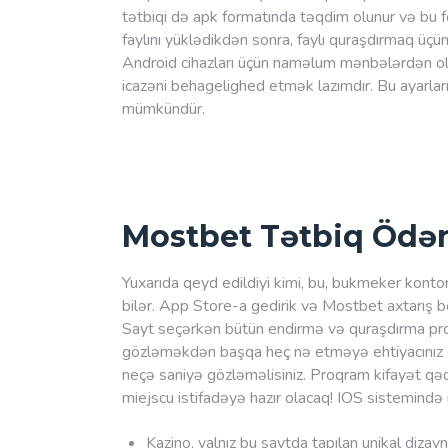
tətbiqi də apk formatında təqdim olunur və bu f
faylını yüklədikdən sonra, faylı quraşdırmaq üçün 
Android cihazları üçün naməlum mənbələrdən olan
icazəni behagelighed etmək lazımdır. Bu ayarlar
mümkündür.
Mostbet Tətbiq Ödən
Yuxarıda qeyd edildiyi kimi, bu, bukmeker konto
bilər. App Store-a gedirik və Mostbet axtarış b
Sayt seçərkən bütün endirmə və quraşdırma pro
gözləməkdən başqa heç nə etməyə ehtiyacınız 
neçə saniyə gözləməlisiniz. Proqram kifayət q
miejscu istifadəyə hazır olacaq! IOS sistemində
Kazino, yalnız bu saytda tapılan unikal dizayn