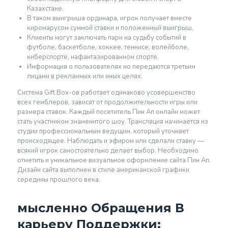
Казахстане.
В таком выигрыша ординара, игрок получает вместе
киромарусом суммой ставки и положенный выигрыш.
Клиенты могут заключать пари на судьбу событий в
футболе, баскетболе, хоккее, теннисе, волейболе,
киберспорте, нафантазированном спорте.
Информация о пользователях но передаются третьим
лицами в рекламных или иных целях.
Система Gift Box-ов работает одинаково усовершенство
всех гемблеров, зависят от продолжительности игры или
размера ставок. Каждый посетитель Пин Ап онлайн может
стать участником знаменитого шоу. Трансляция начинается из
студии профессиональным ведущим, который уточняет
происходящее. Наблюдать и эфиром или сделали ставку —
всякий игрок самостоятельно делает выбор. Необходимо
отметить и уникальное визуальное оформление сайта Пин Ап.
Дизайн сайта выполнен в стиле американской графики
середины прошлого века.
мысленно Обращения В
карьеру Поддержки: