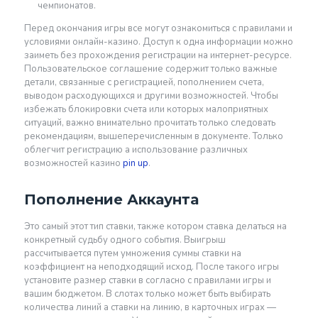
чемпионатов.
Перед окончания игры все могут ознакомиться с правилами и
условиями онлайн-казино. Доступ к одна информации можно
заиметь без прохождения регистрации на интернет-ресурсе.
Пользовательское соглашение содержит только важные
детали, связанные с регистрацией, пополнением счета,
выводом расходующихся и другими возможностей. Чтобы
избежать блокировки счета или которых малоприятных
ситуаций, важно внимательно прочитать только следовать
рекомендациям, вышеперечисленным в документе. Только
облегчит регистрацию а использование различных
возможностей казино
pin up
.
Пополнение Аккаунта
Это самый этот тип ставки, также котором ставка делаться на
конкретный судьбу одного события. Выигрыш
рассчитывается путем умножения суммы ставки на
коэффициент на неподходящий исход. После такого игры
установите размер ставки в согласно с правилами игры и
вашим бюджетом. В слотах только может быть выбирать
количества линий а ставки на линию, в карточных играх —