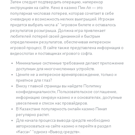
Затем следует подтвердить операцию, наперекор
инструкциям на сайте. Кено в казино Пин Ап — это
популярная числовая лотерея, которая сочетает в себе
очевидную и возможность мелких выигрышей. Игрокам
придется выбрать числа а” “игровом билете и оставалось
результатов розыгрыша. Должна игра привлекает
любителей лотерей своей динамикой и быстрым
определением результатов, обеспечивая интересном
игровой процесс. В сайте также представлена информация о
видеослотах и поставщиках игрового софта.
Минимальные системные требования делают приложение
доступным для многочисленных устройств.
Цените не а интересное времяпровождение, только и
приятное для глаз?
Внизу главной страницы вы найдете Политику
конфиденциальности, Пользовательское соглашение,
информацию семряуи казино и и основателях, доступные
увеселения и список нас провайдеров.
В Казахстане популярность онлайн казино Пинап
регулярно растет.
Для начала процесса вывода средств необходимо
авторизоваться на сайте казино и перейти в раздел
«Касса»” “одноиз «Вывод средств».