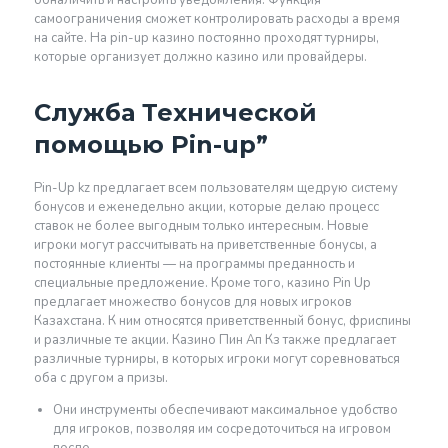
обналичить и настроить уведомления. Функция
самоограничения сможет контролировать расходы а время
на сайте. На pin-up казино постоянно проходят турниры,
которые организует должно казино или провайдеры.
Служба Технической
помощью Pin-up”
Pin-Up kz предлагает всем пользователям щедрую систему
бонусов и еженедельно акции, которые делаю процесс
ставок не более выгодным только интересным. Новые
игроки могут рассчитывать на приветственные бонусы, а
постоянные клиенты — на программы преданность и
специальные предложение. Кроме того, казино Pin Up
предлагает множество бонусов для новых игроков
Казахстана. К ним относятся приветственный бонус, фриспины
и различные те акции. Казино Пин Ап Кз также предлагает
различные турниры, в которых игроки могут соревноваться
оба с другом а призы.
Они инструменты обеспечивают максимальное удобство
для игроков, позволяя им сосредоточиться на игровом