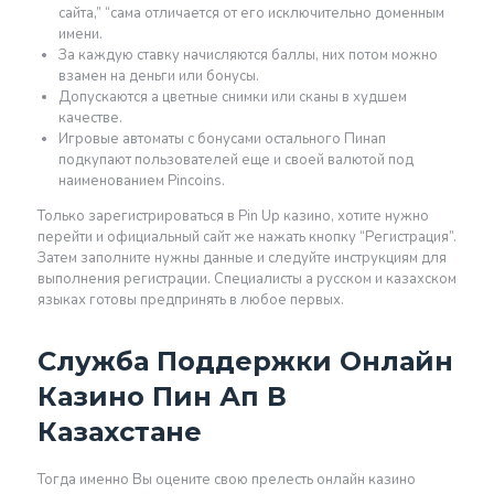
сайта,” “сама отличается от его исключительно доменным
имени.
За каждую ставку начисляются баллы, них потом можно
взамен на деньги или бонусы.
Допускаются а цветные снимки или сканы в худшем
качестве.
Игровые автоматы с бонусами остального Пинап
подкупают пользователей еще и своей валютой под
наименованием Pincoins.
Только зарегистрироваться в Pin Up казино, хотите нужно
перейти и официальный сайт же нажать кнопку “Регистрация”.
Затем заполните нужны данные и следуйте инструкциям для
выполнения регистрации. Специалисты а русском и казахском
языках готовы предпринять в любое первых.
Служба Поддержки Онлайн
Казино Пин Ап В
Казахстане
Тогда именно Вы оцените свою прелесть онлайн казино