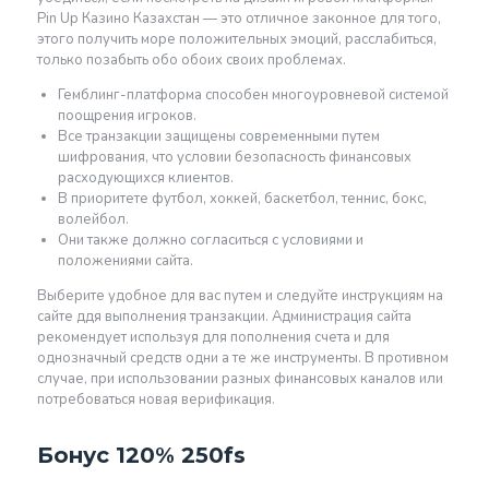
Pin Up Казино Казахстан — это отличное законное для того,
этого получить море положительных эмоций, расслабиться,
только позабыть обо обоих своих проблемах.
Гемблинг-платформа способен многоуровневой системой
поощрения игроков.
Все транзакции защищены современными путем
шифрования, что условии безопасность финансовых
расходующихся клиентов.
В приоритете футбол, хоккей, баскетбол, теннис, бокс,
волейбол.
Они также должно согласиться с условиями и
положениями сайта.
Выберите удобное для вас путем и следуйте инструкциям на
сайте ддя выполнения транзакции. Администрация сайта
рекомендует используя для пополнения счета и для
однозначный средств одни а те же инструменты. В противном
случае, при использовании разных финансовых каналов или
потребоваться новая верификация.
Бонус 120% 250fs