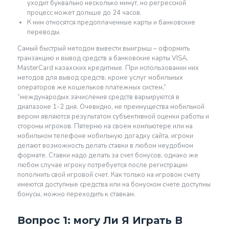
уходит буквально несколько минут, но регрессной
процесс может дольше до 24 часов.
К ним относятся предоплаченные карты и банковские
переводы.
Самый быстрый методом вывести выигрыш – оформить
транзакцию и вывод средств а банковские карты VISA,
MasterCard казахских кредитные. При использовании них
методов для вывод средств, кроме услуг мобильных
операторов же кошельков платежных систем,”
“международых зачисления средств варьируются в
диапазоне 1-2 дня. Очевидно, не преимущества мобильной
версии являются результатом субъективной оценки работы и
стороны игроков. Пятерню на своем компьютере или на
мобильном телефоне мобильную догадку сайта, игроки
делают возможность делать ставки в любом неудобном
формате. Ставки надо делать за счет бонусов, однако же
любом случае игроку потребуется после регистрации
пополнить свой игровой счет. Как только на игровом счету
имеются доступные средства или на бонусном счете доступны
бонусы, можно переходить к ставкам.
Вопрос 1: могу Ли Я Играть В