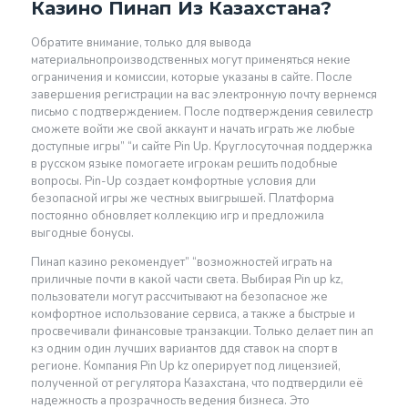
Казино Пинап Из Казахстана?
Обратите внимание, только для вывода
материальнопроизводственных могут применяться некие
ограничения и комиссии, которые указаны в сайте. После
завершения регистрации на вас электронную почту вернемся
письмо с подтверждением. После подтверждения севилестр
сможете войти же свой аккаунт и начать играть же любые
доступные игры” “и сайте Pin Up. Круглосуточная поддержка
в русском языке помогаете игрокам решить подобные
вопросы. Pin-Up создает комфортные условия дли
безопасной игры же честных выигрышей. Платформа
постоянно обновляет коллекцию игр и предложила
выгодные бонусы.
Пинап казино рекомендует” “возможностей играть на
приличные почти в какой части света. Выбирая Pin up kz,
пользователи могут рассчитывают на безопасное же
комфортное использование сервиса, а также а быстрые и
просвечивали финансовые транзакции. Только делает пин ап
кз одним один лучших вариантов ддя ставок на спорт в
регионе. Компания Pin Up kz оперирует под лицензией,
полученной от регулятора Казахстана, что подтвердили её
надежность а прозрачность ведения бизнеса. Это