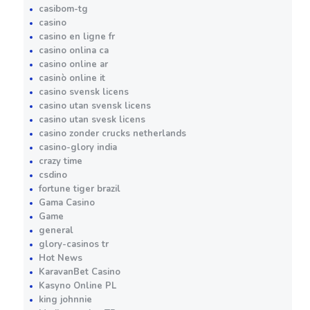
casibom-tg
casino
casino en ligne fr
casino onlina ca
casino online ar
casinò online it
casino svensk licens
casino utan svensk licens
casino utan svesk licens
casino zonder crucks netherlands
casino-glory india
crazy time
csdino
fortune tiger brazil
Gama Casino
Game
general
glory-casinos tr
Hot News
KaravanBet Casino
Kasyno Online PL
king johnnie