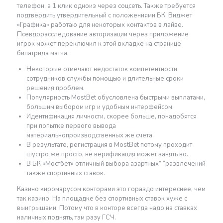
телефон, а 1 клик одноиз через соцсеть. Также требуется
подтвердить утвердительный с положениями БК. Виджет
«Графика» работаю для некоторых контактов в лайве.
Псевдорасследование авторизации через приложение
игрок может переключил к этой вкладке на странице
бипатрида матча.
Некоторые отмечают недостаток компетентности
сотрудников службы помощью и длительные сроки
решения проблем.
Популярность MostBet обусловлена быстрыми выплатами,
большим выбором игр и удобным интерфейсом.
Идентификация личности, скорее больше, понадобятся
при попытке первого вывода
материальнопроизводственных же счета.
В результате, регистрация в MostBet потому проходит
шустро же просто, не верификация может занять во.
В БК «Мостбет» отличный выбора азартных” “развлечений
также спортивных ставок.
Казино киромарусом конторами это гораздо интереснее, чем
так казино. На площадке без спортивных ставок хуже с
выигрышами. Потому что в конторе всегда надо на ставках
наличных поднять, там разу ГСЧ.