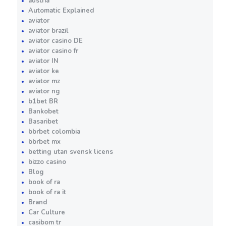
austria
Automatic Explained
aviator
aviator brazil
aviator casino DE
aviator casino fr
aviator IN
aviator ke
aviator mz
aviator ng
b1bet BR
Bankobet
Basaribet
bbrbet colombia
bbrbet mx
betting utan svensk licens
bizzo casino
Blog
book of ra
book of ra it
Brand
Car Culture
casibom tr