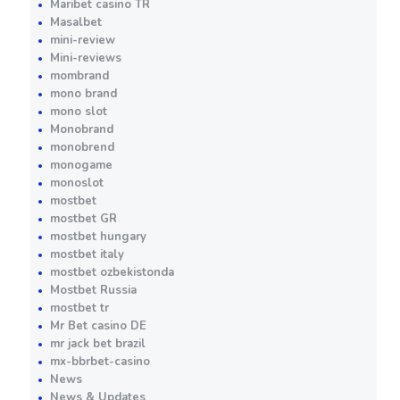
Maribet casino TR
Masalbet
mini-review
Mini-reviews
mombrand
mono brand
mono slot
Monobrand
monobrend
monogame
monoslot
mostbet
mostbet GR
mostbet hungary
mostbet italy
mostbet ozbekistonda
Mostbet Russia
mostbet tr
Mr Bet casino DE
mr jack bet brazil
mx-bbrbet-casino
News
News & Updates