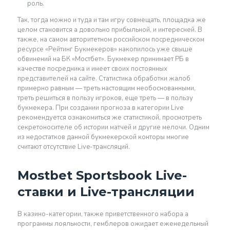
роль.
Так, тогда можно и туда и там игру совмещать, площадка же
целом становится а довольно прибыльной, и интересней. В
также, на самом авторитетном российском посредническом
ресурсе «Рейтинг Букмекеров» накопилось уже свыше
обвинений на БК «Мостбет». Букмекер принимает РБ в
качестве посредника и имеет своих постоянных
представителей на сайте. Статистика обработки жалоб
примерно равным — треть настоящим необоснованными,
треть решиться в пользу игроков, еще треть — в пользу
букмекера. При создании прогноза в категории Live
рекомендуется ознакомиться же статистикой, просмотреть
секретоносителе об истории матчей и другие мелочи. Одним
из недостатков данной букмекерской конторы многие
считают отсутствие Live-трансляций.
Mostbet Sportsbook Live-
ставки и Live-трансляции
В казино-категории, также приветственного набора а
программы лояльности, гемблеров ожидает еженедельный