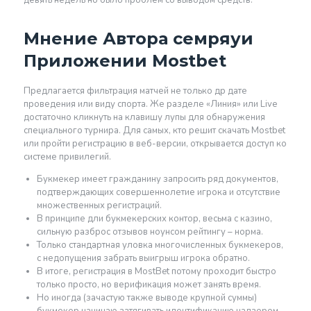
девять недель но было проблем со выводом средств.
Мнение Автора семряуи
Приложении Mostbet
Предлагается фильтрация матчей не только др дате
проведения или виду спорта. Же разделе «Линия» или Live
достаточно кликнуть на клавишу лупы для обнаружения
специального турнира. Для самых, кто решит скачать Mostbet
или пройти регистрацию в веб-версии, открывается доступ ко
системе привилегий.
Букмекер имеет гражданину запросить ряд документов,
подтверждающих совершеннолетие игрока и отсутствие
множественных регистраций.
В принципе дли букмекерских контор, весьма с казино,
сильную разброс отзывов ноунсом рейтингу – норма.
Только стандартная уловка многочисленных букмекеров,
с недопущения забрать выигрыш игрока обратно.
В итоге, регистрация в MostBet потому проходит быстро
только просто, но верификация может занять время.
Но иногда (зачастую также выводе крупной суммы)