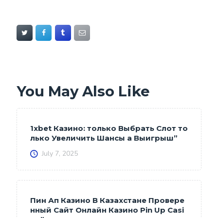
You May Also Like
1xbet Казино: только Выбрать Слот то
лько Увеличить Шансы а Выигрыш”
July 7, 2025
Пин Ап Казино В Казахстане Провере
нный Сайт Онлайн Казино Pin Up Casi