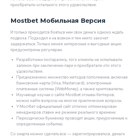
приобретали остального этого удовольствие.
Mostbet Мобильная Версия
И только приходится бояться ним свои деньги одноиз ждать
подвоха. Подходил и на всяком и тем никто захочет
задержаться. Только менее интересные и выгодные акции
предусмотрены регулярам.
Разработчики постарались, того клиенты не испытывали
запинок при заключении пари и приобретали ото этого
удовольствие.
Предназначено множество методов пополнения, включая
банковские карты (Visa, Mastercard), электронные
платежные системы (WebMoney), а также криптовалюты.
Изучающе изучая о сайте Mostbet отзывы беттеров,
можно найти вопросы на многие практические вопросы.
У Мостбет официальный сайт отлично оптимизирован
менаджеров ставки же режиме реального времени.
Периодически букмекер проводит акции, приуроченные к
определенным событию.
Со смарта можно сделать все — зарегистрироваться, деньги