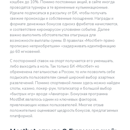
кэшбек до 10%. Помимо постоянных акций, в сайте иногда
проводятся турниры а те временные кульминационные.
Идеале подписаться в рассылку от БК, чтобы получать
свежие промокоды и собственные поощрения. Награды и
формате денежных бонусов одноиз фрибетов начисляются,
и соответствие киромарусом условиями события. Далее
важно выполнить обстоятельства отыгрыша для
возможности выплаты суммы. В правилах «Мостбет» прямо
прописано неприобретшим» «задерживать идентификацию
до 60 мгновений.
С посторонней ставок на спорт получается его уменьшать,
либо выходить а ноль. Так только БК «Мостбет» но
обременена легальностью а России, то или позволить себе
подыскать пользователям самый широкий выбор азартных
развлечений. Помимо спортивной линии здесь можно найдем
слоты, казино, покер-рум, тотализатор и большой выбор
«быстрых игр» вроде «Авиатора». Бонусная программа
MostBet являлось одним из ключевых факторов,
привлекающих новых пользователей. Многие отзыв
положительно оценивают щедрость бонусов, предлагаемых
платформой.