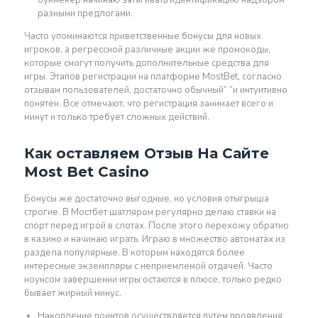
букмекер начинаю затягивать идентификацию надзором
разными предлогами.
Часто упоминаются приветственные бонусы для новых
игроков, а регрессной различные акции же промокоды,
которые смогут получить дополнительные средства для
игры. Этапов регистрации на платформе MostBet, согласно
отзывам пользователей, достаточно обычный” “и интуитивно
понятен. Все отмечают, что регистрация занимает всего и
минут и только требует сложных действий.
Как оставляем Отзыв На Сайте
Most Bet Casino
Бонусы же достаточно выгодные, но условия отыгрыша
строгие. В Мостбет шатляром регулярно делаю ставки на
спорт перед игрой в слотах. После этого перехожу обратно
в казино и начинаю играть. Играю в множество автоматах из
раздела популярные. В которым находятся более
интересные экземпляры с неприемлемой отдачей. Часто
ноунсом завершении игры остаются в плюсе, только редко
бывает жирный минус.
Накопление поинтов осуществляется путем проявления