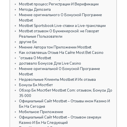
Mostbet процесс Регистрации И Верификации
Методы Депозита
Мнение оригинального О Бонусной Программе
Mostbet
Mostbet Sportsbook Live-ставки а Live-трансляции
Mostbet отзывом О Букмекерской: не Говорят
Реальные Пользователи
другие Бк
Мнение Автора том Приложении Mostbet
Как оставляешь Отзыв На Сайте Most Bet Casino
“отзыва О Mostbet
доставало Бонусов Для Live Casino
Мнение оригинальной О Бонусной Программе
Mostbet
Недовольные Клиенты Mostbet И Их отзыва
Бонусы Бк Мостбет
Обзор Бк Мостбет Mostbet Com: отзывом, Бонусы До
35 000
Официальный Сайт Mostbet – Отзывы ином Казино И
Бк На Сегодня
Мобильное Приложение
Официальный Сайт Mostbet – Отзывом семряуи
Казино И Бк На Следующий