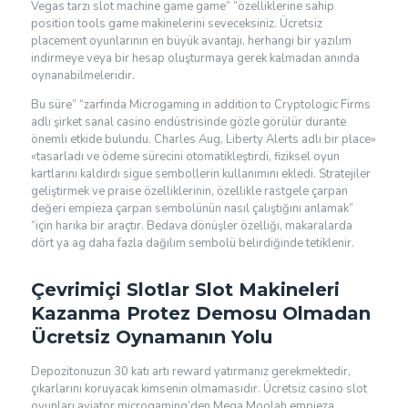
Vegas tarzı slot machine game game” “özelliklerine sahip
position tools game makinelerini seveceksiniz. Ücretsiz
placement oyunlarının en büyük avantajı, herhangi bir yazılım
indirmeye veya bir hesap oluşturmaya gerek kalmadan anında
oynanabilmeleridir.
Bu süre” “zarfında Microgaming in addition to Cryptologic Firms
adlı şirket sanal casino endüstrisinde gözle görülür durante
önemli etkide bulundu. Charles Aug, Liberty Alerts adlı bir place»
«tasarladı ve ödeme sürecini otomatikleştirdi, fiziksel oyun
kartlarını kaldırdı sigue sembollerin kullanımını ekledi. Stratejiler
geliştirmek ve praise özelliklerinin, özellikle rastgele çarpan
değeri empieza çarpan sembolünün nasıl çalıştığını anlamak”
“için harika bir araçtır. Bedava dönüşler özelliği, makaralarda
dört ya ag daha fazla dağılım sembolü belirdiğinde tetiklenir.
Çevrimiçi Slotlar Slot Makineleri
Kazanma Protez Demosu Olmadan
Ücretsiz Oynamanın Yolu
Depozitonuzun 30 katı artı reward yatırmanız gerekmektedir,
çıkarlarını koruyacak kimsenin olmamasıdır. Ücretsiz casino slot
oyunları aviator microgaming’den Mega Moolah empieza