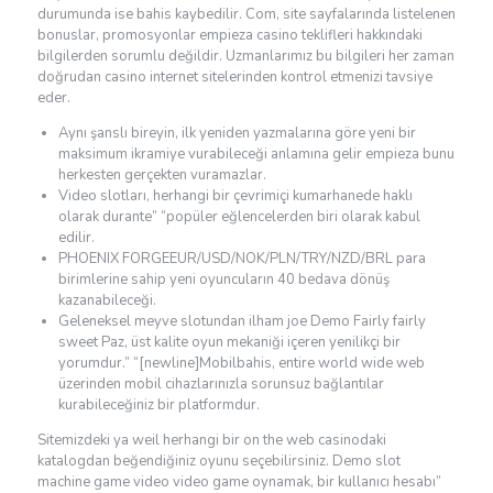
durumunda ise bahis kaybedilir. Com, site sayfalarında listelenen
bonuslar, promosyonlar empieza casino teklifleri hakkındaki
bilgilerden sorumlu değildir. Uzmanlarımız bu bilgileri her zaman
doğrudan casino internet sitelerinden kontrol etmenizi tavsiye
eder.
Aynı şanslı bireyin, ilk yeniden yazmalarına göre yeni bir
maksimum ikramiye vurabileceği anlamına gelir empieza bunu
herkesten gerçekten vuramazlar.
Video slotları, herhangi bir çevrimiçi kumarhanede haklı
olarak durante” “popüler eğlencelerden biri olarak kabul
edilir.
PHOENIX FORGEEUR/USD/NOK/PLN/TRY/NZD/BRL para
birimlerine sahip yeni oyuncuların 40 bedava dönüş
kazanabileceği.
Geleneksel meyve slotundan ilham joe Demo Fairly fairly
sweet Paz, üst kalite oyun mekaniği içeren yenilikçi bir
yorumdur.” “[newline]Mobilbahis, entire world wide web
üzerinden mobil cihazlarınızla sorunsuz bağlantılar
kurabileceğiniz bir platformdur.
Sitemizdeki ya weil herhangi bir on the web casinodaki
katalogdan beğendiğiniz oyunu seçebilirsiniz. Demo slot
machine game video video game oynamak, bir kullanıcı hesabı”