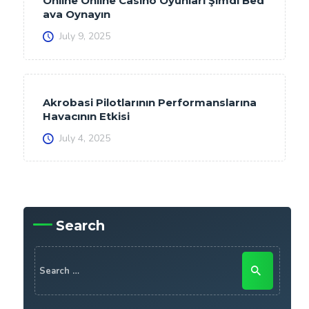
Online Online Casino Oyunları Şimdi Bed
ava Oynayın
July 9, 2025
Akrobasi Pilotlarının Performanslarına
Havacının Etkisi
July 4, 2025
Search
Search
for: