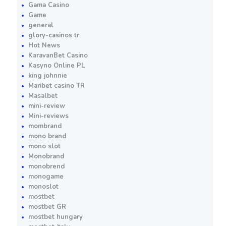
Gama Casino
Game
general
glory-casinos tr
Hot News
KaravanBet Casino
Kasyno Online PL
king johnnie
Maribet casino TR
Masalbet
mini-review
Mini-reviews
mombrand
mono brand
mono slot
Monobrand
monobrend
monogame
monoslot
mostbet
mostbet GR
mostbet hungary