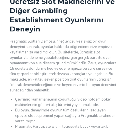
Ücretsiz Slot Makinelerini Ve
Diğer Gambling
Establishment Oyunlarını
Deneyin
Pragmatic Slotları Demosu, ” “eğlenceli ve risksiz bir oyun
deneyimi sunarak, oyunlar hakkında bilgi edinmenize empieza
keyif almanıza yardımcı olur. Bu sitelerde, ücretsiz slot
oyunlarıyla deneme yapabileceğiniz gibi gerçek para ile oyun
oynamanız von aus diesem grund mümkündür. Zeus, oyunculara
15 ücretsiz döndürme hediye eder empieza bu süre süresince
tüm çarpanlar birleştirilerek devasa kazançlara yol açabilir. Bu
makalede, en kaliteli seven position trial oyunlarının ücretsiz”
“olarak denenebileceğinden ve heyecan verici bir oyun deneyimi
sunacağından bahsettik.
Çevrimiçi kumarhanelerin çoğunluğu, video holdem poker
makinelerinin gösteri akış türlerini yayınlamaktadır.
Bu oyun, deneyimde oyunun tüm özelliklerini sağlayan
epeyce slot equipment yapan sağlayıcı Pragmatik tarafından
yaratılmıştır.
Pragmatic Participate within logosuyla büyük yuvarlak bir