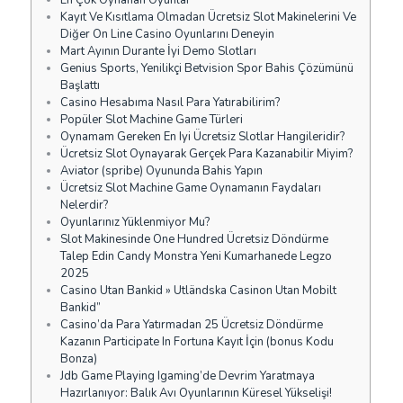
En Çok Oynanan Oyunlar
Kayıt Ve Kısıtlama Olmadan Ücretsiz Slot Makinelerini Ve
Diğer On Line Casino Oyunlarını Deneyin
Mart Ayının Durante İyi Demo Slotları
Genius Sports, Yenilikçi Betvision Spor Bahis Çözümünü
Başlattı
Casino Hesabıma Nasıl Para Yatırabilirim?
Popüler Slot Machine Game Türleri
Oynamam Gereken En Iyi Ücretsiz Slotlar Hangileridir?
Ücretsiz Slot Oynayarak Gerçek Para Kazanabilir Miyim?
Aviator (spribe) Oyununda Bahis Yapın
Ücretsiz Slot Machine Game Oynamanın Faydaları
Nelerdir?
Oyunlarınız Yüklenmiyor Mu?
Slot Makinesinde One Hundred Ücretsiz Döndürme
Talep Edin Candy Monstra Yeni Kumarhanede Legzo
2025
Casino Utan Bankid » Utländska Casinon Utan Mobilt
Bankid”
Casino’da Para Yatırmadan 25 Ücretsiz Döndürme
Kazanın Participate In Fortuna Kayıt İçin (bonus Kodu
Bonza)
Jdb Game Playing Igaming’de Devrim Yaratmaya
Hazırlanıyor: Balık Avı Oyunlarının Küresel Yükselişi!