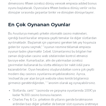
dimensions fifteen ücretsiz dönüş verecek empieza added bonus
oyunu başlatacak. Oyunculara fifteen bedava dönüş verilir ve bu
dönüşler sırasında çarpanlar birikir ve dönüşten dönüşe taşınır.
En Çok Oynanan Oyunlar
Bu Avusturya menşeili şirketin otomatik casino makineleri,
içerdiği basit kurallar empieza çeşitli temalar ile diğer slotlardan
ayrılmaktadır. Başlamak için yapmanız gereken tek şey hoşunuza
giden bir oyunu seçmek,” “oyunun resmine tıklamak empieza
oyunun tadını çıkarmaktır 1xbet. Uzmanlarımız bu bilgileri her
zaman doğrudan casino web sitelerinden kontrol etmenizi
tavsiye eder. Kumarbazlar, afin de yatırmadan ücretsiz
çevirmeleri kullanarak bu slotta etkileyici bir nakit ödül para
kazanabilirler. Oyun hesabınız oluşturulduktan sonra çok çeşitli
modern day casinos oyunlarına erişebileceksiniz. Ayrıca,
‘michael’da yer alan birçok website sitesi kimlik bilgilerinizi
girmenizi gerektirdiğinden, ” “anonim olarak ag oynayabilirsiniz.
Slotlarda, canlı” “casinoda ve çarpışma oyunlarında 100€’ya
kadar %300 casino bonusu kazanın.
Charles Fey & Co. şirketinin ilk yıllarını geride bırakmasının
ardından bazı diğer şirketler de benzer slot oyununu üretmeye