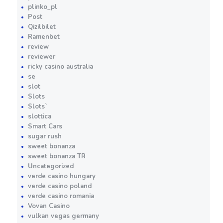
plinko_pl
Post
Qizilbilet
Ramenbet
review
reviewer
ricky casino australia
se
slot
Slots
Slots`
slottica
Smart Cars
sugar rush
sweet bonanza
sweet bonanza TR
Uncategorized
verde casino hungary
verde casino poland
verde casino romania
Vovan Casino
vulkan vegas germany