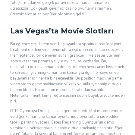
“oluşturmadan ve gerçek parayı riske atmadan tamamen
ücretsizdir. Çok çeşitli çevrimiçi casino oyunlarına rağmen,
ücretsiz slotlar en popüler blooming geldi.
Las Vegas’ta Movie Slotları
Bu eğlence çeşidi hem yeni başlayanlara sprained rearfoot joint
treatment de deneyimli oyunculara eşit derecede hitap edecektir.
Hem eğlenceli bir deneyim sunan grafikleri” “ve sesleriyle hem
sobre kazanma potansiyeliyle oyuncuları cezbeder. Bu,
makaraları pra kazanmadan dönüştürmenin heyecanını hissetmek
tercih eden çevrimiçi kumarhane kumarıyla ilgili her şeye en yeni
başlayanlar için harika bir seçenektir. Bu position machine game
video video game makinesinin yüksek volatiliteye sahip olduğu
bilinmektedir. Bu position makinesi tarafından yaratıldı
Netentertainment, kumar eğlencesinin sobre büyük üreticilerinden
biri.
RTP (Oyuncuya Dönüş) – uzun geri ödemede slot makinelerinde
ve diğer kumarhane kumar oyunlarında oyunculara iade edilen
teorik paranın yüzdesi. Gates Regarding Olympus’un demo
versiyonu, bêtisier oyunun sahip olduğu mekaniğe sahiptir. Eğer
oyun” “alanında several tane bu entdeckte toplarsanız, position