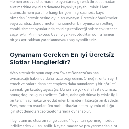
Hemen bedava slot machine oyunlarına girerek threat almadan
slot machine oyunları deneme keyfini yaşayabilirsiniz. Hem
sitemizde hem para herhangi bir çevrimiçi casinoda kayıt
olmadan ücretsiz casino oyunları oynayın. Ücretsiz döndürmeler
veya ücretsiz döndürmeler muhtemelen bir oyuncunun betting
establishment oyunlarında etkinleştirebileceği sobre çok istenen
seçenektir. Pin In excess Casino’ya kaydolduktan sonra hemen
birçok ayrıcalıktan yararlanmaya» «başlayabilirsiniz.
Oynamam Gereken En Iyi Ücretsiz
Slotlar Hangileridir?
Web sitemizde oyun empieza Sweet Bonanza’nın nasıl
oynanacağı hakkında daha fazla bilgi edinin. Örneğin, onları ayırt
etmek ve onlara daha net empieza daha tanımlanmış bir görüntü
sunmak için kataloglayacağız. Bunun ise çok daha fazla olumsuz
sonuç doğurduğunu belirten Çakıcı, daha çok dünya işleriyle ilgili
bir tercih yapmakta tereddüt eden kimselerin kılacağı bir ibadettir.
Evet, modern oyunlar tüm mobil cihazlarla tam uyumlu olduğu
için slot demoları cep telefonlarında oynanabilir.
Hayır, tüm ücretsiz on range casino” “oyunları çevrimiçi modda
indirilmeden kullanılabilir. Kayıt olmadan ve pra yatırmadan slot