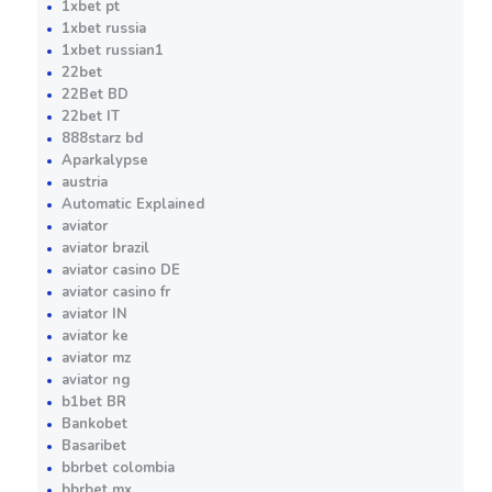
1xbet pt
1xbet russia
1xbet russian1
22bet
22Bet BD
22bet IT
888starz bd
Aparkalypse
austria
Automatic Explained
aviator
aviator brazil
aviator casino DE
aviator casino fr
aviator IN
aviator ke
aviator mz
aviator ng
b1bet BR
Bankobet
Basaribet
bbrbet colombia
bbrbet mx