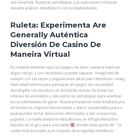
sea divertida. Nuestras estrategias y proyecciones se basan
durante análisis estadísticos con probabilidades.
Ruleta: Experimenta Are
Generally Auténtica
Diversión De Casino De
Maneira Virtual
Es notable entender que los juegos de albur siempre implican
algun riesgo, y los resultados pueden separar. Asegúrate de
cumplir con las leyes y regulaciones de tu país referencia i smag
med edad mínima para participar en juegos de casualidad.
Sumérgete con nosotros en el blando mundo de todas las
loterías de animalitos y descubre las estrategias para acentuar
tus posibilidades de ganar. Nuestra trampolín está diseñada pra
ofrecerte las mejores herramientas y datos actualizados para o
qual puedas tomar decisiones informadas y dar un paso tus
jugadas. La ruleta aleatoria educativa es un intriga interactivo
basado en el giro para una rueda
, donde cada quota de” “la
ruleta está asociado a un conjunto de preguntas temáticas.