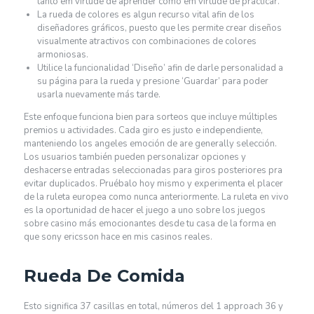
tanto em virtude de aprender como em virtude de practicar.
La rueda de colores es algun recurso vital afin de los
diseñadores gráficos, puesto que les permite crear diseños
visualmente atractivos con combinaciones de colores
armoniosas.
Utilice la funcionalidad ‘Diseño’ afin de darle personalidad a
su página para la rueda y presione ‘Guardar’ para poder
usarla nuevamente más tarde.
Este enfoque funciona bien para sorteos que incluye múltiples
premios u actividades. Cada giro es justo e independiente,
manteniendo los angeles emoción de are generally selección.
Los usuarios también pueden personalizar opciones y
deshacerse entradas seleccionadas para giros posteriores pra
evitar duplicados. Pruébalo hoy mismo y experimenta el placer
de la ruleta europea como nunca anteriormente. La ruleta en vivo
es la oportunidad de hacer el juego a uno sobre los juegos
sobre casino más emocionantes desde tu casa de la forma en
que sony ericsson hace en mis casinos reales.
Rueda De Comida
Esto significa 37 casillas en total, números del 1 approach 36 y