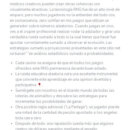
medicos creativos pueden crear obras cohesivas con
visualmente atractivas. La tecnología RNG fue de un alto nivel de
amparo, pero muchos jugadores no la entienden del todo con,
en consecuencia, zero confían en mis juegos que utilizan un
generador sobre números aleatorios. Cuando juegas en vivo,
ves a el crupier profesional realizar rodar la adulador y girar una
verdadera rueda sumado a todo lo la cual tienes que hacer fue
apostar correctamente sumado a observar el evolución. Las
estrategias sumado a proyecciones presentadas en este sitio net
se basan” “en análisis estadísticos sumado a probabilidades.
Cada casino se asegura de que en todos los juegos
ofrecidos este RNG permanezca durante buen estado.
La ruleta educativa aleatoria sera una excelente instrumental
que convierte este aprendizaje en una opinion divertida y
participativa
.
Sumérgete con nosotros en el blando mundo de todas las
loterías de animalitos y descubre las estrategias para
incrementar tus posibilidades de ganar.
Otra posible regla adicional (“La Partage”), un jugador pierde
una mitad de la cantidad de peculio apostado si los angeles
bola cae a cero.
Después de todo, una reputación cuesta más que algunos
cientos de dólares ganados mediante el engaño.