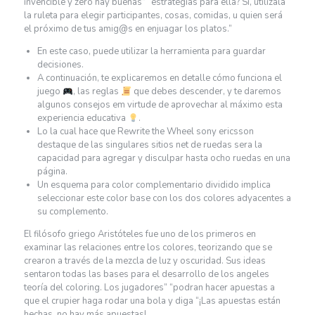
invencible y zero hay buenas” “estrategias para ella? Si, utilizala
la ruleta para elegir participantes, cosas, comidas, u quien será
el próximo de tus amig@s en enjuagar los platos.”
En este caso, puede utilizar la herramienta para guardar
decisiones.
A continuación, te explicaremos en detalle cómo funciona el
juego
, las reglas
que debes descender, y te daremos
algunos consejos em virtude de aprovechar al máximo esta
experiencia educativa
.
Lo la cual hace que Rewrite the Wheel sony ericsson
destaque de las singulares sitios net de ruedas sera la
capacidad para agregar y disculpar hasta ocho ruedas en una
página.
Un esquema para color complementario dividido implica
seleccionar este color base con los dos colores adyacentes a
su complemento.
El filósofo griego Aristóteles fue uno de los primeros en
examinar las relaciones entre los colores, teorizando que se
crearon a través de la mezcla de luz y oscuridad. Sus ideas
sentaron todas las bases para el desarrollo de los angeles
teoría del coloring. Los jugadores” “podran hacer apuestas a
que el crupier haga rodar una bola y diga “¡Las apuestas están
hechas, no hay más apuestas!