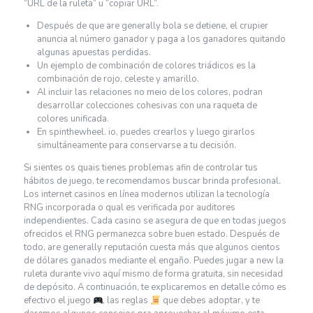
“URL de la ruleta” u “copiar URL”.
Después de que are generally bola se detiene, el crupier
anuncia al número ganador y paga a los ganadores quitando
algunas apuestas perdidas.
Un ejemplo de combinación de colores triádicos es la
combinación de rojo, celeste y amarillo.
Al incluir las relaciones no meio de los colores, podran
desarrollar colecciones cohesivas con una raqueta de
colores unificada.
En spinthewheel. io, puedes crearlos y luego girarlos
simultáneamente para conservarse a tu decisión.
Si sientes os quais tienes problemas afin de controlar tus
hábitos de juego, te recomendamos buscar brinda profesional.
Los internet casinos en línea modernos utilizan la tecnología
RNG incorporada o qual es verificada por auditores
independientes. Cada casino se asegura de que en todas juegos
ofrecidos el RNG permanezca sobre buen estado. Después de
todo, are generally reputación cuesta más que algunos cientos
de dólares ganados mediante el engaño. Puedes jugar a new la
ruleta durante vivo aquí mismo de forma gratuita, sin necesidad
de depósito. A continuación, te explicaremos en detalle cómo es
efectivo el juego
, las reglas
que debes adoptar, y te