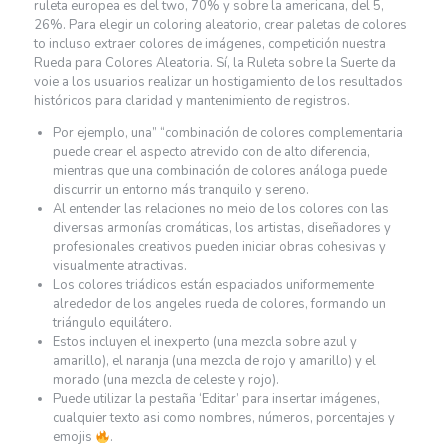
ruleta europea es del two, 70% y sobre la americana, del 5,
26%. Para elegir un coloring aleatorio, crear paletas de colores
to incluso extraer colores de imágenes, competición nuestra
Rueda para Colores Aleatoria. Sí, la Ruleta sobre la Suerte da
voie a los usuarios realizar un hostigamiento de los resultados
históricos para claridad y mantenimiento de registros.
Por ejemplo, una” “combinación de colores complementaria
puede crear el aspecto atrevido con de alto diferencia,
mientras que una combinación de colores análoga puede
discurrir un entorno más tranquilo y sereno.
Al entender las relaciones no meio de los colores con las
diversas armonías cromáticas, los artistas, diseñadores y
profesionales creativos pueden iniciar obras cohesivas y
visualmente atractivas.
Los colores triádicos están espaciados uniformemente
alrededor de los angeles rueda de colores, formando un
triángulo equilátero.
Estos incluyen el inexperto (una mezcla sobre azul y
amarillo), el naranja (una mezcla de rojo y amarillo) y el
morado (una mezcla de celeste y rojo).
Puede utilizar la pestaña ‘Editar’ para insertar imágenes,
cualquier texto asi como nombres, números, porcentajes y
emojis
.