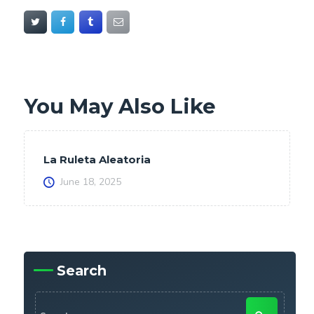
You May Also Like
La Ruleta Aleatoria
June 18, 2025
Search
Search
for: