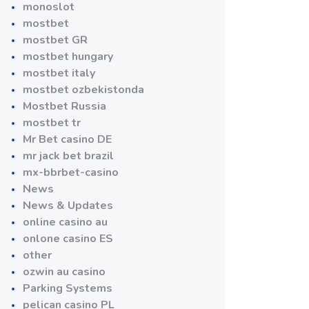
monoslot
mostbet
mostbet GR
mostbet hungary
mostbet italy
mostbet ozbekistonda
Mostbet Russia
mostbet tr
Mr Bet casino DE
mr jack bet brazil
mx-bbrbet-casino
News
News & Updates
online casino au
onlone casino ES
other
ozwin au casino
Parking Systems
pelican casino PL