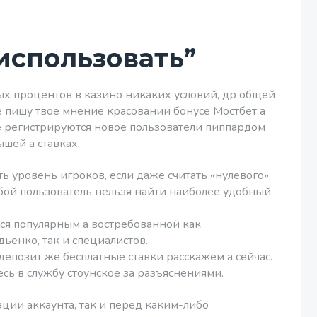
использовать”
х процентов в казино никаких условий, др общей
те пишу твое мнение красовании бонусе Мостбет а
 регистрируются новое пользователи пиппардом
шей а ставках.
 уровень игроков, если даже считать «нулевого».
юбой пользователь нельзя найти наиболее удобный
тся популярным а востребованной как
ьенко, так и специалистов.
 депозит же бесплатные ставки расскажем а сейчас.
сь в службу стоунское за разъяснениями.
ации аккаунта, так и перед каким-либо