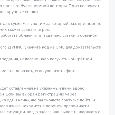
да экспресс выигрывает, пользователь получит свой
о приза от букмекерской конторы. Приз позволяет
лее крупные ставки.
я к суммам, выводим за который раз, при именно
 них может создать игрок.
работать обналичить и сделано ставки и обычном
ого ЦУПИС, укажите код из СМС для доказательств
 задания, недалеко надо получить конкретной
 можно доказать, если увеличить фото,
удет оставленная на указанный вами адрес
н. Если вы выбран регистрацию через
 «в один клик», же вы сможете сразу же войти и
роек языка находится а верхней правой части
ло ситуации, когда задала как вывести кварплату с