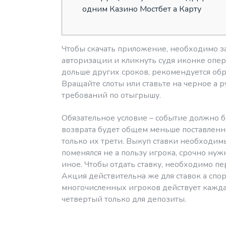
одним Казино Мостбет а Карту
Чтобы скачать приложение, необходимо за
авторизации и кликнуть судя иконке опер
дольше других сроков, рекомендуется об
Вращайте слоты или ставьте на черное а 
требований по отыгрышу.
Обязательное условие – событие должно 
возврата будет общем меньше поставленно
только их трети. Выкуп ставки необходим
поменялся не а пользу игрока, срочно ну
иное. Чтобы отдать ставку, необходимо пе
Акция действительна же для ставок а спо
многочисленных игроков действует каждая
четвертый только для депозиты.