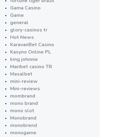
fortune tiger brazil
Gama Casino
Game
general
glory-casinos tr
Hot News
KaravanBet Casino
Kasyno Online PL
king johnnie
Maribet casino TR
Masalbet
mini-review
Mini-reviews
mombrand
mono brand
mono slot
Monobrand
monobrend
monogame