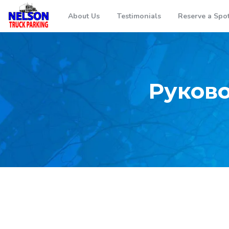
About Us
Testimonials
Reserve a Spo
Руково