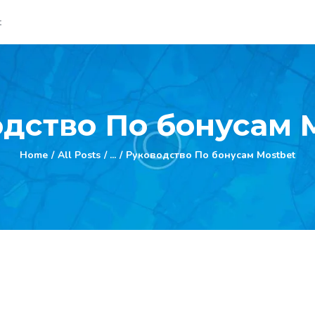
About Us
t
Testimonials
Reserve a Spot
дство По бонусам 
Home
All Posts
...
Руководство По бонусам Mostbet