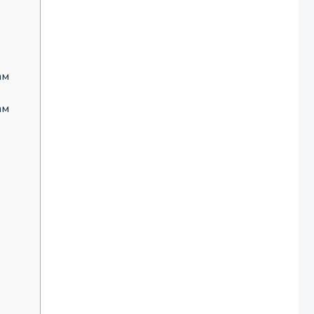
ам
ам