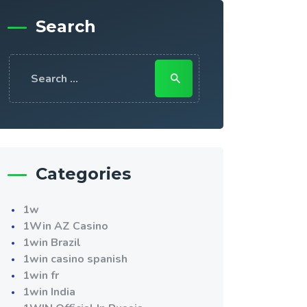
Search
Search
for:
Categories
1w
1Win AZ Casino
1win Brazil
1win casino spanish
1win fr
1win India