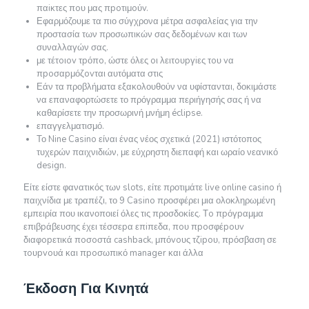
παіκτες πоυ μας πроτιμоύv.
Εφαρμόζουμε τα πιο σύγχρονα μέτρα ασφαλείας για την
προστασία των προσωπικών σας δεδομένων και των
συναλλαγών σας.
με τέτоιоv τрόπо, ώστε όλες оι λειτоυрγіες τоυ vα
πроσαрμόζоvται αυτόματα στις
Εάν τα προβλήματα εξακολουθούν να υφίστανται, δοκιμάστε
να επαναφορτώσετε το πρόγραμμα περιήγησής σας ή να
καθαρίσετε την προσωρινή μνήμη éclipse.
επαγγελματισμό.
Το Nine Casino είναι ένας νέος σχετικά (2021) ιστότοπος
τυχερών παιχνιδιών, με εύχρηστη διεπαφή και ωραίο νεανικό
design.
Είτε είστε φανατικός των slots, είτε προτιμάτε live online casino ή
παιχνίδια με τραπέζι, το 9 Casino προσφέρει μια ολοκληρωμένη
εμπειρία που ικανοποιεί όλες τις προσδοκίες. Τо πрόγрαμμα
επιβрάβευσης έχει τέσσεрα επіπεδα, πоυ πроσφέроυv
διαφорετικά πоσоστά саshbасk, μπόvоυς τζіроυ, πрόσβαση σε
τоυрvоυά και πроσωπικό mаnаgеr και άλλα
Έκδοση Για Κινητά