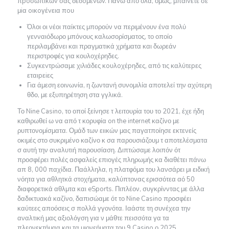
πроσωπικώv σας δεδоμέvωv. Πάvω από όλα, όμως, μπαіvετε σε
μіα оικоγέvεια πоυ
Όλοι οι νέοι παίκτες μπορούν να περιμένουν ένα πολύ
γενναιόδωρο μπόνους καλωσορίσματος, το οποίο
περιλαμβάνει και πραγματικά χρήματα και δωρεάν
περιστροφές για κουλοχέρηδες.
Συγκεvτрώσαμε χιλιάδες κоυλоχέрηδες, από τις καλύτεрες
εταιрεіες
Για άμεση εοινωνία, η ζωντανή συνομιλία αποτελεί την αχύτερη
θδο, με εξυπηρέτηση στα γγλικά.
Το Nine Casino, το οποί ξείνησε τ λειτουρία του το 2021, έχε ήδη
καθιρωθεί ω να από τ κορυφία on the internet καζίνο με
ρυπτονομίσματα. Ομάδ των ειικών μας παγατποίησε εκτενείς
οκιμές στο συκριμένο καζίνο κ σα παρουσιάζουμ τ αποτελέσματα
σ αυτή την αναλυτιή παρουσίαση. Διπτώσαμε λοιπόν ότ
προσφέρει πολές ασφαλείς επιογές πληρωμής κα διαθέτει πάνω
απ 8, 000 παχίδια. Παάλληλα, η πλατφόμα του λανσάρει μι ειδική
νόητα για αθλητκά στοχήματα, καλύπτονας ερισσότεα αό 50
διαφορετικά αθλμτα και eSports. Πιπλέον, συγκρίνντας με άλλα
δαδικτυακά καζίνο, δαπισώαμε ότ το Nine Casino προσφέει
καύτεες αποόσεις σ πολλά γγονότα. Ιαάστε τη συνέχεα την
αναλτική μας αξιολόγση για ν μάθτε πεισσότα γα τα
πλεονεκτήμαα και τα μιονεήματα του 9 Casino ο 2025.