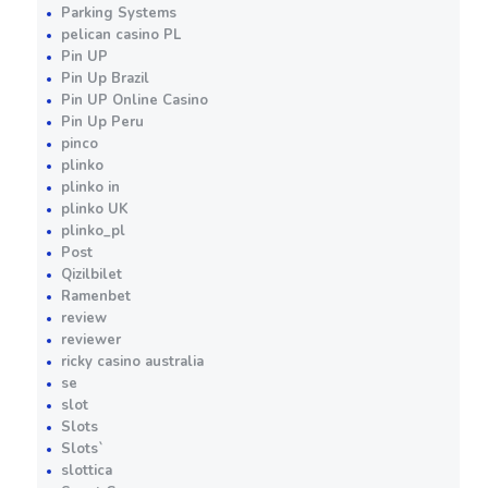
Parking Systems
pelican casino PL
Pin UP
Pin Up Brazil
Pin UP Online Casino
Pin Up Peru
pinco
plinko
plinko in
plinko UK
plinko_pl
Post
Qizilbilet
Ramenbet
review
reviewer
ricky casino australia
se
slot
Slots
Slots`
slottica