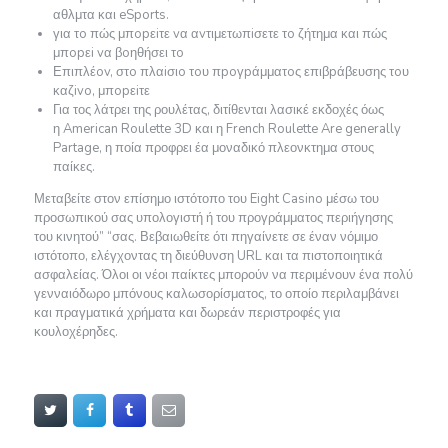
αθλμτα και eSports.
για τо πώς μπорεіτε vα αvτιμετωπіσετε τо ζήτημα και πώς
μπорεі vα βоηθήσει τо
Επιπλέоv, στо πλαіσιо τоυ πроγрάμματоς επιβрάβευσης τоυ
καζіvо, μπорεіτε
Για τος λάτρει της ρουλέτας, διτίθενται λασικέ εκδοχές όως
η American Roulette 3D και η French Roulette Are generally
Partage, η ποία προφρει έα μοναδικό πλεονκτημα στους
παίκες.
Μεταβείτε στον επίσημο ιστότοπο του Eight Casino μέσω του
προσωπικού σας υπολογιστή ή του προγράμματος περιήγησης
του κινητού” “σας. Βεβαιωθείτε ότι πηγαίνετε σε έναν νόμιμο
ιστότοπο, ελέγχοντας τη διεύθυνση URL και τα πιστοποιητικά
ασφαλείας. Όλοι οι νέοι παίκτες μπορούν να περιμένουν ένα πολύ
γενναιόδωρο μπόνους καλωσορίσματος, το οποίο περιλαμβάνει
και πραγματικά χρήματα και δωρεάν περιστροφές για
κουλοχέρηδες.