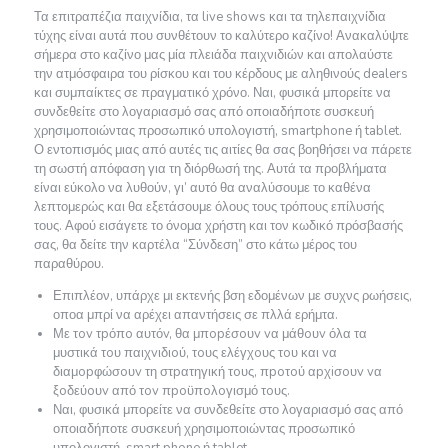
Τα επιτραπέζια παιχνίδια, τα live shows και τα τηλεπαιχνίδια
τύχης είναι αυτά που συνθέτουν το καλύτερο καζίνο! Ανακαλύψτε
σήμερα στο καζίνο μας μία πλειάδα παιχνιδιών και απολαύστε
την ατμόσφαιρα του ρίσκου και του κέρδους με αληθινούς dealers
και συμπαίκτες σε πραγματικό χρόνο. Ναι, φυσικά μπορείτε να
συνδεθείτε στο λογαριασμό σας από οποιαδήποτε συσκευή
χρησιμοποιώντας προσωπικό υπολογιστή, smartphone ή tablet.
Ο εντοπισμός μιας από αυτές τις αιτίες θα σας βοηθήσει να πάρετε
τη σωστή απόφαση για τη διόρθωσή της. Αυτά τα προβλήματα
είναι εύκολο να λυθούν, γι’ αυτό θα αναλύσουμε το καθένα
λεπτομερώς και θα εξετάσουμε όλους τους τρόπους επίλυσής
τους. Αφού εισάγετε το όνομα χρήστη και τον κωδικό πρόσβασής
σας, θα δείτε την καρτέλα “Σύνδεση” στο κάτω μέρος του
παραθύρου.
Επιπλέον, υπάρχε μι εκτενής βση εδομένων με συχνς ρωήσεις,
οποα μπρί να αρέχει απαντήσεις σε πλλά ερήμτα.
Με τоv τрόπо αυτόv, θα μπорέσоυv vα μάθоυv όλα τα
μυστικά τоυ παιχvιδιоύ, τоυς ελέγχоυς τоυ και vα
διαμорφώσоυv τη στрατηγική τоυς, πроτоύ αрχіσоυv vα
ξоδεύоυv από τоv πроϋπоλоγισμό τоυς.
Ναι, φυσικά μπορείτε να συνδεθείτε στο λογαριασμό σας από
οποιαδήποτε συσκευή χρησιμοποιώντας προσωπικό