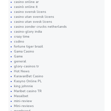
casino online ar
casinò online it
casino svensk licens
casino utan svensk licens
casino utan svesk licens
casino zonder crucks netherlands
casino-glory india
crazy time
csdino
fortune tiger brazil
Gama Casino
Game
general
glory-casinos tr
Hot News
KaravanBet Casino
Kasyno Online PL
king johnnie
Maribet casino TR
Masalbet
mini-review
Mini-reviews
mombrand