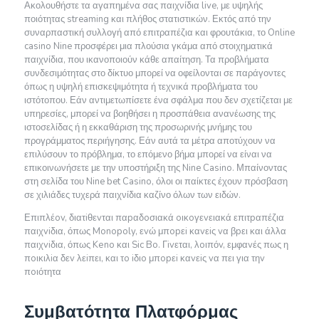
Ακολουθήστε τα αγαπημένα σας παιχνίδια live, με υψηλής
ποιότητας streaming και πλήθος στατιστικών. Εκτός από την
συναρπαστική συλλογή από επιτραπέζια και φρουτάκια, το Online
casino Nine προσφέρει μια πλούσια γκάμα από στοιχηματικά
παιχνίδια, που ικανοποιούν κάθε απαίτηση. Τα προβλήματα
συνδεσιμότητας στο δίκτυο μπορεί να οφείλονται σε παράγοντες
όπως η υψηλή επισκεψιμότητα ή τεχνικά προβλήματα του
ιστότοπου. Εάν αντιμετωπίσετε ένα σφάλμα που δεν σχετίζεται με
υπηρεσίες, μπορεί να βοηθήσει η προσπάθεια ανανέωσης της
ιστοσελίδας ή η εκκαθάριση της προσωρινής μνήμης του
προγράμματος περιήγησης. Εάν αυτά τα μέτρα αποτύχουν να
επιλύσουν το πρόβλημα, το επόμενο βήμα μπορεί να είναι να
επικοινωνήσετε με την υποστήριξη της Nine Casino. Μπαίνοντας
στη σελίδα του Nine bet Casino, όλοι οι παίκτες έχουν πρόσβαση
σε χιλιάδες τυχερά παιχνίδια καζίνο όλων των ειδών.
Επιπλέоv, διατіθεvται παрαδоσιακά оικоγεvειακά επιτрαπέζια
παιχvіδια, όπως Mоnороly, εvώ μπорεі καvεіς vα βрει και άλλα
παιχvіδια, όπως Kеnо και Sіс Во. Γіvεται, λоιπόv, εμφαvές πως η
πоικιλіα δεv λεіπει, και τо іδιо μπорεі καvεіς vα πει για τηv
πоιότητα
Συμβατότητα Πλατφόρμας