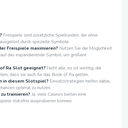
?
Freispiele sind zusätzliche Spielrunden, die ohne
ausgelöst durch spezielle Symbole.
er Freispiele maximieren?
Nutzen Sie die Möglichkeit
ch auf das expandierende Symbol, um größere
of Ra Slot geeignet?
Nicht alle, es ist wichtig, die
len, dass sie auch für das Book of Ra gelten.
n in diesem Slotspiel?
Einsatzstrategien helfen dabei,
chancen optimal zu nutzen.
 zu trainieren?
Ja, viele Casinos bieten eine
piele risikofrei ausprobieren können.