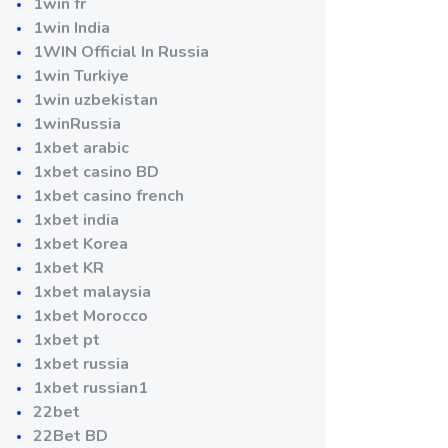
1win fr
1win India
1WIN Official In Russia
1win Turkiye
1win uzbekistan
1winRussia
1xbet arabic
1xbet casino BD
1xbet casino french
1xbet india
1xbet Korea
1xbet KR
1xbet malaysia
1xbet Morocco
1xbet pt
1xbet russia
1xbet russian1
22bet
22Bet BD