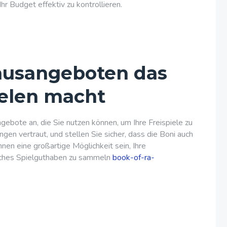
hr Budget effektiv zu kontrollieren.
nusangeboten das
ielen macht
gebote an, die Sie nutzen können, um Ihre Freispiele zu
gen vertraut, und stellen Sie sicher, dass die Boni auch
nen eine großartige Möglichkeit sein, Ihre
iches Spielguthaben zu sammeln
book-of-ra-