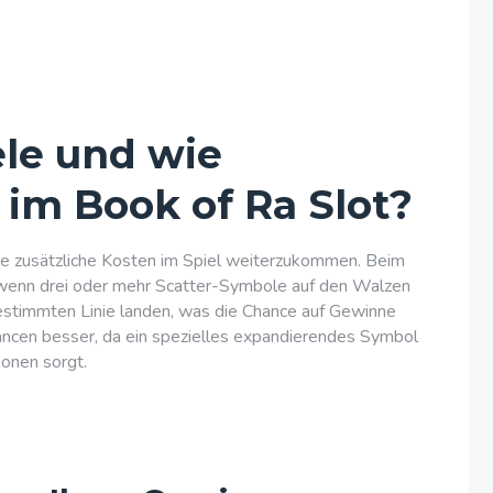
ele und wie
 im Book of Ra Slot?
hne zusätzliche Kosten im Spiel weiterzukommen. Beim
 wenn drei oder mehr Scatter-Symbole auf den Walzen
estimmten Linie landen, was die Chance auf Gewinne
ancen besser, da ein spezielles expandierendes Symbol
ionen sorgt.