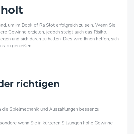
holt
end, um im Book of Ra Slot erfolgreich zu sein. Wenn Sie
ere Gewinne erzielen, jedoch steigt auch das Risiko.
legen und sich daran zu halten. Dies wird Ihnen helfen, sich
ons zu genießen.
der richtigen
m die Spielmechanik und Auszahlungen besser zu
sbesondere wenn Sie in kürzeren Sitzungen hohe Gewinne