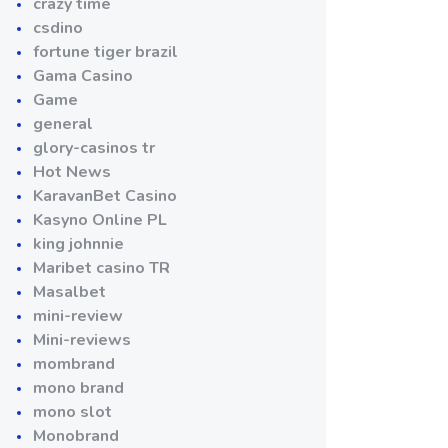
crazy time
csdino
fortune tiger brazil
Gama Casino
Game
general
glory-casinos tr
Hot News
KaravanBet Casino
Kasyno Online PL
king johnnie
Maribet casino TR
Masalbet
mini-review
Mini-reviews
mombrand
mono brand
mono slot
Monobrand