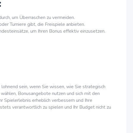
:
durch, um Überraschen zu vermeiden.
der Turniere gibt, die Freispiele anbieten.
ndesteinsätze, um Ihren Bonus effektiv einzusetzen.
 lohnend sein, wenn Sie wissen, wie Sie strategisch
g wählen, Bonusangebote nutzen und sich mit den
r Spielerlebnis erheblich verbessern und Ihre
ets verantwortlich zu spielen und Ihr Budget nicht zu