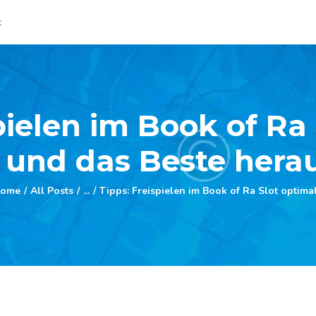
About Us
t
Testimonials
Reserve a Spot
pielen im Book of Ra
 und das Beste hera
ome
All Posts
...
Tipps: Freispielen im Book of Ra Slot optimal.