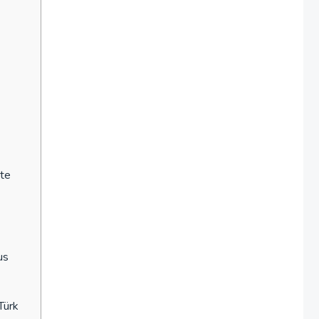
ite
us
Türk