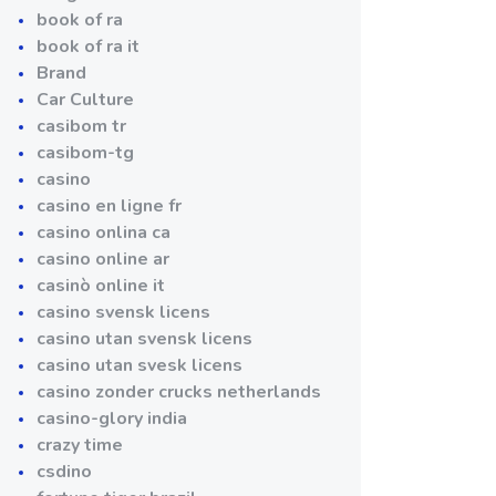
book of ra
book of ra it
Brand
Car Culture
casibom tr
casibom-tg
casino
casino en ligne fr
casino onlina ca
casino online ar
casinò online it
casino svensk licens
casino utan svensk licens
casino utan svesk licens
casino zonder crucks netherlands
casino-glory india
crazy time
csdino