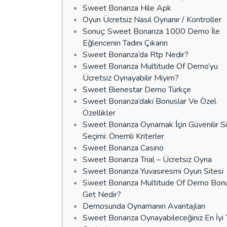
Sweet Bonanza Hile Apk
Oyun Ücretsiz Nasıl Oynanır / Kontroller
Sonuç: Sweet Bonanza 1000 Demo İle
Eğlencenin Tadını Çıkarın
Sweet Bonanza’da Rtp Nedir?
Sweet Bonanza Multitude Of Demo’yu
Ücretsiz Oynayabilir Miyim?
Sweet Bienestar Demo Türkçe
Sweet Bonanza’daki Bonuslar Ve Özel
Özellikler
Sweet Bonanza Oynamak İçin Güvenilir S
Seçimi: Önemli Kriterler
Sweet Bonanza Casino
Sweet Bonanza Trial – Ücretsiz Oyna
Sweet Bonanza Yuvasıresmi Oyun Sitesi
Sweet Bonanza Multitude Of Demo Bon
Get Nedir?
Demosunda Oynamanın Avantajları
Sweet Bonanza Oynayabileceğiniz En İyi 