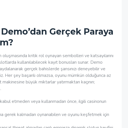
 Demo’dan Gerçek Paraya
rim?
 oluşmasında kritik rol oynayan sembolleri ve katsayılarını
slotlarda kullanılabilecek kayıt bonusları sunar. Demo
faydalanarak gerçek bahislerde şansınızı deneyebilir ve
niz. Her şey başarılı olmazsa, oyunu mümkün olduğunca az
t makinesine büyük miktarlar yatırmaktan kaçının;
.
i kabul etmeden veya kullanmadan önce, ilgili casinonun
a gerek kalmadan oynanabilen ve oyunu keşfetmek için
ansal threat almadan canlı empieza dinamik slotun keyfini