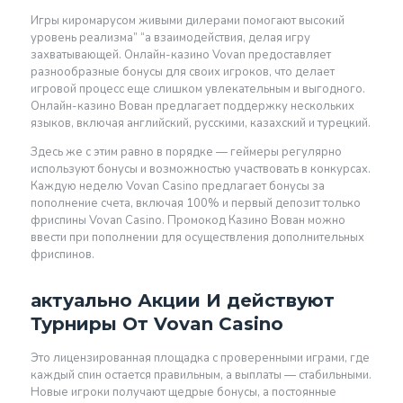
Игры киромарусом живыми дилерами помогают высокий
уровень реализма” “а взаимодействия, делая игру
захватывающей. Онлайн-казино Vovan предоставляет
разнообразные бонусы для своих игроков, что делает
игровой процесс еще слишком увлекательным и выгодного.
Онлайн-казино Вован предлагает поддержку нескольких
языков, включая английский, русскими, казахский и турецкий.
Здесь же с этим равно в порядке — геймеры регулярно
используют бонусы и возможностью участвовать в конкурсах.
Каждую неделю Vovan Casino предлагает бонусы за
пополнение счета, включая 100% и первый депозит только
фриспины Vovan Casino. Промокод Казино Вован можно
ввести при пополнении для осуществления дополнительных
фриспинов.
актуально Акции И действуют
Турниры От Vovan Casino
Это лицензированная площадка с проверенными играми, где
каждый спин остается правильным, а выплаты — стабильными.
Новые игроки получают щедрые бонусы, а постоянные