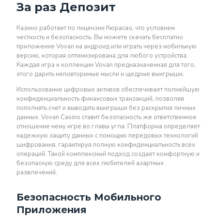
За раз Депозит
Казино работает по лицензии Кюрасао, что условием
честность и безопасность. Вы можете скачать бесплатно
приложение Vovan на андроид или играть через мобильную
версию, которая оптимизирована для любого устройства.
Каждая игра и коллекции Vovan предназначенная для того,
этого дарить неповторимые мысли и щедрые выигрыши.
Использование цифровых активов обеспечивает полнейшую
конфиденциальность финансовых транзакций, позволяя
пополнять счет и выводить выигрыши без раскрытия личных
данных. Vovan Casino ставит безопасность же ответственное
отношение нему игре во главы угла. Платформа определяет
надежную защиту данных с помощью передовых технологий
шифрования, гарантируя полную конфиденциальность всех
операций. Такой комплексный подход создает комфортную и
безопасную среду для всех любителей азартных
развлечений.
Безопасность Мобильного
Приложения