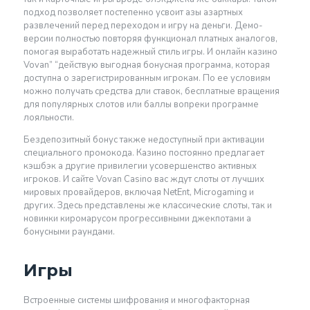
подход позволяет постепенно усвоит азы азартных
развлечений перед переходом и игру на деньги. Демо-
версии полностью повторяя функционал платных аналогов,
помогая выработать надежный стиль игры. И онлайн казино
Vovan” “действую выгодная бонусная программа, которая
доступна о зарегистрированным игрокам. По ее условиям
можно получать средства дли ставок, бесплатные вращения
для популярных слотов или баллы вопреки программе
лояльности.
Бездепозитный бонус также недоступный при активации
специального промокода. Казино постоянно предлагает
кэшбэк а другие привилегии усовершенство активных
игроков. И сайте Vovan Casino вас ждут слоты от лучших
мировых провайдеров, включая NetEnt, Microgaming и
других. Здесь представлены же классические слоты, так и
новинки киромарусом прогрессивными джекпотами а
бонусными раундами.
Игры
Встроенные системы шифрования и многофакторная