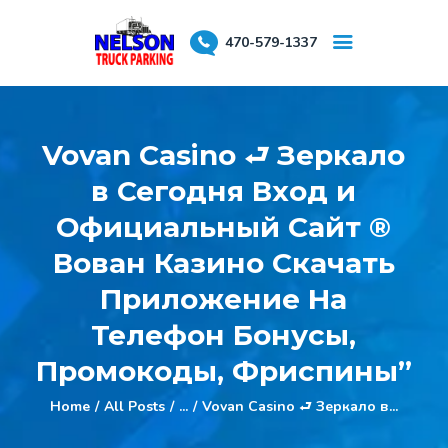
470-579-1337
About Us
Vovan Casino ⮐ Зеркало
Testimonials
в Сегодня Вход и
Reserve a Spot
Официальный Сайт ®
Вован Казино Скачать
Приложение На
Телефон Бонусы,
Промокоды, Фриспины”
Home
All Posts
...
Vovan Casino ⮐ Зеркало в...