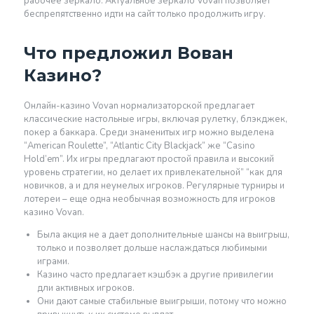
рабочее зеркало. Актуальное зеркало Vovan позволяет
беспрепятственно идти на сайт только продолжить игру.
Что предложил Вован
Казино?
Онлайн-казино Vovan нормализаторской предлагает
классические настольные игры, включая рулетку, блэкджек,
покер а баккара. Среди знаменитых игр можно выделена
“American Roulette”, “Atlantic City Blackjack” же “Casino
Hold’em”. Их игры предлагают простой правила и высокий
уровень стратегии, но делает их привлекательной” “как для
новичков, а и для неумелых игроков. Регулярные турниры и
лотереи – еще одна необычная возможность для игроков
казино Vovan.
Была акция не а дает дополнительные шансы на выигрыш,
только и позволяет дольше наслаждаться любимыми
играми.
Казино часто предлагает кэшбэк а другие привилегии
дли активных игроков.
Они дают самые стабильные выигрыши, потому что можно