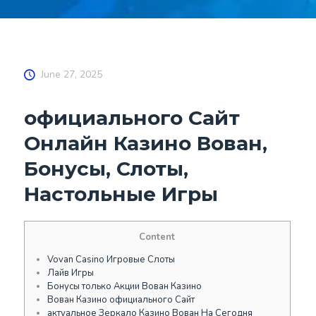
June 27, 2025
официального Сайт
Онлайн Казино Вован,
Бонусы, Слоты,
Настольные Игры
Content
Vovan Casino Игровые Слоты
Лайв Игры
Бонусы только Акции Вован Казино
Вован Казино официального Сайт
актуальное Зеркало Казино Вован На Сегодня