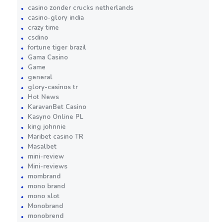
casino zonder crucks netherlands
casino-glory india
crazy time
csdino
fortune tiger brazil
Gama Casino
Game
general
glory-casinos tr
Hot News
KaravanBet Casino
Kasyno Online PL
king johnnie
Maribet casino TR
Masalbet
mini-review
Mini-reviews
mombrand
mono brand
mono slot
Monobrand
monobrend