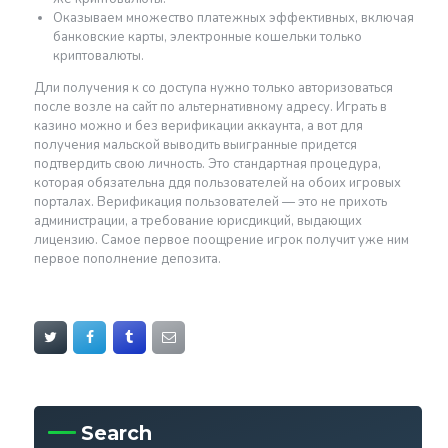
Оказываем множество платежных эффективных, включая
банковские карты, электронные кошельки только
криптовалюты.
Дли получения к со доступа нужно только авторизоваться
после возле на сайт по альтернативному адресу. Играть в
казино можно и без верификации аккаунта, а вот для
получения мальской выводить выигранные придется
подтвердить свою личность. Это стандартная процедура,
которая обязательна ддя пользователей на обоих игровых
порталах. Верификация пользователей — это не прихоть
администрации, а требование юрисдикций, выдающих
лицензию. Самое первое поощрение игрок получит уже ним
первое пополнение депозита.
Search