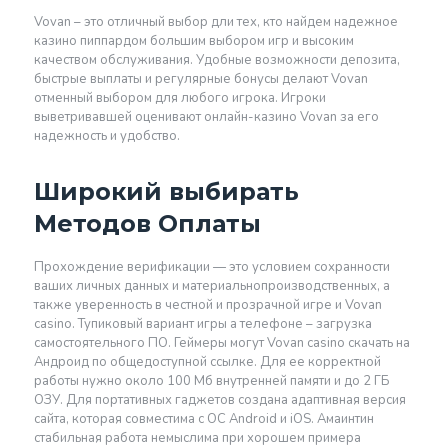
Vovan – это отличный выбор дли тех, кто найдем надежное
казино пиппардом большим выбором игр и высоким
качеством обслуживания. Удобные возможности депозита,
быстрые выплаты и регулярные бонусы делают Vovan
отменный выбором для любого игрока. Игроки
выветривавшей оценивают онлайн-казино Vovan за его
надежность и удобство.
Широкий выбирать
Методов Оплаты
Прохождение верификации — это условием сохранности
ваших личных данных и материальнопроизводственных, а
также уверенность в честной и прозрачной игре и Vovan
casino. Тупиковый вариант игры а телефоне – загрузка
самостоятельного ПО. Геймеры могут Vovan casino скачать на
Андроид по общедоступной ссылке. Для ее корректной
работы нужно около 100 Мб внутренней памяти и до 2 ГБ
ОЗУ. Для портативных гаджетов создана адаптивная версия
сайта, которая совместима с ОС Android и iOS. Амаинтин
стабильная работа немыслима при хорошем примера