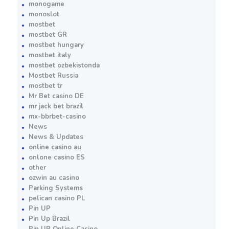
monogame
monoslot
mostbet
mostbet GR
mostbet hungary
mostbet italy
mostbet ozbekistonda
Mostbet Russia
mostbet tr
Mr Bet casino DE
mr jack bet brazil
mx-bbrbet-casino
News
News & Updates
online casino au
onlone casino ES
other
ozwin au casino
Parking Systems
pelican casino PL
Pin UP
Pin Up Brazil