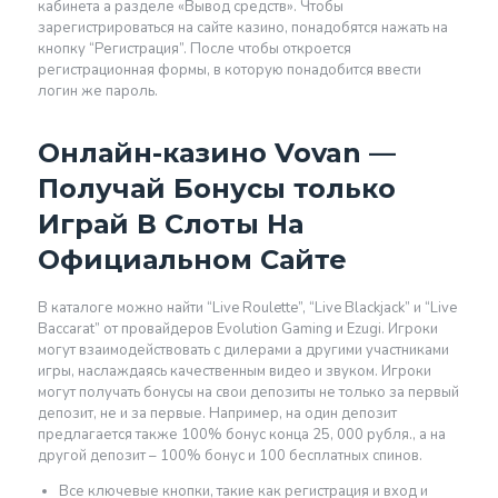
кабинета а разделе «Вывод средств». Чтобы
зарегистрироваться на сайте казино, понадобятся нажать на
кнопку “Регистрация”. После чтобы откроется
регистрационная формы, в которую понадобится ввести
логин же пароль.
Онлайн-казино Vovan —
Получай Бонусы только
Играй В Слоты На
Официальном Сайте
В каталоге можно найти “Live Roulette”, “Live Blackjack” и “Live
Baccarat” от провайдеров Evolution Gaming и Ezugi. Игроки
могут взаимодействовать с дилерами а другими участниками
игры, наслаждаясь качественным видео и звуком. Игроки
могут получать бонусы на свои депозиты не только за первый
депозит, не и за первые. Например, на один депозит
предлагается также 100% бонус конца 25, 000 рубля., а на
другой депозит – 100% бонус и 100 бесплатных спинов.
Все ключевые кнопки, такие как регистрация и вход и