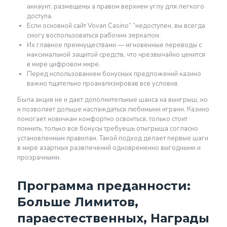
аккаунт, размещены а правом верхнем углу для легкого
доступа.
Если основной сайт Vovan Casino” “недоступен, вы всегда
смогу воспользоваться рабочим зеркалом.
Их главное преимуществами — мгновенные переводы с
максимальной защитой средств, что чрезвычайно ценится
в мире цифровом мире.
Перед использованием бонусных предложений казино
важно тщательно проанализировав все условия.
Была акция не и дает дополнительные шанса на выигрыш, но
и позволяет дольше наслаждаться любимыми играми. Казино
помогает новичкам комфортно освоиться, только стоит
помнить, только все бонусы требуешь отыгрыша согласно
установленным правилам. Такой подход делает первые шаги
в мире азартных развлечений одновременно выгодными и
прозрачными.
Программа преданности:
Больше Лимитов,
параестественных, Награды