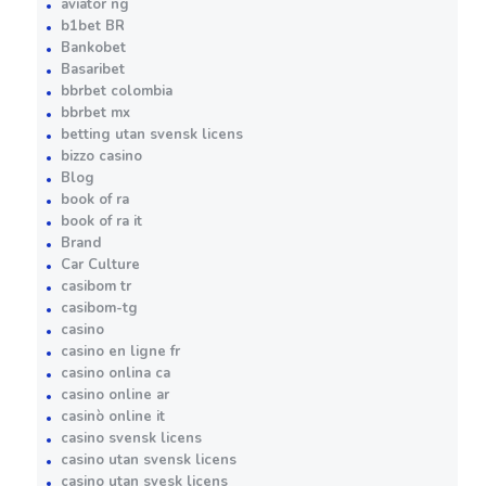
aviator ng
b1bet BR
Bankobet
Basaribet
bbrbet colombia
bbrbet mx
betting utan svensk licens
bizzo casino
Blog
book of ra
book of ra it
Brand
Car Culture
casibom tr
casibom-tg
casino
casino en ligne fr
casino onlina ca
casino online ar
casinò online it
casino svensk licens
casino utan svensk licens
casino utan svesk licens