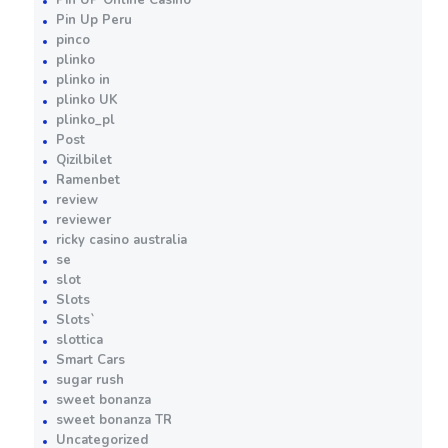
Pin UP Online Casino
Pin Up Peru
pinco
plinko
plinko in
plinko UK
plinko_pl
Post
Qizilbilet
Ramenbet
review
reviewer
ricky casino australia
se
slot
Slots
Slots`
slottica
Smart Cars
sugar rush
sweet bonanza
sweet bonanza TR
Uncategorized