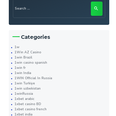
Search
for:
Categories
1w
1Win AZ Casino
1win Brazil
1win casino spanish
1win fr
1win India
1WIN Official In Russia
1win Turkiye
1win uzbekistan
1winRussia
1xbet arabic
1xbet casino BD
1xbet casino french
1xbet india