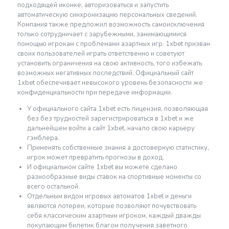
подходящей иконке, авторизоваться и запустить
автоматическую синхронизацию персональных сведений.
Компания также предложил возможность самоисключения
только сотрудничает с зарубежными, занимающимися
помощью игрокам с проблемами азартных игр. 1xbet призван
своих пользователей играть ответственно и советуют
установить ограничения на свою активность, того избежать
возможных негативных последствий. Официальный сайт
1xbet обеспечивает невысокого уровень безопасности же
конфиденциальности при передаче информации.
У официального сайта 1xbet есть лицензия, позволяющая
без без трудностей зарегистрироваться в 1xbet и же
дальнейшем войти а сайт 1xbet, начало свою карьеру
гэмблера.
Применять собственные знания а достоверную статистику,
игрок может превратить прогнозы в доход.
И официальном сайте 1xbet вы можете сделано
разнообразные виды ставок на спортивные моменты со
всего остальной.
Отдельным видом игровых автоматов 1xbet и деньги
являются лотереи, которые позволяют почувствовать
себя классическим азартным игроком, каждый дважды
покупающим билетик благом получения заветного