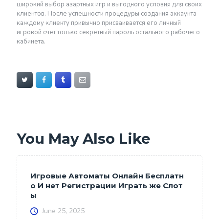
широкий выбор азартных игр и выгодного условия для своих
клиентов. После успешности процедуры создания аккаунта
каждому клиенту привычно присваивается его личный
игровой счет только секретный пароль остального рабочего
кабинета.
You May Also Like
Игровые Автоматы Онлайн Бесплатн
о И нет Регистрации Играть же Слот
ы
June 25, 2025