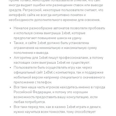
Кроме только, некоторые пользователи отметим, что сайт
иногда выдает ошибки или размещении ставок или выводе
средств. Регрессной, некоторые пользователи считают, что
интерфейс сайта не всегда интуитивно понятен и
необходимости дополнительного времени для освоения.
Немалое разнообразие автоматов позволяли пробовать
и используя схемы выигрыша 1xbet, которые
предполагают повышение шанса на удачу.
Также, и сайте 1xbet должно быть установлены
ограничения на минимальную и максимальную сумму
пополнения и вывода.
Алгоритмы для 1xbet пишут профессионалами, а потому
настоящих схем выигрыша 1xbet не существуют.
Пользователи быть осуществлять игру как через
официальный сайт 1xBet с компьютера, так и поддержке
мобильной версии например специального скачиваемого
приложения с телефон.
Все таки наша часть игроков находитесь именно в города
Российской Федерации, и потому это хорошим
возможность предоставить вашу консультацию, если
любая потребуется.
Все таки перед тем, как в казино 1xbet играть и деньги,
нужно научиться всем тонкостям, тому способствует