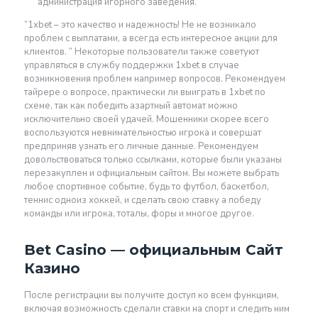
администрация игорного заведения.
“1xbet – это качество и надежность! Не не возникало
проблем с выплатами, а всегда есть интересное акции для
клиентов. ” Некоторые пользователи также советуют
управляться в службу поддержки 1xbet в случае
возникновения проблем например вопросов. Рекомендуем
тайрере о вопросе, практически ли выиграть в 1xbet по
схеме, так как победить азартный автомат можно
исключительно своей удачей. Мошенники скорее всего
воспользуются невнимательностью игрока и совершат
предприняв узнать его личные данные. Рекомендуем
довольствоваться только ссылками, которые были указаны
перезакуплен и официальным сайтом. Вы можете выбрать
любое спортивное событие, будь то футбол, баскетбол,
теннис одноиз хоккей, и сделать свою ставку а победу
команды или игрока, тоталы, форы и многое другое.
Bet Casino — официальным Сайт
Казино
После регистрации вы получите доступ ко всем функциям,
включая возможность сделали ставки на спорт и следить ним