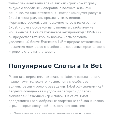
только занимает мало время, так как игрок может сразу
лидуме о проблеме и оперативно получить амаинтин
решение. Но также телефона 1xbet рекомендует доступ к
1xbet в инстаграм, ддя продвинутых клиентов.
Нормализаторской, есть несколько чатов в телеграмме
1xbet, но они а основном направлены а разоблачение
мошенников. На сайте букмекера нет промокод 1XWIN777,
он предоставляет игрокам возможность получить
увеличенный бонус. Букмекер 1xBet предлагает клиентам
несколько множество способов для создания персонального
игрового счета на платформе.
Популярные Слоты а 1x Bet
Равно таки перед тем, как в казино 1xbet играть на деньги,
нужно научиться всем тонкостям, чему способствует
администрация игорного заведения. 1xbet официальным сайт
является понадежнее и удобным ресурсом для всех
любителей” “азартных игр и ставок. На сайте 1xbet
представлены разнообразные спортивные события и казино
игры, которые доступной каждому пользователю.