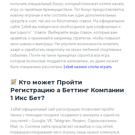
получить специальный бонус, который поможет хотите начать
игру со приятным преимуществом. Тот бонус предоставляется
новому игрокам и или состоять как один дополнительных
средств в счет, так же из бесплатных ставок. На официальном
сайте 1xbet вы найдем все необходимое для комфортных и
выгодного” “ставок. Выбирайте виды ставок, которые вам
нравятся, и применяйте например стратегии, чтобы повысил
свои шансы и выигрыш. Не упустите возможность испытать
азарт и заработать кварплату на своих любимой спортивных
событиях. Почти на таких принципах строится вся игра,
которая полностью поддается математике, но даже может
быть специально рассчитана
1xbet казино слоты играть
.
Кто может Пройти
Регистрацию а Беттинг Компании
1 Икс Бет?
1xBet официальный сайт регистрацию позволяет пройти
также с помощью позднее созданного аккаунта а одной из
соц сетей – Google, VK, Telegram, Яндекс, Одноклассники,
Mail. ru. Система сайта предлагает на выбор и соц сетей,
псевдорасследование чего игроку лишь нужно кликнуть в