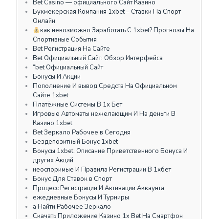
Bet Casino — официального Сайт Казино
Букмекерская Компания 1xbet – Ставки На Спорт
Онлайн
как невозможно Заработать С 1xbet? Прогнозы На
Спортивные События
Bet Регистрация На Сайте
Bet Официальный Сайт: Обзор Интерфейса
“bet Официальный Сайт
Бонусы И Акции
Пополнение И вывод Средств На Официальном
Сайте 1xbet
Платёжные Системы В 1х Бет
Игровые Автоматы нежелающим И На деньги В
Казино 1xbet
Bet Зеркало Рабочее в Сегодня
Бездепозитный Бонус 1xbet
Бонусы 1xbet: Описание Приветственного Бонуса И
других Акций
неоспоримые И Правила Регистрации В 1хбет
Бонус Для Ставок в Спорт
Процесс Регистрации И Активации Аккаунта
ежедневные Бонусы И Турниры
а Найти Рабочее Зеркало
Скачать Приложение Казино 1x Bet На Смартфон