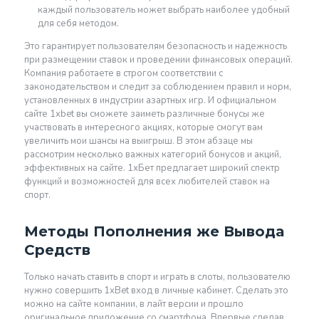
каждый пользователь может выбрать наиболее удобный
для себя методом.
Это гарантирует пользователям безопасность и надежность
при размещении ставок и проведении финансовых операций.
Компания работаете в строгом соответствии с
законодательством и следит за соблюдением правил и норм,
установленных в индустрии азартных игр. И официальном
сайте 1xbet вы сможете заиметь различные бонусы же
участвовать в интересного акциях, которые смогут вам
увеличить мои шансы на выигрыш. В этом абзаце мы
рассмотрим несколько важных категорий бонусов и акций,
эффективных на сайте. 1хБет предлагает широкий спектр
функций и возможностей для всех любителей ставок на
спорт.
Методы Пополнения же Вывода
Средств
Только начать ставить в спорт и играть в слоты, пользователю
нужно совершить 1xBet вход в личные кабинет. Сделать это
можно на сайте компании, в лайт версии и прошло
оригинальное приложение со смартфона. Впервые сделав