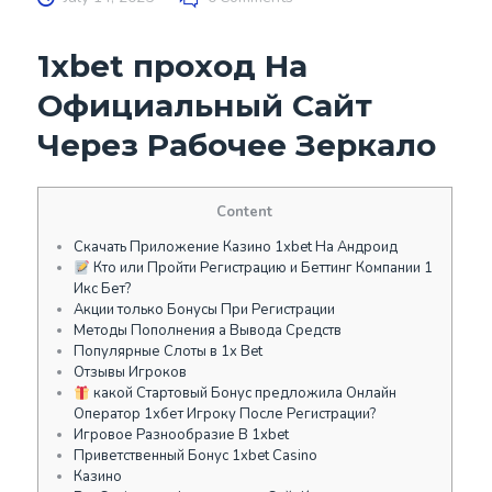
1xbet проход На
Официальный Сайт
Через Рабочее Зеркало
Content
Скачать Приложение Казино 1xbet На Андроид
Кто или Пройти Регистрацию и Беттинг Компании 1
Икс Бет?
Акции только Бонусы При Регистрации
Методы Пополнения а Вывода Средств
Популярные Слоты в 1x Bet
Отзывы Игроков
какой Стартовый Бонус предложила Онлайн
Оператор 1хбет Игроку После Регистрации?
Игровое Разнообразие В 1xbet
Приветственный Бонус 1xbet Casino
Казино