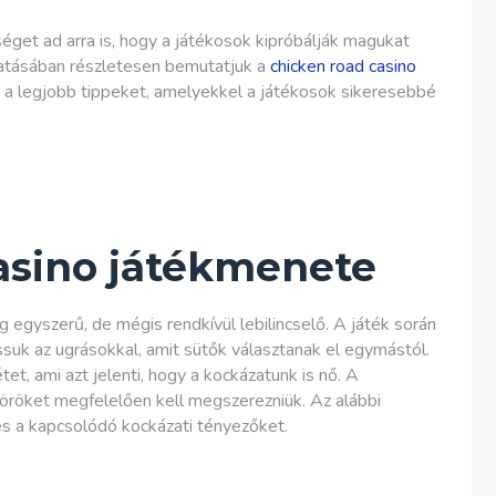
éget ad arra is, hogy a játékosok kipróbálják magukat
tatásában részletesen bemutatjuk a
chicken road casino
 és a legjobb tippeket, amelyekkel a játékosok sikeresebbé
asino játékmenete
 egyszerű, de mégis rendkívül lebilincselő. A játék során
ssuk az ugrásokkal, amit sütők választanak el egymástól.
et, ami azt jelenti, hogy a kockázatunk is nő. A
köröket megfelelően kell megszerezniük. Az alábbi
 és a kapcsolódó kockázati tényezőket.