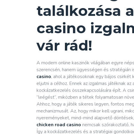
találkozása 
casino izgal
vár rád!
A modern online kaszinók világában egyre nép
szerencsén, hanem ügyességen és stratégián is
casino
, ahol a játékosoknak egy bájos csirkét k
eljutni a célhoz. Ennek az izgalmas játéknak az
kockázatkezelés összekapcsolására épít. A csir
“leégést”, miközben a tétek folyamatosan növ
Ahhoz, hogy a játék sikeres legyen, fontos meg
mechanizmusát. Az, hogy mikor kell ugrani, miko
nyereményeket, mind-mind alapvető döntések, 
chicken road casino
nemcsak szórakoztató, ha
Így a kockázatkezelés és a stratégiai gondolko