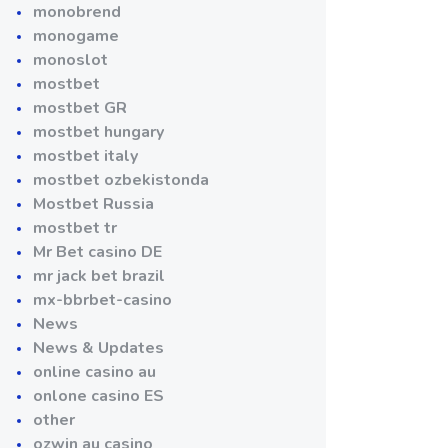
monobrend
monogame
monoslot
mostbet
mostbet GR
mostbet hungary
mostbet italy
mostbet ozbekistonda
Mostbet Russia
mostbet tr
Mr Bet casino DE
mr jack bet brazil
mx-bbrbet-casino
News
News & Updates
online casino au
onlone casino ES
other
ozwin au casino