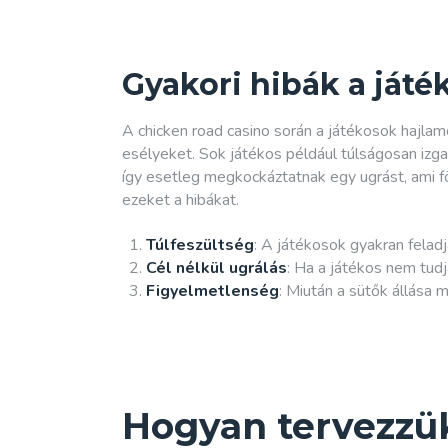
Gyakori hibák a játé
A chicken road casino során a játékosok hajlam
esélyeket. Sok játékos például túlságosan izga
így esetleg megkockáztatnak egy ugrást, ami f
ezeket a hibákat.
Túlfeszültség
: A játékosok gyakran feladj
Cél nélkül ugrálás
: Ha a játékos nem tudj
Figyelmetlenség
: Miután a sütők állása 
Hogyan tervezzü