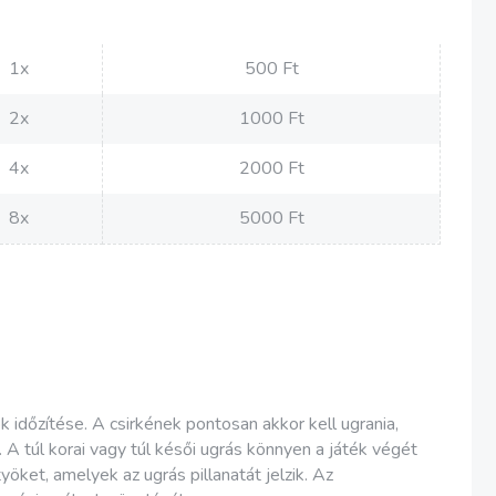
1x
500 Ft
2x
1000 Ft
4x
2000 Ft
8x
5000 Ft
 időzítése. A csirkének pontosan akkor kell ugrania,
. A túl korai vagy túl késői ugrás könnyen a játék végét
työket, amelyek az ugrás pillanatát jelzik. Az