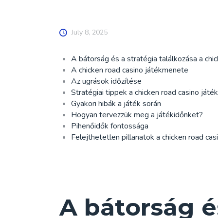
July 8, 2025
A bátorság és a stratégia találkozása a chic
A chicken road casino játékmenete
Az ugrások időzítése
Stratégiai tippek a chicken road casino játé
Gyakori hibák a játék során
Hogyan tervezzük meg a játékidőnket?
Pihenőidők fontossága
Felejthetetlen pillanatok a chicken road cas
A bátorság é