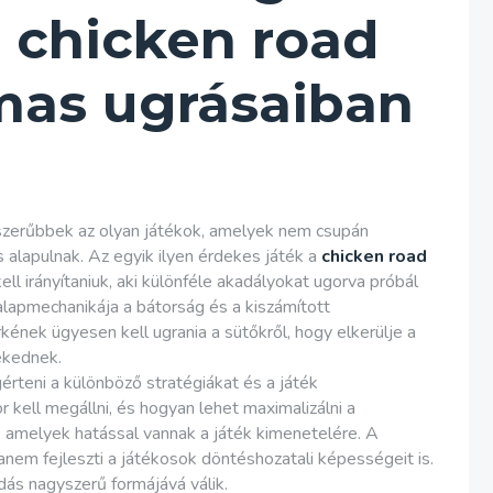
a chicken road
mas ugrásaiban
szerűbbek az olyan játékok, amelyek nem csupán
 alapulnak. Az egyik ilyen érdekes játék a
chicken road
ell irányítaniuk, aki különféle akadályokat ugorva próbál
 alapmechanikája a bátorság és a kiszámított
kének ügyesen kell ugrania a sütőkről, hogy elkerülje a
ekednek.
érteni a különböző stratégiákat és a játék
r kell megállni, és hogyan lehet maximalizálni a
amelyek hatással vannak a játék kimenetelére. A
nem fejleszti a játékosok döntéshozatali képességeit is.
dás nagyszerű formájává válik.