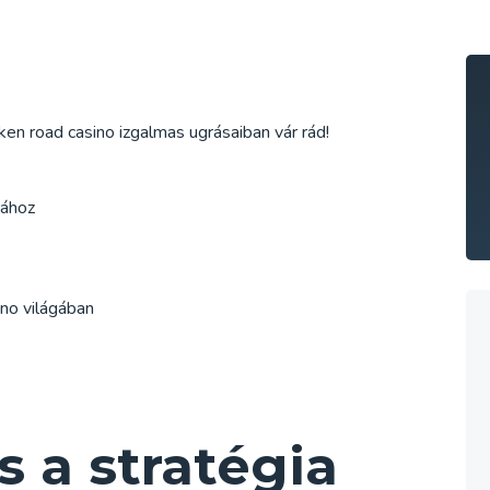
ken road casino izgalmas ugrásaiban vár rád!
kához
ino világában
s a stratégia