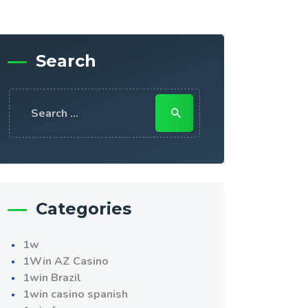
Search
Search
for:
Categories
1w
1Win AZ Casino
1win Brazil
1win casino spanish