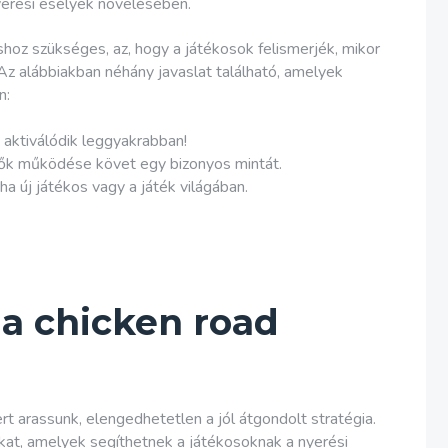
yerési esélyek növelésében.
hoz szükséges, az, hogy a játékosok felismerjék, mikor
 Az alábbiakban néhány javaslat található, amelyek
n:
aktiválódik leggyakrabban!
ők működése követ egy bizonyos mintát.
a új játékos vagy a játék világában.
 a chicken road
rt arassunk, elengedhetetlen a jól átgondolt stratégia.
ákat, amelyek segíthetnek a játékosoknak a nyerési