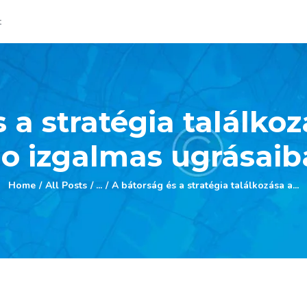
About Us
t
Testimonials
Reserve a Spot
 a stratégia találko
o izgalmas ugrásaib
Home
All Posts
...
A bátorság és a stratégia találkozása a...