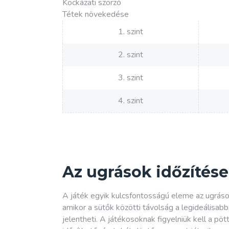
Kockázati szorzó
Tétek növekedése
1. szint
2. szint
3. szint
4. szint
Az ugrások időzítése
A játék egyik kulcsfontosságú eleme az ugrások
amikor a sütők közötti távolság a legideálisabb
jelentheti. A játékosoknak figyelniük kell a pöt