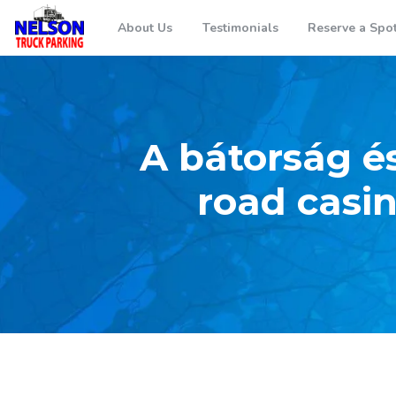
About Us
Testimonials
Reserve a Spo
A bátorság és
road casin