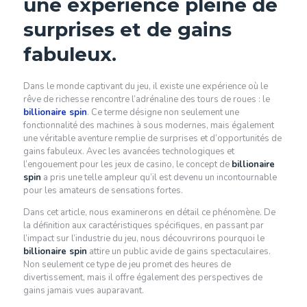
une expérience pleine de
surprises et de gains
fabuleux.
Dans le monde captivant du jeu, il existe une expérience où le
rêve de richesse rencontre l’adrénaline des tours de roues : le
billionaire spin
. Ce terme désigne non seulement une
fonctionnalité des machines à sous modernes, mais également
une véritable aventure remplie de surprises et d’opportunités de
gains fabuleux. Avec les avancées technologiques et
l’engouement pour les jeux de casino, le concept de
billionaire
spin
a pris une telle ampleur qu’il est devenu un incontournable
pour les amateurs de sensations fortes.
Dans cet article, nous examinerons en détail ce phénomène. De
la définition aux caractéristiques spécifiques, en passant par
l’impact sur l’industrie du jeu, nous découvrirons pourquoi le
billionaire spin
attire un public avide de gains spectaculaires.
Non seulement ce type de jeu promet des heures de
divertissement, mais il offre également des perspectives de
gains jamais vues auparavant.