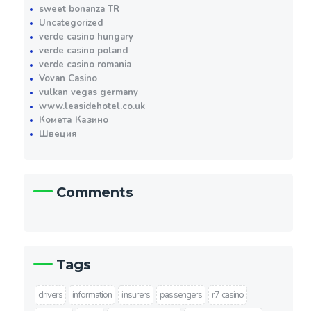
sweet bonanza TR
Uncategorized
verde casino hungary
verde casino poland
verde casino romania
Vovan Casino
vulkan vegas germany
www.leasidehotel.co.uk
Комета Казино
Швеция
Comments
Tags
drivers
information
insurers
passengers
r7 casino