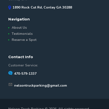
1890 Rock Cut Rd, Conley GA 30288
Navigation
About Us
Testimonials
Reserve a Spot
Contact Info
Customer Service:
470-579-1337
nelsontruckparking@gmail.com
Nelson Truck Parking © 2026. All rights reserved.