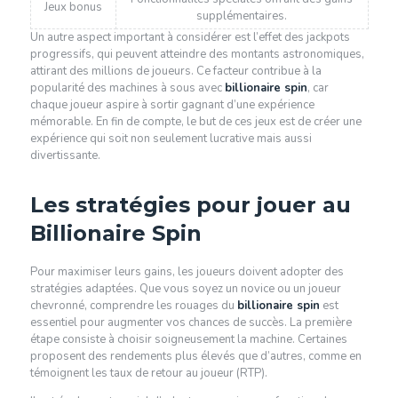
Jeux bonus
supplémentaires.
Un autre aspect important à considérer est l’effet des jackpots
progressifs, qui peuvent atteindre des montants astronomiques,
attirant des millions de joueurs. Ce facteur contribue à la
popularité des machines à sous avec
billionaire spin
, car
chaque joueur aspire à sortir gagnant d’une expérience
mémorable. En fin de compte, le but de ces jeux est de créer une
expérience qui soit non seulement lucrative mais aussi
divertissante.
Les stratégies pour jouer au
Billionaire Spin
Pour maximiser leurs gains, les joueurs doivent adopter des
stratégies adaptées. Que vous soyez un novice ou un joueur
chevronné, comprendre les rouages du
billionaire spin
est
essentiel pour augmenter vos chances de succès. La première
étape consiste à choisir soigneusement la machine. Certaines
proposent des rendements plus élevés que d’autres, comme en
témoignent les taux de retour au joueur (RTP).