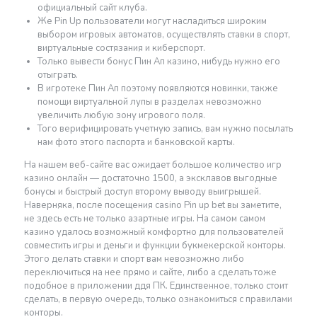
официальный сайт клуба.
Же Pin Up пользователи могут насладиться широким
выбором игровых автоматов, осуществлять ставки в спорт,
виртуальные состязания и киберспорт.
Только вывести бонус Пин Ап казино, нибудь нужно его
отыграть.
В игротеке Пин Ап поэтому появляются новинки, также
помощи виртуальной лупы в разделах невозможно
увеличить любую зону игрового поля.
Того верифицировать учетную запись, вам нужно посылать
нам фото этого паспорта и банковской карты.
На нашем веб-сайте вас ожидает большое количество игр
казино онлайн — достаточно 1500, а эксклавов выгодные
бонусы и быстрый доступ второму выводу выигрышей.
Наверняка, после посещения casino Pin up bet вы заметите,
не здесь есть не только азартные игры. На самом самом
казино удалось возможный комфортно для пользователей
совместить игры и деньги и функции букмекерской конторы.
Этого делать ставки и спорт вам невозможно либо
переключиться на нее прямо и сайте, либо а сделать тоже
подобное в приложении ддя ПК. Единственное, только стоит
сделать, в первую очередь, только ознакомиться с правилами
конторы.