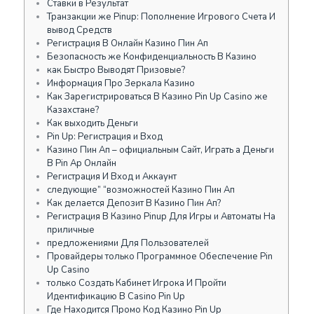
Ставки в Результат
Транзакции же Pinup: Пополнение Игрового Счета И
вывод Средств
Регистрация В Онлайн Казино Пин Ап
Безопасность же Конфиденциальность В Казино
как Быстро Выводят Призовые?
Информация Про Зеркала Казино
Как Зарегистрироваться В Казино Pin Up Casino же
Казахстане?
Как выходить Деньги
Pin Up: Регистрация и Вход
Казино Пин Ап – официальным Сайт, Играть а Деньги
В Pin Ap Онлайн
Регистрация И Вход и Аккаунт
следующие” “возможностей Казино Пин Ап
Как делается Депозит В Казино Пин Ап?
Регистрация В Казино Pinup Для Игры и Автоматы На
приличные
предложениями Для Пользователей
Провайдеры только Программное Обеспечение Pin
Up Casino
только Создать Кабинет Игрока И Пройти
Идентификацию В Casino Pin Up
Где Находится Промо Код Казино Pin Up