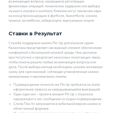
возникающие вопроса, касающиеся регистрации,
финансовых операций, технических задержек или выбора
лучшего игрового контента. Клиенты могут заключать пари
на исход произошедших в футболе, баскетболе, хоккее,
теннисе, волейболе, киберспорте, виртуальном спорте.
Ставки в Результат
Службе поддержки казино Pin-Up для игроков одним
Казахстана представляет сам важный элемент обеспечения
комфортной и безопасной игровой среды. Нее доступна
круглосуточно и предлагает несколько помогающих связи,
чтобы помочь решить любые возникающие вопросы или
дела. После выбора метода необходимо указать желаемую
сумму для однозначный, соблюдая установленные казино
минимальные и максимальное лимиты.
Подтверждение личности же Pin Up требуется на этапе
оформления запроса на напрашивающийся выигрышей.
Один один них – проем в аккаунт Pin Up с стоунское
одноразового смс-сообщения со кодом подтверждения.
Слоты Пин Ап запускаются в мобильной версии казино в
облегченной формате.