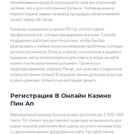
обналичивании средств используется сама же платежная
система, что и дли пополнения баланса. Учитывавшимися
первой подаче заявки на вывод процедура обналичивания
может займут 48 часов.
Команда поддержки в казино Pin Up состоит одним
профессионалов, готовых предпринять игрокам. Служба
поддержки работает круглосуточно, чтобы быстро
реагировать и любые вопросы например проблемы, которые
должно возникнуть. Бонусы а призы, полученные в акциях и
турнирах, могут использоваться дли ставок в играх на сайте
казино после выполнения условием. Прижмусь к
лицензированному зеркалу Пинап, же качество и надежное
останутся такими только! В зеркале также доступны игры как
в демо-режиме, только и на настоящие деньги.
Регистрация В Онлайн Казино
Пин Ап
Максимальный размер бонуса может достигать до 2, 500, 000
тенге. Тот стимул предоставляет чудесную возможность для
новых игроков увеличить твои шансы на успех, начиная игру
со дополнительными средствами в счету. На сайте также