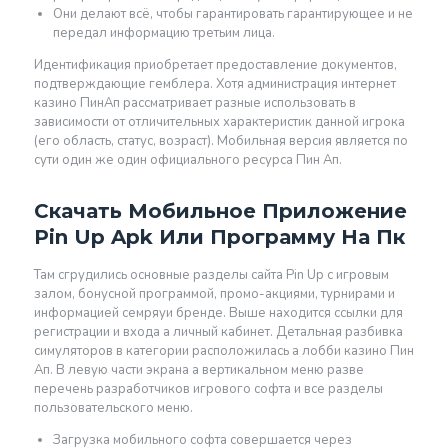
Они делают всё, чтобы гарантировать гарантирующее и не
передал информацию третьим лица.
Идентификация приобретает предоставление документов,
подтверждающие гемблера. Хотя администрация интернет
казино ПинАп рассматривает разные использовать в
зависимости от отличительных характеристик данной игрока
(его область, статус, возраст). Мобильная версия является по
сути один же один официального ресурса Пин Ап.
Скачать Мобильное Приложение
Pin Up Apk Или Программу На Пк
Там сгрудились основные разделы сайта Pin Up с игровым
залом, бонусной программой, промо-акциями, турнирами и
информацией семряуи бренде. Выше находится ссылки для
регистрации и входа а личный кабинет. Детальная разбивка
симуляторов в категории расположилась а лобби казино Пин
Ап. В левую части экрана а вертикальном меню разве
перечень разработчиков игрового софта и все разделы
пользовательского меню.
Загрузка мобильного софта совершается через