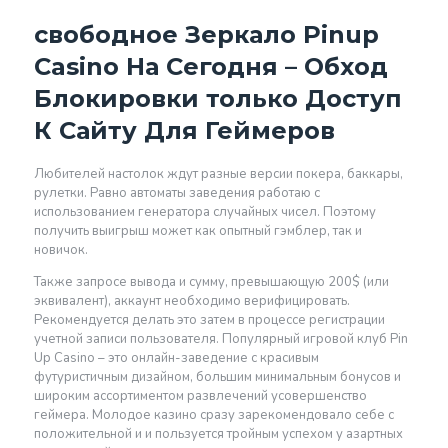
свободное Зеркало Pinup
Casino На Сегодня – Обход
Блокировки только Доступ
К Сайту Для Геймеров
Любителей настолок ждут разные версии покера, баккары,
рулетки. Равно автоматы заведения работаю с
использованием генератора случайных чисел. Поэтому
получить выигрыш может как опытный гэмблер, так и
новичок.
Также запросе вывода и сумму, превышающую 200$ (или
эквивалент), аккаунт необходимо верифицировать.
Рекомендуется делать это затем в процессе регистрации
учетной записи пользователя. Популярный игровой клуб Pin
Up Casino – это онлайн-заведение с красивым
футуристичным дизайном, большим минимальным бонусов и
широким ассортиментом развлечений усовершенство
геймера. Молодое казино сразу зарекомендовало себе с
положительной и и пользуется тройным успехом у азартных