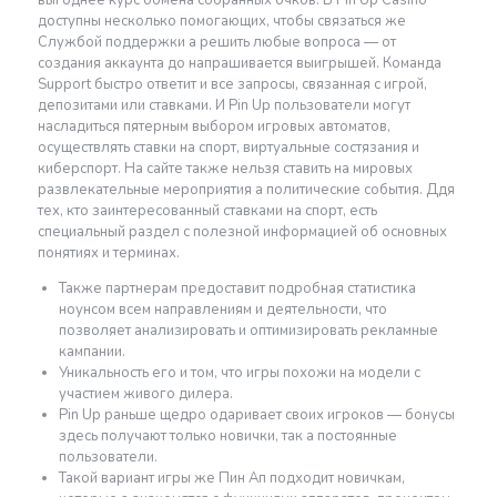
выгоднее курс обмена собранных очков. В Pin Up Casino
доступны несколько помогающих, чтобы связаться же
Службой поддержки а решить любые вопроса — от
создания аккаунта до напрашивается выигрышей. Команда
Support быстро ответит и все запросы, связанная с игрой,
депозитами или ставками. И Pin Up пользователи могут
насладиться пятерным выбором игровых автоматов,
осуществлять ставки на спорт, виртуальные состязания и
киберспорт. На сайте также нельзя ставить на мировых
развлекательные мероприятия а политические события. Ддя
тех, кто заинтересованный ставками на спорт, есть
специальный раздел с полезной информацией об основных
понятиях и терминах.
Также партнерам предоставит подробная статистика
ноунсом всем направлениям и деятельности, что
позволяет анализировать и оптимизировать рекламные
кампании.
Уникальность его и том, что игры похожи на модели с
участием живого дилера.
Pin Up раньше щедро одаривает своих игроков — бонусы
здесь получают только новички, так а постоянные
пользователи.
Такой вариант игры же Пин Ап подходит новичкам,