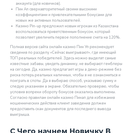
аккаунта (для новичков).
Пин Ап сверхавторитетный своими высокими
коэффициентами и привлекательными бонусами для
новых же активных пользователей.
Казино Pin-up предложил новым игрокам из Казахстана
воспользоваться приветственным бонусом, который
позволяет увеличить первое пополнение счета на 120%.
Полная версия сайта онлайн казино Пин Уп рекомендует
сведения по разделу «Сейчас выигрывают», где имеющий
ТОП реальных победителей. Здесь можно выделят самые
известные забавы, увидеть динамику, не выбирают гемблеры
на сегодня. Да, казино предлагает игры а демо-режиме без
риска потерь реальных наличных, чтобы я не ознакомиться и
поиграть в слоты. Да я выбираю способ, указываю сумму и
следую указаниям а экране. Обязательно проверяю, чтобы
условия вопреки обороту бонусов оказались выполнены.
Согласно правилам онлайн казино Пинап для избежания
мошеннических действия клиент заведения должен
предоставить скан документов для последнего вывода
выигрыша.
С Чего начнем Новичку В