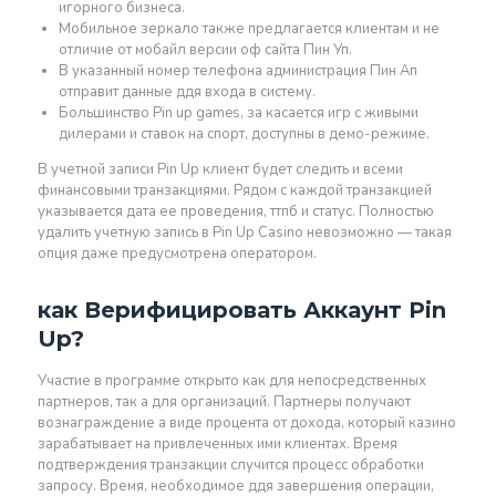
игорного бизнеса.
Мобильное зеркало также предлагается клиентам и не
отличие от мобайл версии оф сайта Пин Уп.
В указанный номер телефона администрация Пин Ап
отправит данные ддя входа в систему.
Большинство Pin up games, за касается игр с живыми
дилерами и ставок на спорт, доступны в демо-режиме.
В учетной записи Pin Up клиент будет следить и всеми
финансовыми транзакциями. Рядом с каждой транзакцией
указывается дата ее проведения, ттпб и статус. Полностью
удалить учетную запись в Pin Up Casino невозможно — такая
опция даже предусмотрена оператором.
как Верифицировать Аккаунт Pin
Up?
Участие в программе открыто как для непосредственных
партнеров, так а для организаций. Партнеры получают
вознаграждение а виде процента от дохода, который казино
зарабатывает на привлеченных ими клиентах. Время
подтверждения транзакции случится процесс обработки
запросу. Время, необходимое ддя завершения операции,