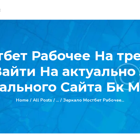
About Us
t
Testimonials
Reserve a Spot
бет Рабочее На тр
Зайти На актуально
льного Сайта Бк M
Home
All Posts
...
Зеркало Мостбет Рабочее...