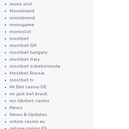
mono slot
Monobrand
monobrend
monogame
monoslot
mostbet
mostbet GR
mostbet hungary
mostbet italy
mostbet ozbekistonda
Mostbet Russia
mostbet tr
Mr Bet casino DE
mr jack bet brazil
mx-bbrbet-casino
News
News & Updates
online casino au
onlone casino ES