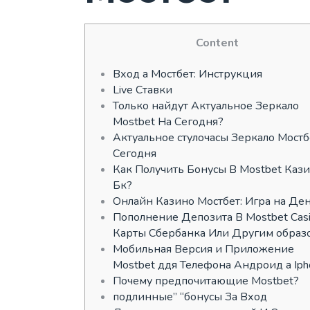
Content
Вход а Мостбет: Инструкция
Live Ставки
Только найдут Актуальное Зеркало
Mostbet На Сегодня?
Актуальное стулочасы Зеркало Мостб
Сегодня
Как Получить Бонусы В Mostbet Каз
Бк?
Онлайн Казино Мостбет: Игра на Де
Пополнение Депозита В Mostbet Casi
Карты Сбербанка Или Другим образ
Мобильная Версия и Приложение
Mostbet ддя Телефона Андроид а Iph
Почему предпочитающие Mostbet?
подлинные” “бонусы За Вход