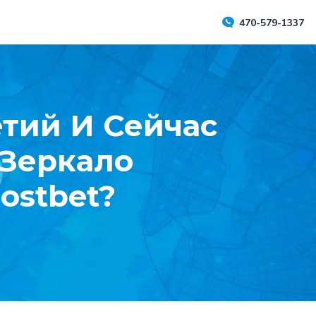
470-579-1337
етий И Сейчас
 Зеркало
ostbet?