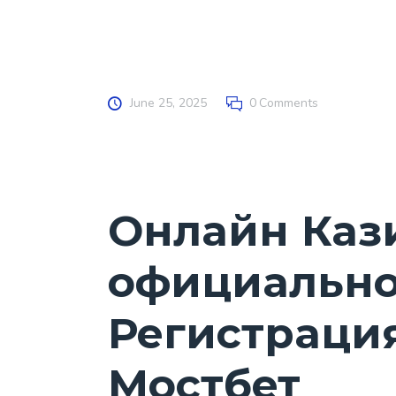
June 25, 2025
0
Comments
Онлайн Каз
официально
Регистрация
Мостбет