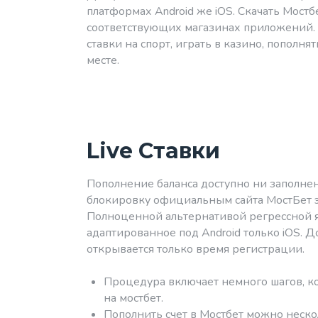
платформах Android же iOS. Скачать Мост
соответствующих магазинах приложений.
ставки на спорт, играть в казино, пополн
месте.
Live Ставки
Пополнение баланса доступно ни заполне
блокировку официальным сайта МостБет э
Полноценной альтернативой регрессной 
адаптированное под Android только iOS. Д
открывается только время регистрации.
Процедура включает немного шагов, ко
на мостбет.
Пополнить счет в Мостбет можно неско