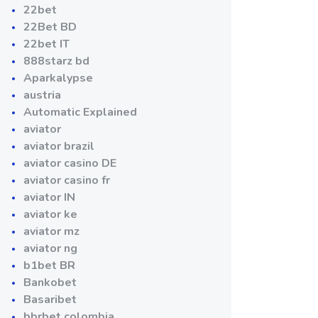
22bet
22Bet BD
22bet IT
888starz bd
Aparkalypse
austria
Automatic Explained
aviator
aviator brazil
aviator casino DE
aviator casino fr
aviator IN
aviator ke
aviator mz
aviator ng
b1bet BR
Bankobet
Basaribet
bbrbet colombia