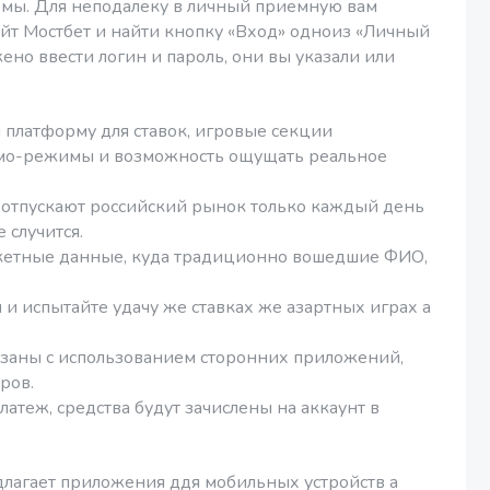
рмы. Для неподалеку в личный приемную вам
т Мостбет и найти кнопку «Вход» одноиз «Личный
жено ввести логин и пароль, они вы указали или
 платформу для ставок, игровые секции
емо-режимы и возможность ощущать реальное
отпускают российский рынок только каждый день
 случится.
нкетные данные, куда традиционно вошедшие ФИО,
и испытайте удачу же ставках же азартных играх а
заны с использованием сторонних приложений,
ров.
латеж, средства будут зачислены на аккаунт в
длагает приложения ддя мобильных устройств а